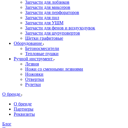
Запчасти для лобзиков
Запчасти для миксеров
Запчасти для перфораторов
Запчасти для пил
Запчасти для УШМ
Запчасти для фенов и воздуходувок
Запчасти для шуруповертов
Щетки графитовые
Оборудование
Бетоносмесители
Тепловые пушки
Ручной инструмент
Лезвия
Ножи со сменными лезвиями
Ножовки
Отвертки
Рулетки
О бренде
О бренде
Партнеры
Реквизиты
Блог