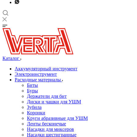
Каталог
Аккумуляторный инструмент
Электроинструмент
Расходные материалы
Биты
Буры
Держатели для бит
Диски и чашки для УШМ
Зубила
Коронки
Круги абразивные для УШМ
Ленты бесконечые
Насадки для миксеров
Насадки шестигранные