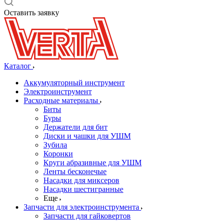
Оставить заявку
Каталог
Аккумуляторный инструмент
Электроинструмент
Расходные материалы
Биты
Буры
Держатели для бит
Диски и чашки для УШМ
Зубила
Коронки
Круги абразивные для УШМ
Ленты бесконечые
Насадки для миксеров
Насадки шестигранные
Еще
Запчасти для электроинструмента
Запчасти для гайковертов