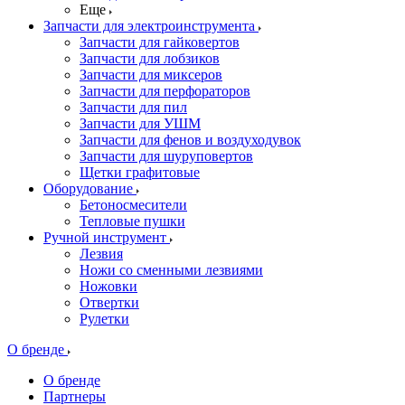
Еще
Запчасти для электроинструмента
Запчасти для гайковертов
Запчасти для лобзиков
Запчасти для миксеров
Запчасти для перфораторов
Запчасти для пил
Запчасти для УШМ
Запчасти для фенов и воздуходувок
Запчасти для шуруповертов
Щетки графитовые
Оборудование
Бетоносмесители
Тепловые пушки
Ручной инструмент
Лезвия
Ножи со сменными лезвиями
Ножовки
Отвертки
Рулетки
О бренде
О бренде
Партнеры