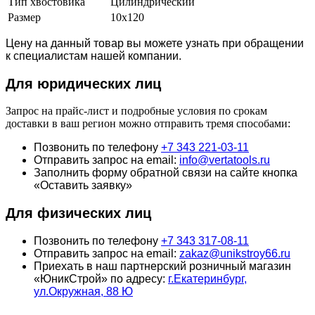
Тип хвостовика
Цилиндрический
Размер
10х120
Цену на данный товар вы можете узнать при обращении
к специалистам нашей компании.
Для юридич
еских лиц
Запрос на прайс-лист и подробные условия по срокам
доставки в ваш регион можно отправить тремя способами:
Позвонить по телефону
+7 343 221-03-11
Отправить запрос на email:
info@vertatools.ru
Заполнить форму обратной связи на сайте кнопка
«Оставить заявку»
Для физических лиц
Позвонить по телефону
+7 343 317-08-11
Отправить запрос на email:
zakaz@unikstroy66.ru
Приехать в наш партнерский розничный магазин
«ЮникСтрой» по адресу:
г.Екатеринбург,
ул.Окружная, 88 Ю