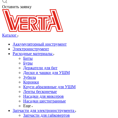
Оставить заявку
Каталог
Аккумуляторный инструмент
Электроинструмент
Расходные материалы
Биты
Буры
Держатели для бит
Диски и чашки для УШМ
Зубила
Коронки
Круги абразивные для УШМ
Ленты бесконечые
Насадки для миксеров
Насадки шестигранные
Еще
Запчасти для электроинструмента
Запчасти для гайковертов