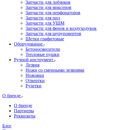
Запчасти для лобзиков
Запчасти для миксеров
Запчасти для перфораторов
Запчасти для пил
Запчасти для УШМ
Запчасти для фенов и воздуходувок
Запчасти для шуруповертов
Щетки графитовые
Оборудование
Бетоносмесители
Тепловые пушки
Ручной инструмент
Лезвия
Ножи со сменными лезвиями
Ножовки
Отвертки
Рулетки
О бренде
О бренде
Партнеры
Реквизиты
Блог