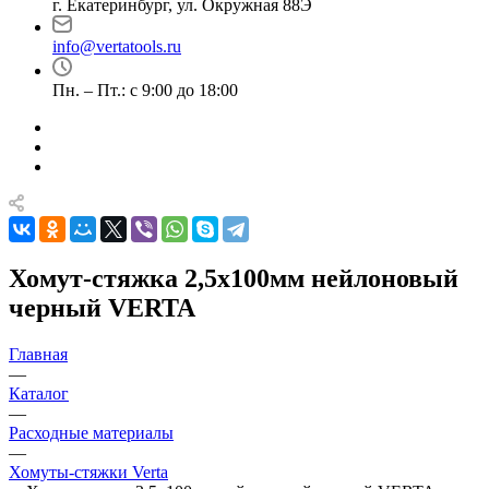
г. Екатеринбург, ул. Окружная 88Э
info@vertatools.ru
Пн. – Пт.: с 9:00 до 18:00
Хомут-стяжка 2,5х100мм нейлоновый
черный VERTA
Главная
—
Каталог
—
Расходные материалы
—
Хомуты-стяжки Verta