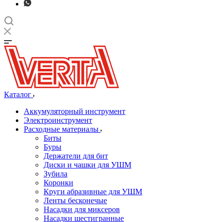
Каталог
Аккумуляторный инструмент
Электроинструмент
Расходные материалы
Биты
Буры
Держатели для бит
Диски и чашки для УШМ
Зубила
Коронки
Круги абразивные для УШМ
Ленты бесконечые
Насадки для миксеров
Насадки шестигранные