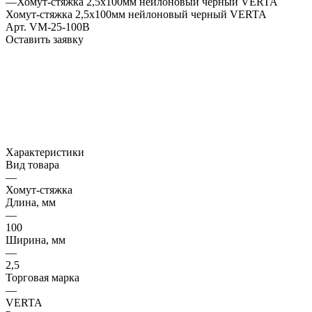
—
Хомут-стяжка 2,5х100мм нейлоновый черный VERTA
Хомут-стяжка 2,5х100мм нейлоновый черный VERTA
Арт.
VM-25-100B
Оставить заявку
Характеристики
Вид товара
—
Хомут-стяжка
Длина, мм
—
100
Ширина, мм
—
2,5
Торговая марка
—
VERTA