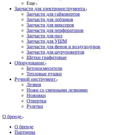
Еще
Запчасти для электроинструмента
Запчасти для гайковертов
Запчасти для лобзиков
Запчасти для миксеров
Запчасти для перфораторов
Запчасти для пил
Запчасти для УШМ
Запчасти для фенов и воздуходувок
Запчасти для шуруповертов
Щетки графитовые
Оборудование
Бетоносмесители
Тепловые пушки
Ручной инструмент
Лезвия
Ножи со сменными лезвиями
Ножовки
Отвертки
Рулетки
О бренде
О бренде
Партнеры