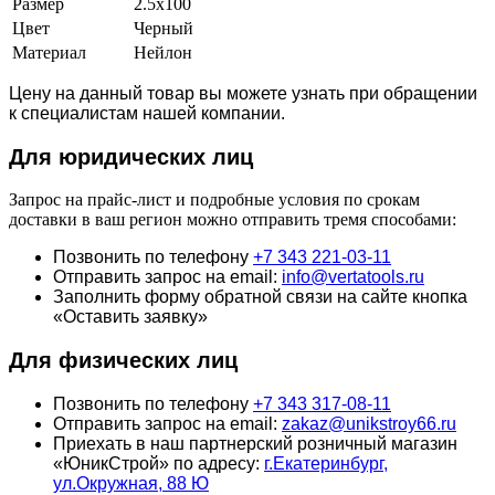
Размер
2.5х100
Цвет
Черный
Материал
Нейлон
Цену на данный товар вы можете узнать при обращении
к специалистам нашей компании.
Для юридич
еских лиц
Запрос на прайс-лист и подробные условия по срокам
доставки в ваш регион можно отправить тремя способами:
Позвонить по телефону
+7 343 221-03-11
Отправить запрос на email:
info@vertatools.ru
Заполнить форму обратной связи на сайте кнопка
«Оставить заявку»
Для физических лиц
Позвонить по телефону
+7 343 317-08-11
Отправить запрос на email:
zakaz@unikstroy66.ru
Приехать в наш партнерский розничный магазин
«ЮникСтрой» по адресу:
г.Екатеринбург,
ул.Окружная, 88 Ю