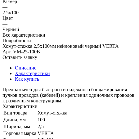
Размер
—
2.5х100
Цвет
—
Черный
Все характеристики
Подробности
Хомут-стяжка 2,5х100мм нейлоновый черный VERTA
Арт.
VM-25-100B
Оставить заявку
Описание
Характеристики
Как купить
Предназначен для быстрого и надежного бандажирования
пучков проводов (кабелей) и крепления одиночных проводов
к различным конструкциям.
Характеристики
Вид товара
Хомут-стяжка
Длина, мм
100
Ширина, мм
2,5
Торговая марка
VERTA