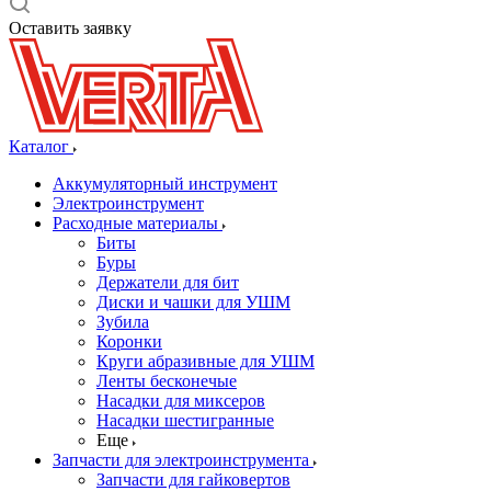
Оставить заявку
Каталог
Аккумуляторный инструмент
Электроинструмент
Расходные материалы
Биты
Буры
Держатели для бит
Диски и чашки для УШМ
Зубила
Коронки
Круги абразивные для УШМ
Ленты бесконечые
Насадки для миксеров
Насадки шестигранные
Еще
Запчасти для электроинструмента
Запчасти для гайковертов