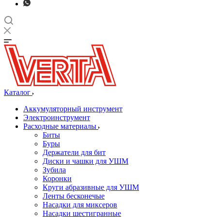
Каталог
Аккумуляторный инструмент
Электроинструмент
Расходные материалы
Биты
Буры
Держатели для бит
Диски и чашки для УШМ
Зубила
Коронки
Круги абразивные для УШМ
Ленты бесконечые
Насадки для миксеров
Насадки шестигранные