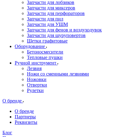
Запчасти для лобзиков
Запчасти для миксеров
Запчасти для перфораторов
Запчасти для пил
Запчасти для УШМ
Запчасти для фенов и воздуходувок
Запчасти для шуруповертов
Щетки графитовые
Оборудование
Бетоносмесители
Тепловые пушки
Ручной инструмент
Лезвия
Ножи со сменными лезвиями
Ножовки
Отвертки
Рулетки
О бренде
О бренде
Партнеры
Реквизиты
Блог