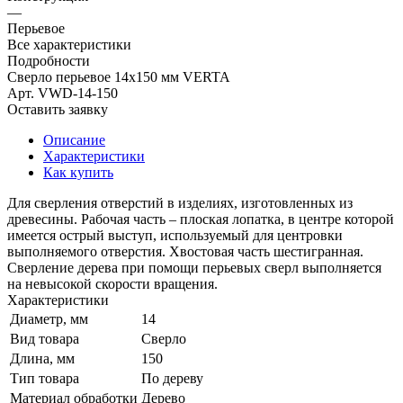
—
Перьевое
Все характеристики
Подробности
Сверло перьевое 14х150 мм VERTA
Арт.
VWD-14-150
Оставить заявку
Описание
Характеристики
Как купить
Для сверления отверстий в изделиях, изготовленных из
древесины. Рабочая часть – плоская лопатка, в центре которой
имеется острый выступ, используемый для центровки
выполняемого отверстия. Хвостовая часть шестигранная.
Сверление дерева при помощи перьевых сверл выполняется
на невысокой скорости вращения.
Характеристики
Диаметр, мм
14
Вид товара
Сверло
Длина, мм
150
Тип товара
По дереву
Материал обработки
Дерево