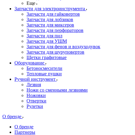
Еще
Запчасти для электроинструмента
Запчасти для гайковертов
Запчасти для лобзиков
Запчасти для миксеров
Запчасти для перфораторов
Запчасти для пил
Запчасти для УШМ
Запчасти для фенов и воздуходувок
Запчасти для шуруповертов
Щетки графитовые
Оборудование
Бетоносмесители
Тепловые пушки
Ручной инструмент
Лезвия
Ножи со сменными лезвиями
Ножовки
Отвертки
Рулетки
О бренде
О бренде
Партнеры