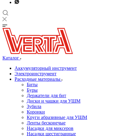
Каталог
Аккумуляторный инструмент
Электроинструмент
Расходные материалы
Биты
Буры
Держатели для бит
Диски и чашки для УШМ
Зубила
Коронки
Круги абразивные для УШМ
Ленты бесконечые
Насадки для миксеров
Насадки шестигранные