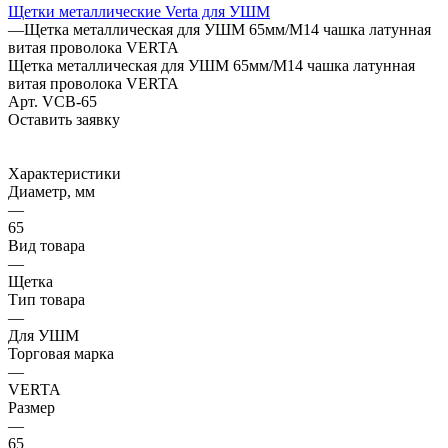
Щетки металлические Verta для УШМ
—
Щетка металлическая для УШМ 65мм/М14 чашка латунная
витая проволока VERTA
Щетка металлическая для УШМ 65мм/М14 чашка латунная
витая проволока VERTA
Арт.
VCB-65
Оставить заявку
Характеристики
Диаметр, мм
—
65
Вид товара
—
Щетка
Тип товара
—
Для УШМ
Торговая марка
—
VERTA
Размер
—
65