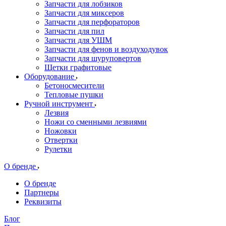
Запчасти для лобзиков
Запчасти для миксеров
Запчасти для перфораторов
Запчасти для пил
Запчасти для УШМ
Запчасти для фенов и воздуходувок
Запчасти для шуруповертов
Щетки графитовые
Оборудование
Бетоносмесители
Тепловые пушки
Ручной инструмент
Лезвия
Ножи со сменными лезвиями
Ножовки
Отвертки
Рулетки
О бренде
О бренде
Партнеры
Реквизиты
Блог