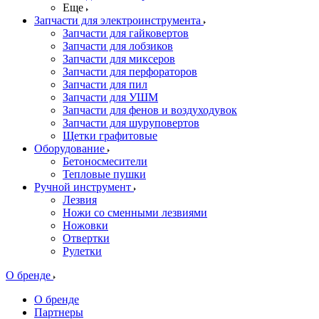
Еще
Запчасти для электроинструмента
Запчасти для гайковертов
Запчасти для лобзиков
Запчасти для миксеров
Запчасти для перфораторов
Запчасти для пил
Запчасти для УШМ
Запчасти для фенов и воздуходувок
Запчасти для шуруповертов
Щетки графитовые
Оборудование
Бетоносмесители
Тепловые пушки
Ручной инструмент
Лезвия
Ножи со сменными лезвиями
Ножовки
Отвертки
Рулетки
О бренде
О бренде
Партнеры