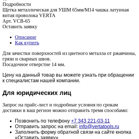
Подробности
Щетка металлическая для УШМ 65мм/М14 чашка латунная
витая проволока VERTA
Арт.
VCB-65
Оставить заявку
Описание
Как купить
Для зачистки поверхностей из цветного металла от ржавчины,
грязи и сварных швов.
Посадочное отверстие 14 мм.
Цену на данный товар вы можете узнать при обращении
к специалистам нашей компании.
Для юридич
еских лиц
Запрос на прайс-лист и подробные условия по срокам
доставки в ваш регион можно отправить тремя способами:
Позвонить по телефону
+7 343 221-03-11
Отправить запрос на email:
info@vertatools.ru
Заполнить форму обратной связи на сайте кнопка
«Оставить заявку»