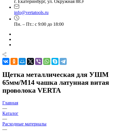
г. Екатеринбург, ул. Окружная 88Э
info@vertatools.ru
Пн. – Пт.: с 9:00 до 18:00
Щетка металлическая для УШМ
65мм/М14 чашка латунная витая
проволока VERTA
Главная
—
Каталог
—
Расходные материалы
—