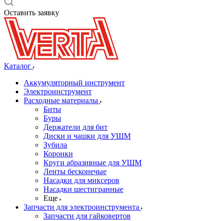
Оставить заявку
Каталог
Аккумуляторный инструмент
Электроинструмент
Расходные материалы
Биты
Буры
Держатели для бит
Диски и чашки для УШМ
Зубила
Коронки
Круги абразивные для УШМ
Ленты бесконечые
Насадки для миксеров
Насадки шестигранные
Еще
Запчасти для электроинструмента
Запчасти для гайковертов