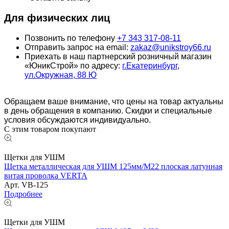
Для физических лиц
Позвонить по телефону
+7 343 317-08-11
Отправить запрос на email:
zakaz@unikstroy66.ru
Приехать в наш партнерский розничный магазин
«ЮникСтрой» по адресу:
г.Екатеринбург,
ул.Окружная, 88 Ю
Обращаем ваше внимание, что цены на товар актуальны
в день обращения в компанию. Скидки и специальные
условия обсуждаются индивидуально.
С этим товаром покупают
Щетки для УШМ
Щетка металлическая для УШМ 125мм/М22 плоская латунная
витая проволка VERTA
Арт.
VB-125
Подробнее
Щетки для УШМ