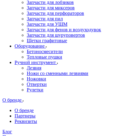
Запчасти для лобзиков
Запчасти для миксеров
Запчасти для перфораторов
Запчасти для пил
Запчасти для УШМ
Запчасти для фенов и воздуходувок
Запчасти для шуруповертов
Щетки графитовые
Оборудование
Бетоносмесители
Тепловые пушки
Ручной инструмент
Лезвия
Ножи со сменными лезвиями
Ножовки
Отвертки
Рулетки
О бренде
О бренде
Партнеры
Реквизиты
Блог