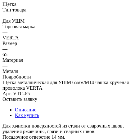
Щетка
Тип товара
—
Для УШМ
Торговая марка
—
VERTA
Размер
—
65
Материал
—
Металл
Подробности
Щетка металлическая для УШМ 65мм/М14 чашка крученая
проволока VERTA
Арт.
VTC-65
Оставить заявку
Описание
Как купить
Для зачистки поверхностей из стали от сварочных швов,
удаления ржавчины, грязи и сварных швов.
Посадочное отверстие 14 мм.