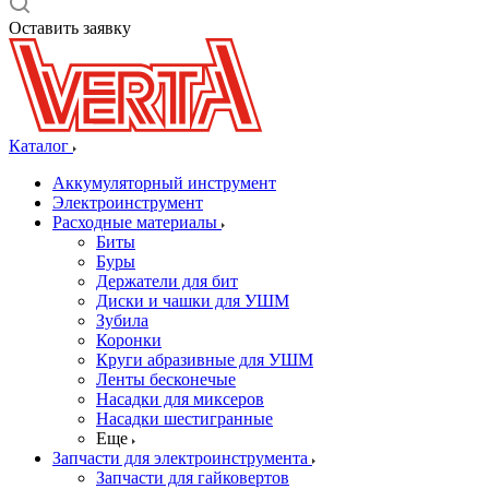
Оставить заявку
Каталог
Аккумуляторный инструмент
Электроинструмент
Расходные материалы
Биты
Буры
Держатели для бит
Диски и чашки для УШМ
Зубила
Коронки
Круги абразивные для УШМ
Ленты бесконечые
Насадки для миксеров
Насадки шестигранные
Еще
Запчасти для электроинструмента
Запчасти для гайковертов