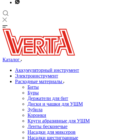
Каталог
Аккумуляторный инструмент
Электроинструмент
Расходные материалы
Биты
Буры
Держатели для бит
Диски и чашки для УШМ
Зубила
Коронки
Круги абразивные для УШМ
Ленты бесконечые
Насадки для миксеров
Насадки шестигранные