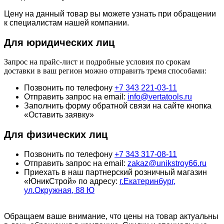
Цену на данный товар вы можете узнать при обращении
к специалистам нашей компании.
Для юридич
еских лиц
Запрос на прайс-лист и подробные условия по срокам
доставки в ваш регион можно отправить тремя способами:
Позвонить по телефону
+7 343 221-03-11
Отправить запрос на email:
info@vertatools.ru
Заполнить форму обратной связи на сайте кнопка
«Оставить заявку»
Для физических лиц
Позвонить по телефону
+7 343 317-08-11
Отправить запрос на email:
zakaz@unikstroy66.ru
Приехать в наш партнерский розничный магазин
«ЮникСтрой» по адресу:
г.Екатеринбург,
ул.Окружная, 88 Ю
Обращаем ваше внимание, что цены на товар актуальны