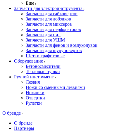
Еще
Запчасти для электроинструмента
Запчасти для гайковертов
Запчасти для лобзиков
Запчасти для миксеров
Запчасти для перфораторов
Запчасти для пил
Запчасти для УШМ
Запчасти для фенов и воздуходувок
Запчасти для шуруповертов
Щетки графитовые
Оборудование
Бетоносмесители
Тепловые пушки
Ручной инструмент
Лезвия
Ножи со сменными лезвиями
Ножовки
Отвертки
Рулетки
О бренде
О бренде
Партнеры