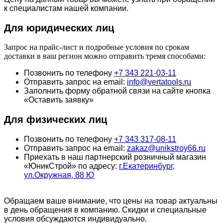
к специалистам нашей компании.
Для юридич
еских лиц
Запрос на прайс-лист и подробные условия по срокам
доставки в ваш регион можно отправить тремя способами:
Позвонить по телефону
+7 343 221-03-11
Отправить запрос на email:
info@vertatools.ru
Заполнить форму обратной связи на сайте кнопка
«Оставить заявку»
Для физических лиц
Позвонить по телефону
+7 343 317-08-11
Отправить запрос на email:
zakaz@unikstroy66.ru
Приехать в наш партнерский розничный магазин
«ЮникСтрой» по адресу:
г.Екатеринбург,
ул.Окружная, 88 Ю
Обращаем ваше внимание, что цены на товар актуальны
в день обращения в компанию. Скидки и специальные
условия обсуждаются индивидуально.