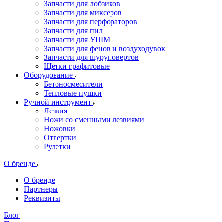
Запчасти для лобзиков
Запчасти для миксеров
Запчасти для перфораторов
Запчасти для пил
Запчасти для УШМ
Запчасти для фенов и воздуходувок
Запчасти для шуруповертов
Щетки графитовые
Оборудование
Бетоносмесители
Тепловые пушки
Ручной инструмент
Лезвия
Ножи со сменными лезвиями
Ножовки
Отвертки
Рулетки
О бренде
О бренде
Партнеры
Реквизиты
Блог