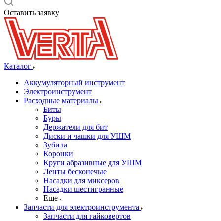
Оставить заявку
Каталог
Аккумуляторный инструмент
Электроинструмент
Расходные материалы
Биты
Буры
Держатели для бит
Диски и чашки для УШМ
Зубила
Коронки
Круги абразивные для УШМ
Ленты бесконечые
Насадки для миксеров
Насадки шестигранные
Еще
Запчасти для электроинструмента
Запчасти для гайковертов