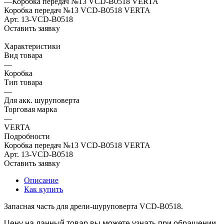
—
Коробка передач №13 VCD-B0518 VERTA
Коробка передач №13 VCD-B0518 VERTA
Арт.
13-VCD-B0518
Оставить заявку
Характеристики
Вид товара
—
Коробка
Тип товара
—
Для акк. шуруповерта
Торговая марка
—
VERTA
Подробности
Коробка передач №13 VCD-B0518 VERTA
Арт.
13-VCD-B0518
Оставить заявку
Описание
Как купить
Запасная часть для дрели-шуруповерта VCD-B0518.
Цену на данный товар вы можете узнать при обращении