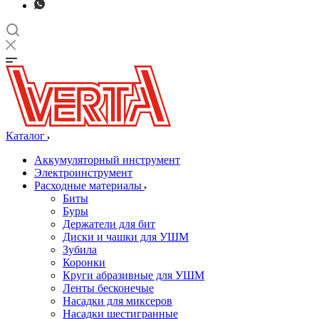
Каталог
Аккумуляторный инструмент
Электроинструмент
Расходные материалы
Биты
Буры
Держатели для бит
Диски и чашки для УШМ
Зубила
Коронки
Круги абразивные для УШМ
Ленты бесконечые
Насадки для миксеров
Насадки шестигранные