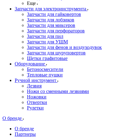
Еще
Запчасти для электроинструмента
Запчасти для гайковертов
Запчасти для лобзиков
Запчасти для миксеров
Запчасти для перфораторов
Запчасти для пил
Запчасти для УШМ
Запчасти для фенов и воздуходувок
Запчасти для шуруповертов
Щетки графитовые
Оборудование
Бетоносмесители
Тепловые пушки
Ручной инструмент
Лезвия
Ножи со сменными лезвиями
Ножовки
Отвертки
Рулетки
О бренде
О бренде
Партнеры