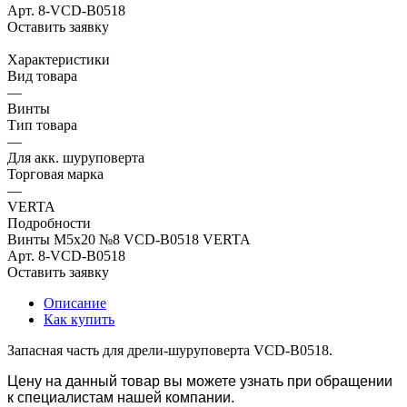
Арт.
8-VCD-B0518
Оставить заявку
Характеристики
Вид товара
—
Винты
Тип товара
—
Для акк. шуруповерта
Торговая марка
—
VERTA
Подробности
Винты M5х20 №8 VCD-B0518 VERTA
Арт.
8-VCD-B0518
Оставить заявку
Описание
Как купить
Запасная часть для дрели-шуруповерта VCD-B0518.
Цену на данный товар вы можете узнать при обращении
к специалистам нашей компании.