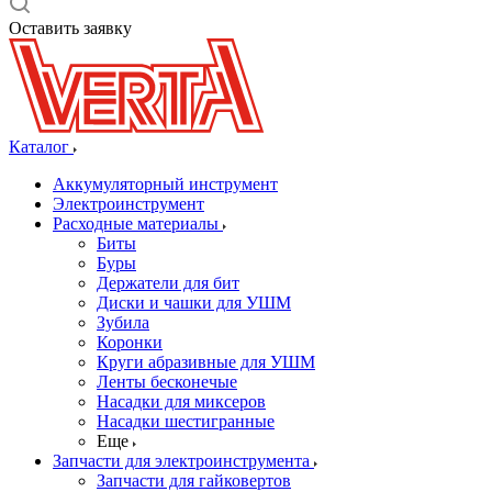
Оставить заявку
Каталог
Аккумуляторный инструмент
Электроинструмент
Расходные материалы
Биты
Буры
Держатели для бит
Диски и чашки для УШМ
Зубила
Коронки
Круги абразивные для УШМ
Ленты бесконечые
Насадки для миксеров
Насадки шестигранные
Еще
Запчасти для электроинструмента
Запчасти для гайковертов