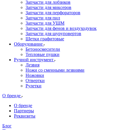
Запчасти для лобзиков
Запчасти для миксеров
Запчасти для перфораторов
Запчасти для пил
Запчасти для УШМ
Запчасти для фенов и воздуходувок
Запчасти для шуруповертов
Щетки графитовые
Оборудование
Бетоносмесители
Тепловые пушки
Ручной инструмент
Лезвия
Ножи со сменными лезвиями
Ножовки
Отвертки
Рулетки
О бренде
О бренде
Партнеры
Реквизиты
Блог