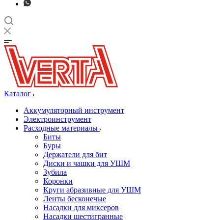
Каталог
Аккумуляторный инструмент
Электроинструмент
Расходные материалы
Биты
Буры
Держатели для бит
Диски и чашки для УШМ
Зубила
Коронки
Круги абразивные для УШМ
Ленты бесконечые
Насадки для миксеров
Насадки шестигранные