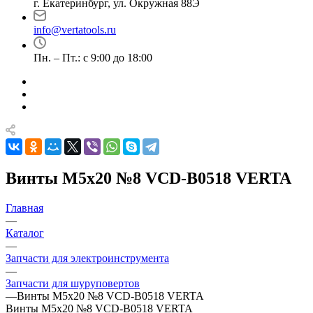
г. Екатеринбург, ул. Окружная 88Э
info@vertatools.ru
Пн. – Пт.: с 9:00 до 18:00
Винты M5х20 №8 VCD-B0518 VERTA
Главная
—
Каталог
—
Запчасти для электроинструмента
—
Запчасти для шуруповертов
—
Винты M5х20 №8 VCD-B0518 VERTA
Винты M5х20 №8 VCD-B0518 VERTA