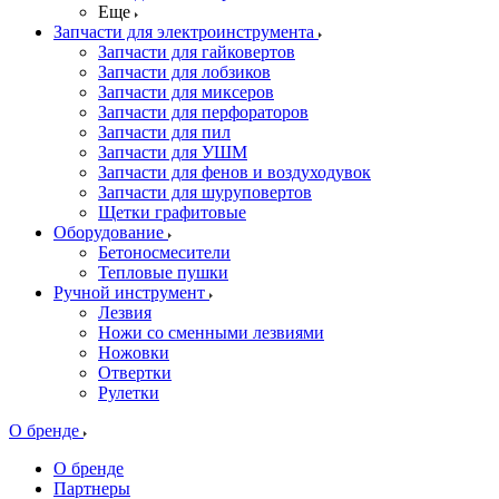
Еще
Запчасти для электроинструмента
Запчасти для гайковертов
Запчасти для лобзиков
Запчасти для миксеров
Запчасти для перфораторов
Запчасти для пил
Запчасти для УШМ
Запчасти для фенов и воздуходувок
Запчасти для шуруповертов
Щетки графитовые
Оборудование
Бетоносмесители
Тепловые пушки
Ручной инструмент
Лезвия
Ножи со сменными лезвиями
Ножовки
Отвертки
Рулетки
О бренде
О бренде
Партнеры