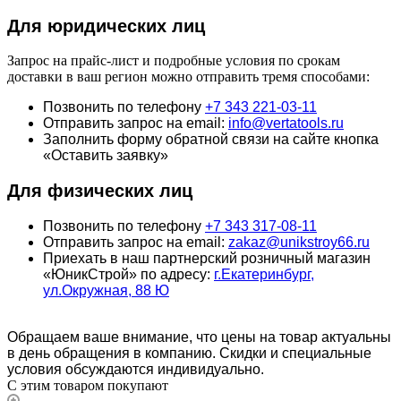
Для юридич
еских лиц
Запрос на прайс-лист и подробные условия по срокам
доставки в ваш регион можно отправить тремя способами:
Позвонить по телефону
+7 343 221-03-11
Отправить запрос на email:
info@vertatools.ru
Заполнить форму обратной связи на сайте кнопка
«Оставить заявку»
Для физических лиц
Позвонить по телефону
+7 343 317-08-11
Отправить запрос на email:
zakaz@unikstroy66.ru
Приехать в наш партнерский розничный магазин
«ЮникСтрой» по адресу:
г.Екатеринбург,
ул.Окружная, 88 Ю
Обращаем ваше внимание, что цены на товар актуальны
в день обращения в компанию. Скидки и специальные
условия обсуждаются индивидуально.
С этим товаром покупают