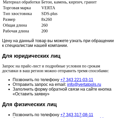
Материал обработки
Бетон, камень, кирпич, гранит
Торговая марка
VERTA
Тип хвостовика
SDS-plus
Размер
8x260
Общая длина
260
Рабочая длина
200
Цену на данный товар вы можете узнать при обращении
к специалистам нашей компании.
Для юридич
еских лиц
Запрос на прайс-лист и подробные условия по срокам
доставки в ваш регион можно отправить тремя способами:
Позвонить по телефону
+7 343 221-03-11
Отправить запрос на email:
info@vertatools.ru
Заполнить форму обратной связи на сайте кнопка
«Оставить заявку»
Для физических лиц
Позвонить по телефону
+7 343 317-08-11