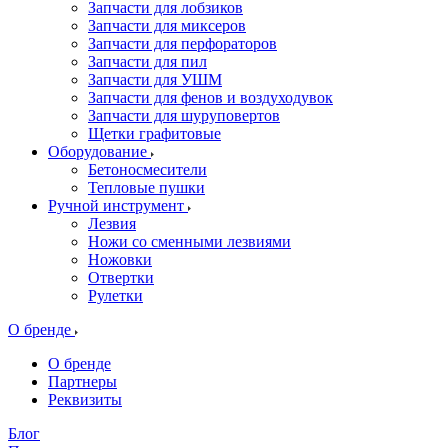
Запчасти для лобзиков
Запчасти для миксеров
Запчасти для перфораторов
Запчасти для пил
Запчасти для УШМ
Запчасти для фенов и воздуходувок
Запчасти для шуруповертов
Щетки графитовые
Оборудование
Бетоносмесители
Тепловые пушки
Ручной инструмент
Лезвия
Ножи со сменными лезвиями
Ножовки
Отвертки
Рулетки
О бренде
О бренде
Партнеры
Реквизиты
Блог