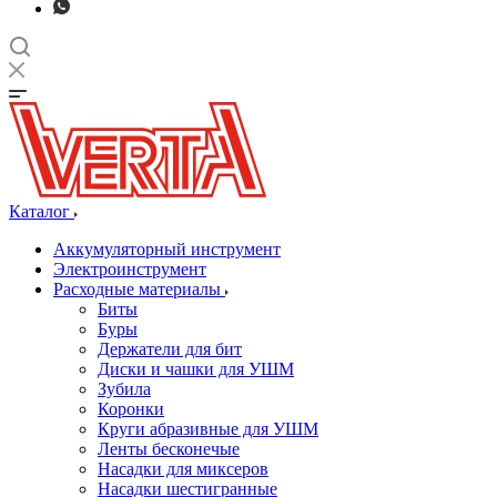
Каталог
Аккумуляторный инструмент
Электроинструмент
Расходные материалы
Биты
Буры
Держатели для бит
Диски и чашки для УШМ
Зубила
Коронки
Круги абразивные для УШМ
Ленты бесконечые
Насадки для миксеров
Насадки шестигранные