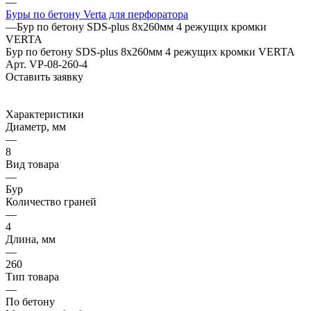
—
Буры по бетону Verta для перфоратора
—
Бур по бетону SDS-plus 8x260мм 4 режущих кромки
VERTA
Бур по бетону SDS-plus 8x260мм 4 режущих кромки VERTA
Арт.
VP-08-260-4
Оставить заявку
Характеристики
Диаметр, мм
—
8
Вид товара
—
Бур
Количество граней
—
4
Длина, мм
—
260
Тип товара
—
По бетону