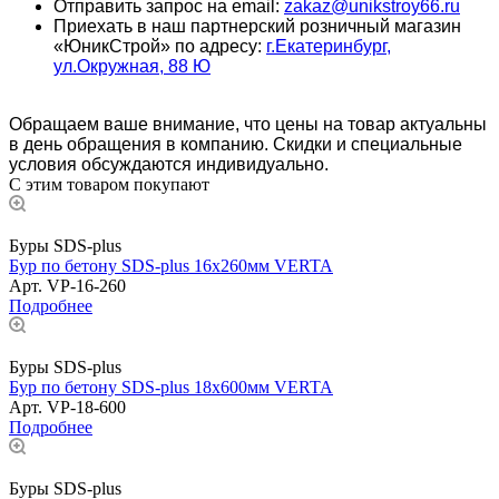
Отправить запрос на email:
zakaz@unikstroy66.ru
Приехать в наш партнерский розничный магазин
«ЮникСтрой» по адресу:
г.Екатеринбург,
ул.Окружная, 88 Ю
Обращаем ваше внимание, что цены на товар актуальны
в день обращения в компанию. Скидки и специальные
условия обсуждаются индивидуально.
С этим товаром покупают
Буры SDS-plus
Бур по бетону SDS-plus 16х260мм VERTA
Арт.
VP-16-260
Подробнее
Буры SDS-plus
Бур по бетону SDS-plus 18х600мм VERTA
Арт.
VP-18-600
Подробнее
Буры SDS-plus