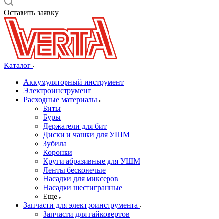
Оставить заявку
Каталог
Аккумуляторный инструмент
Электроинструмент
Расходные материалы
Биты
Буры
Держатели для бит
Диски и чашки для УШМ
Зубила
Коронки
Круги абразивные для УШМ
Ленты бесконечые
Насадки для миксеров
Насадки шестигранные
Еще
Запчасти для электроинструмента
Запчасти для гайковертов