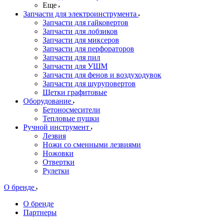
Еще
Запчасти для электроинструмента
Запчасти для гайковертов
Запчасти для лобзиков
Запчасти для миксеров
Запчасти для перфораторов
Запчасти для пил
Запчасти для УШМ
Запчасти для фенов и воздуходувок
Запчасти для шуруповертов
Щетки графитовые
Оборудование
Бетоносмесители
Тепловые пушки
Ручной инструмент
Лезвия
Ножи со сменными лезвиями
Ножовки
Отвертки
Рулетки
О бренде
О бренде
Партнеры