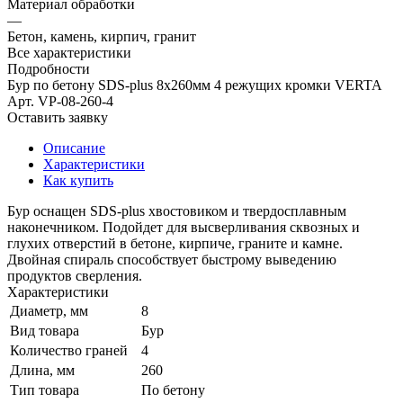
Материал обработки
—
Бетон, камень, кирпич, гранит
Все характеристики
Подробности
Бур по бетону SDS-plus 8x260мм 4 режущих кромки VERTA
Арт.
VP-08-260-4
Оставить заявку
Описание
Характеристики
Как купить
Бур оснащен SDS-plus хвостовиком и твердосплавным
наконечником. Подойдет для высверливания сквозных и
глухих отверстий в бетоне, кирпиче, граните и камне.
Двойная спираль способствует быстрому выведению
продуктов сверления.
Характеристики
Диаметр, мм
8
Вид товара
Бур
Количество граней
4
Длина, мм
260
Тип товара
По бетону