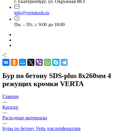
г. Екатеринбург, ул. Окружная 88Э
info@vertatools.ru
Пн. – Пт.: с 9:00 до 18:00
Бур по бетону SDS-plus 8x260мм 4
режущих кромки VERTA
Главная
—
Каталог
—
Расходные материалы
—
Буры по бетону Verta для перфоратора