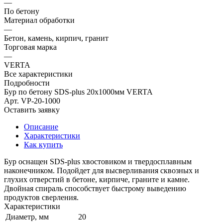
—
По бетону
Материал обработки
—
Бетон, камень, кирпич, гранит
Торговая марка
—
VERTA
Все характеристики
Подробности
Бур по бетону SDS-plus 20х1000мм VERTA
Арт.
VP-20-1000
Оставить заявку
Описание
Характеристики
Как купить
Бур оснащен SDS-plus хвостовиком и твердосплавным
наконечником. Подойдет для высверливания сквозных и
глухих отверстий в бетоне, кирпиче, граните и камне.
Двойная спираль способствует быстрому выведению
продуктов сверления.
Характеристики
Диаметр, мм
20