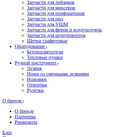
Запчасти для лобзиков
Запчасти для миксеров
Запчасти для перфораторов
Запчасти для пил
Запчасти для УШМ
Запчасти для фенов и воздуходувок
Запчасти для шуруповертов
Щетки графитовые
Оборудование
Бетоносмесители
Тепловые пушки
Ручной инструмент
Лезвия
Ножи со сменными лезвиями
Ножовки
Отвертки
Рулетки
О бренде
О бренде
Партнеры
Реквизиты
Блог