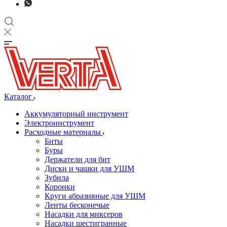
Каталог
Аккумуляторный инструмент
Электроинструмент
Расходные материалы
Биты
Буры
Держатели для бит
Диски и чашки для УШМ
Зубила
Коронки
Круги абразивные для УШМ
Ленты бесконечые
Насадки для миксеров
Насадки шестигранные