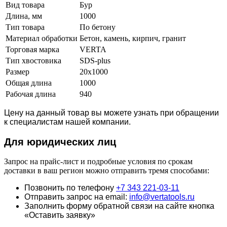
Вид товара
Бур
Длина, мм
1000
Тип товара
По бетону
Материал обработки
Бетон, камень, кирпич, гранит
Торговая марка
VERTA
Тип хвостовика
SDS-plus
Размер
20х1000
Общая длина
1000
Рабочая длина
940
Цену на данный товар вы можете узнать при обращении
к специалистам нашей компании.
Для юридич
еских лиц
Запрос на прайс-лист и подробные условия по срокам
доставки в ваш регион можно отправить тремя способами:
Позвонить по телефону
+7 343 221-03-11
Отправить запрос на email:
info@vertatools.ru
Заполнить форму обратной связи на сайте кнопка
«Оставить заявку»