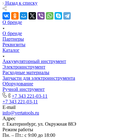
Назад к списку
О бренде
О бренде
Партнеры
Реквизиты
Каталог
Аккумуляторный инструмент
Электроинструмент
Расходные материалы
Запчасти для электроинструмента
Оборудование
Ручной инструмент
+7 343 221-03-11
+7 343 221-03-11
E-mail
info@vertatools.ru
Адрес
г. Екатеринбург, ул. Окружная 88Э
Режим работы
Пн. – Пт.: с 9:00 до 18:00