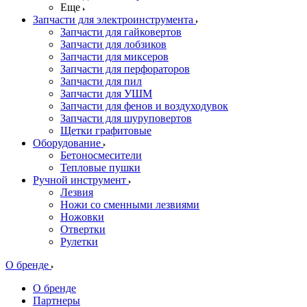
Еще
Запчасти для электроинструмента
Запчасти для гайковертов
Запчасти для лобзиков
Запчасти для миксеров
Запчасти для перфораторов
Запчасти для пил
Запчасти для УШМ
Запчасти для фенов и воздуходувок
Запчасти для шуруповертов
Щетки графитовые
Оборудование
Бетоносмесители
Тепловые пушки
Ручной инструмент
Лезвия
Ножи со сменными лезвиями
Ножовки
Отвертки
Рулетки
О бренде
О бренде
Партнеры