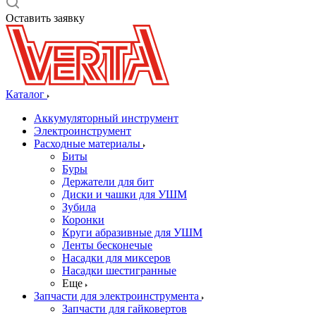
Оставить заявку
Каталог
Аккумуляторный инструмент
Электроинструмент
Расходные материалы
Биты
Буры
Держатели для бит
Диски и чашки для УШМ
Зубила
Коронки
Круги абразивные для УШМ
Ленты бесконечые
Насадки для миксеров
Насадки шестигранные
Еще
Запчасти для электроинструмента
Запчасти для гайковертов