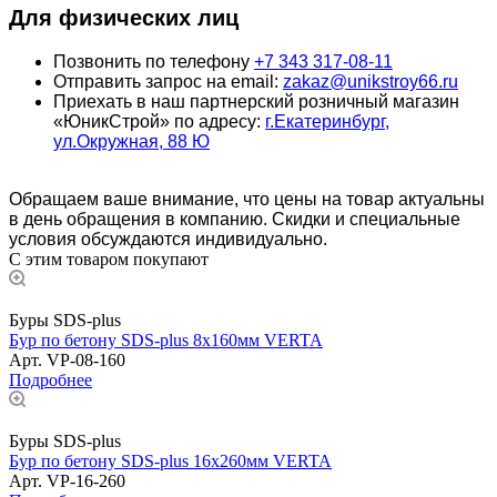
Для физических лиц
Позвонить по телефону
+7 343 317-08-11
Отправить запрос на email:
zakaz@unikstroy66.ru
Приехать в наш партнерский розничный магазин
«ЮникСтрой» по адресу:
г.Екатеринбург,
ул.Окружная, 88 Ю
Обращаем ваше внимание, что цены на товар актуальны
в день обращения в компанию. Скидки и специальные
условия обсуждаются индивидуально.
С этим товаром покупают
Буры SDS-plus
Бур по бетону SDS-plus 8х160мм VERTA
Арт.
VP-08-160
Подробнее
Буры SDS-plus
Бур по бетону SDS-plus 16х260мм VERTA
Арт.
VP-16-260