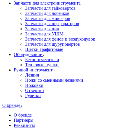
Запчасти для электроинструмента
Запчасти для гайковертов
Запчасти для лобзиков
Запчасти для миксеров
Запчасти для перфораторов
Запчасти для пил
Запчасти для УШМ
Запчасти для фенов и воздуходувок
Запчасти для шуруповертов
Щетки графитовые
Оборудование
Бетоносмесители
Тепловые пушки
Ручной инструмент
Лезвия
Ножи со сменными лезвиями
Ножовки
Отвертки
Рулетки
О бренде
О бренде
Партнеры
Реквизиты