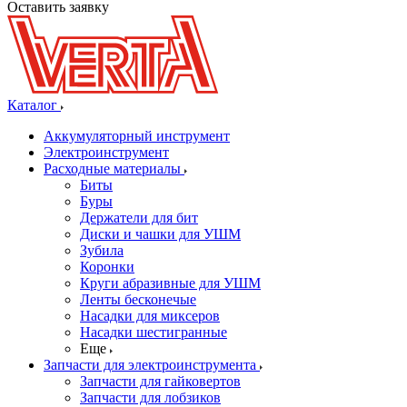
Оставить заявку
Каталог
Аккумуляторный инструмент
Электроинструмент
Расходные материалы
Биты
Буры
Держатели для бит
Диски и чашки для УШМ
Зубила
Коронки
Круги абразивные для УШМ
Ленты бесконечые
Насадки для миксеров
Насадки шестигранные
Еще
Запчасти для электроинструмента
Запчасти для гайковертов
Запчасти для лобзиков