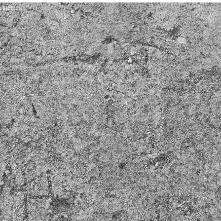
 цене!