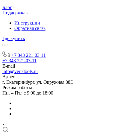
Блог
Поддержка
Инструкции
Обратная связь
Где купить
+7 343 221-03-11
+7 343 221-03-11
E-mail
info@vertatools.ru
Адрес
г. Екатеринбург, ул. Окружная 88Э
Режим работы
Пн. – Пт.: с 9:00 до 18:00