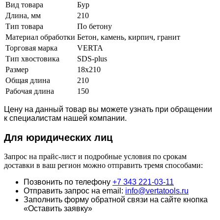
Вид товара
Бур
Длина, мм
210
Тип товара
По бетону
Материал обработки
Бетон, камень, кирпич, гранит
Торговая марка
VERTA
Тип хвостовика
SDS-plus
Размер
18х210
Общая длина
210
Рабочая длина
150
Цену на данный товар вы можете узнать при обращении
к специалистам нашей компании.
Для юридич
еских лиц
Запрос на прайс-лист и подробные условия по срокам
доставки в ваш регион можно отправить тремя способами:
Позвонить по телефону
+7 343 221-03-11
Отправить запрос на email:
info@vertatools.ru
Заполнить форму обратной связи на сайте кнопка
«Оставить заявку»