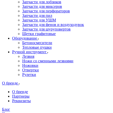
Запчасти для лобзиков
Запчасти для миксеров
Запчасти для перфораторов
Запчасти для пил
Запчасти для УШМ
Запчасти для фенов и воздуходувок
Запчасти для шуруповертов
Щетки графитовые
Оборудование
Бетоносмесители
Тепловые пушки
Ручной инструмент
Лезвия
Ножи со сменными лезвиями
Ножовки
Отвертки
Рулетки
О бренде
О бренде
Партнеры
Реквизиты
Блог