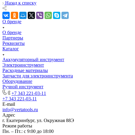
Назад к списку
О бренде
О бренде
Партнеры
Реквизиты
Каталог
Аккумуляторный инструмент
Электроинструмент
Расходные материалы
Запчасти для электроинструмента
Оборудование
Ручной инструмент
+7 343 221-03-11
+7 343 221-03-11
E-mail
info@vertatools.ru
Адрес
г. Екатеринбург, ул. Окружная 88Э
Режим работы
Пн. – Пт.: с 9:00 до 18:00