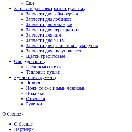
Еще
Запчасти для электроинструмента
Запчасти для гайковертов
Запчасти для лобзиков
Запчасти для миксеров
Запчасти для перфораторов
Запчасти для пил
Запчасти для УШМ
Запчасти для фенов и воздуходувок
Запчасти для шуруповертов
Щетки графитовые
Оборудование
Бетоносмесители
Тепловые пушки
Ручной инструмент
Лезвия
Ножи со сменными лезвиями
Ножовки
Отвертки
Рулетки
О бренде
О бренде
Партнеры