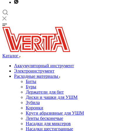
Каталог
Аккумуляторный инструмент
Электроинструмент
Расходные материалы
Биты
Буры
Держатели для бит
Диски и чашки для УШМ
Зубила
Коронки
Круги абразивные для УШМ
Ленты бесконечые
Насадки для миксеров
Насадки шестигранные