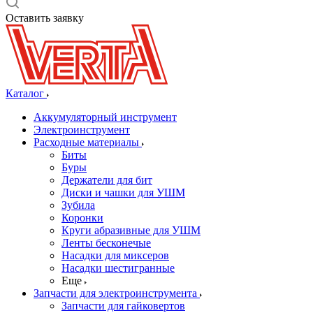
Оставить заявку
Каталог
Аккумуляторный инструмент
Электроинструмент
Расходные материалы
Биты
Буры
Держатели для бит
Диски и чашки для УШМ
Зубила
Коронки
Круги абразивные для УШМ
Ленты бесконечые
Насадки для миксеров
Насадки шестигранные
Еще
Запчасти для электроинструмента
Запчасти для гайковертов