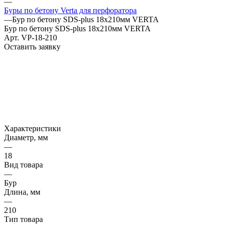
—
Буры по бетону Verta для перфоратора
—
Бур по бетону SDS-plus 18х210мм VERTA
Бур по бетону SDS-plus 18х210мм VERTA
Арт.
VP-18-210
Оставить заявку
Характеристики
Диаметр, мм
—
18
Вид товара
—
Бур
Длина, мм
—
210
Тип товара