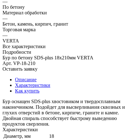
—
По бетону
Материал обработки
—
Бетон, камень, кирпич, гранит
Торговая марка
—
VERTA
Все характеристики
Подробности
Бур по бетону SDS-plus 18х210мм VERTA
Арт.
VP-18-210
Оставить заявку
Описание
Характеристики
Как купить
Бур оснащен SDS-plus хвостовиком и твердосплавным
наконечником. Подойдет для высверливания сквозных и
глухих отверстий в бетоне, кирпиче, граните и камне.
Двойная спираль способствует быстрому выведению
продуктов сверления.
Характеристики
Диаметр, мм
18