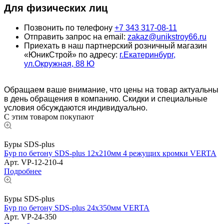
Для физических лиц
Позвонить по телефону
+7 343 317-08-11
Отправить запрос на email:
zakaz@unikstroy66.ru
Приехать в наш партнерский розничный магазин
«ЮникСтрой» по адресу:
г.Екатеринбург,
ул.Окружная, 88 Ю
Обращаем ваше внимание, что цены на товар актуальны
в день обращения в компанию. Скидки и специальные
условия обсуждаются индивидуально.
С этим товаром покупают
Буры SDS-plus
Бур по бетону SDS-plus 12х210мм 4 режущих кромки VERTA
Арт.
VP-12-210-4
Подробнее
Буры SDS-plus
Бур по бетону SDS-plus 24х350мм VERTA
Арт.
VP-24-350