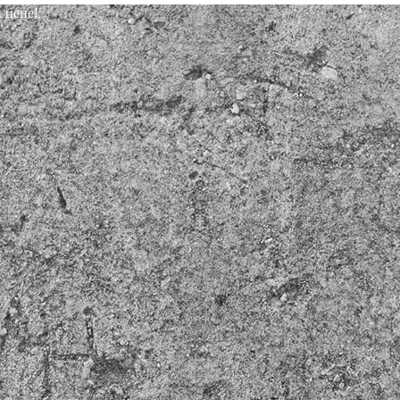
 цене!