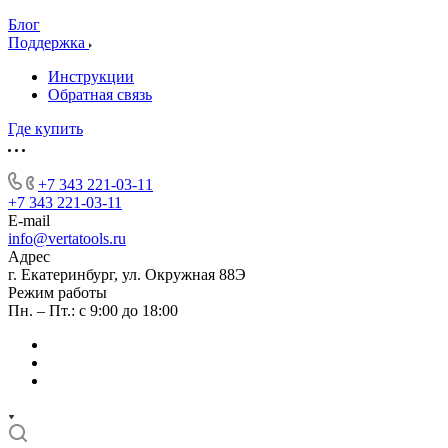
Блог
Поддержка
Инструкции
Обратная связь
Где купить
+7 343 221-03-11
+7 343 221-03-11
E-mail
info@vertatools.ru
Адрес
г. Екатеринбург, ул. Окружная 88Э
Режим работы
Пн. – Пт.: с 9:00 до 18:00