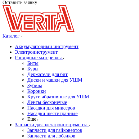
Оставить заявку
Каталог
Аккумуляторный инструмент
Электроинструмент
Расходные материалы
Биты
Буры
Держатели для бит
Диски и чашки для УШМ
Зубила
Коронки
Круги абразивные для УШМ
Ленты бесконечые
Насадки для миксеров
Насадки шестигранные
Еще
Запчасти для электроинструмента
Запчасти для гайковертов
Запчасти для лобзиков