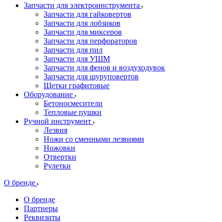
Запчасти для электроинструмента
Запчасти для гайковертов
Запчасти для лобзиков
Запчасти для миксеров
Запчасти для перфораторов
Запчасти для пил
Запчасти для УШМ
Запчасти для фенов и воздуходувок
Запчасти для шуруповертов
Щетки графитовые
Оборудование
Бетоносмесители
Тепловые пушки
Ручной инструмент
Лезвия
Ножи со сменными лезвиями
Ножовки
Отвертки
Рулетки
О бренде
О бренде
Партнеры
Реквизиты