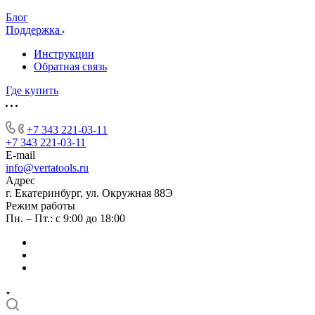
Блог
Поддержка
Инструкции
Обратная связь
Где купить
+7 343 221-03-11
+7 343 221-03-11
E-mail
info@vertatools.ru
Адрес
г. Екатеринбург, ул. Окружная 88Э
Режим работы
Пн. – Пт.: с 9:00 до 18:00