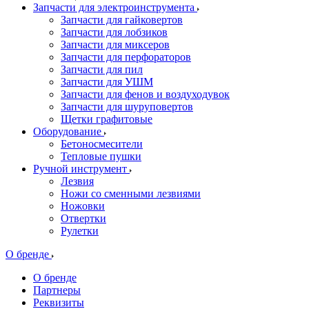
Запчасти для электроинструмента
Запчасти для гайковертов
Запчасти для лобзиков
Запчасти для миксеров
Запчасти для перфораторов
Запчасти для пил
Запчасти для УШМ
Запчасти для фенов и воздуходувок
Запчасти для шуруповертов
Щетки графитовые
Оборудование
Бетоносмесители
Тепловые пушки
Ручной инструмент
Лезвия
Ножи со сменными лезвиями
Ножовки
Отвертки
Рулетки
О бренде
О бренде
Партнеры
Реквизиты