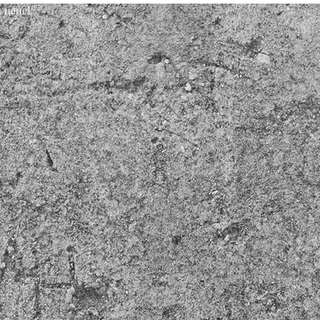
 цене!