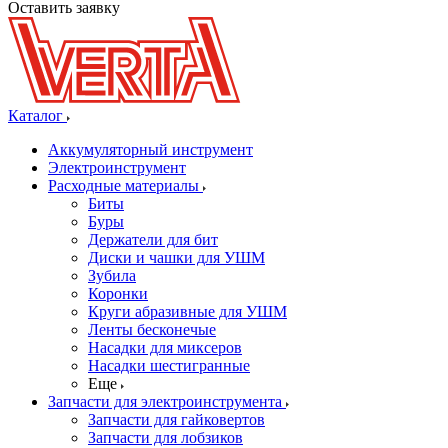
Оставить заявку
Каталог
Аккумуляторный инструмент
Электроинструмент
Расходные материалы
Биты
Буры
Держатели для бит
Диски и чашки для УШМ
Зубила
Коронки
Круги абразивные для УШМ
Ленты бесконечые
Насадки для миксеров
Насадки шестигранные
Еще
Запчасти для электроинструмента
Запчасти для гайковертов
Запчасти для лобзиков