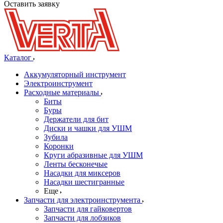
Оставить заявку
Каталог
Аккумуляторный инструмент
Электроинструмент
Расходные материалы
Биты
Буры
Держатели для бит
Диски и чашки для УШМ
Зубила
Коронки
Круги абразивные для УШМ
Ленты бесконечые
Насадки для миксеров
Насадки шестигранные
Еще
Запчасти для электроинструмента
Запчасти для гайковертов
Запчасти для лобзиков