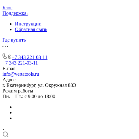
Блог
Поддержка
Инструкции
Обратная связь
Где купить
+7 343 221-03-11
+7 343 221-03-11
E-mail
info@vertatools.ru
Адрес
г. Екатеринбург, ул. Окружная 88Э
Режим работы
Пн. – Пт.: с 9:00 до 18:00