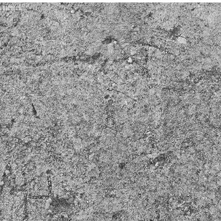
 цене!