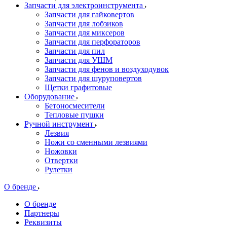
Запчасти для электроинструмента
Запчасти для гайковертов
Запчасти для лобзиков
Запчасти для миксеров
Запчасти для перфораторов
Запчасти для пил
Запчасти для УШМ
Запчасти для фенов и воздуходувок
Запчасти для шуруповертов
Щетки графитовые
Оборудование
Бетоносмесители
Тепловые пушки
Ручной инструмент
Лезвия
Ножи со сменными лезвиями
Ножовки
Отвертки
Рулетки
О бренде
О бренде
Партнеры
Реквизиты