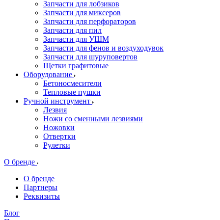
Запчасти для лобзиков
Запчасти для миксеров
Запчасти для перфораторов
Запчасти для пил
Запчасти для УШМ
Запчасти для фенов и воздуходувок
Запчасти для шуруповертов
Щетки графитовые
Оборудование
Бетоносмесители
Тепловые пушки
Ручной инструмент
Лезвия
Ножи со сменными лезвиями
Ножовки
Отвертки
Рулетки
О бренде
О бренде
Партнеры
Реквизиты
Блог