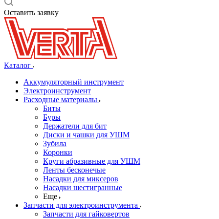
Оставить заявку
Каталог
Аккумуляторный инструмент
Электроинструмент
Расходные материалы
Биты
Буры
Держатели для бит
Диски и чашки для УШМ
Зубила
Коронки
Круги абразивные для УШМ
Ленты бесконечые
Насадки для миксеров
Насадки шестигранные
Еще
Запчасти для электроинструмента
Запчасти для гайковертов