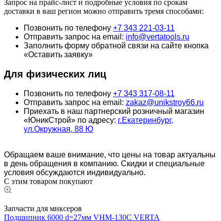
Запрос на прайс-лист и подробные условия по срокам
доставки в ваш регион можно отправить тремя способами:
Позвонить по телефону
+7 343 221-03-11
Отправить запрос на email:
info@vertatools.ru
Заполнить форму обратной связи на сайте кнопка
«Оставить заявку»
Для физических лиц
Позвонить по телефону
+7 343 317-08-11
Отправить запрос на email:
zakaz@unikstroy66.ru
Приехать в наш партнерский розничный магазин
«ЮникСтрой» по адресу:
г.Екатеринбург,
ул.Окружная, 88 Ю
Обращаем ваше внимание, что цены на товар актуальны
в день обращения в компанию. Скидки и специальные
условия обсуждаются индивидуально.
С этим товаром покупают
Запчасти для миксеров
Подшипник 6000 d=27мм VHM-130C VERTA