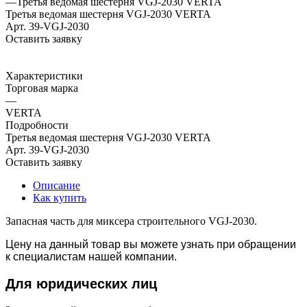
—
Третья ведомая шестерня VGJ-2030 VERTA
Третья ведомая шестерня VGJ-2030 VERTA
Арт.
39-VGJ-2030
Оставить заявку
Характеристики
Торговая марка
—
VERTA
Подробности
Третья ведомая шестерня VGJ-2030 VERTA
Арт.
39-VGJ-2030
Оставить заявку
Описание
Как купить
Запасная часть для миксера строительного VGJ-2030.
Цену на данный товар вы можете узнать при обращении
к специалистам нашей компании.
Для юридич
еских лиц