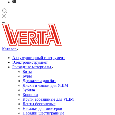
Каталог
Аккумуляторный инструмент
Электроинструмент
Расходные материалы
Биты
Буры
Держатели для бит
Диски и чашки для УШМ
Зубила
Коронки
Круги абразивные для УШМ
Ленты бесконечые
Насадки для миксеров
Насадки шестигранные