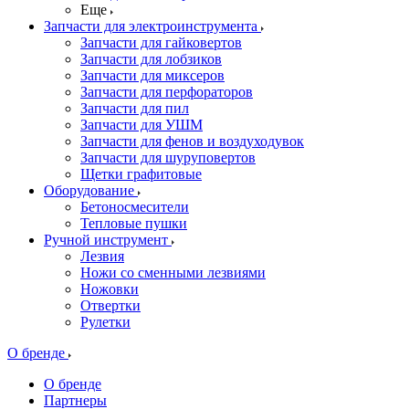
Еще
Запчасти для электроинструмента
Запчасти для гайковертов
Запчасти для лобзиков
Запчасти для миксеров
Запчасти для перфораторов
Запчасти для пил
Запчасти для УШМ
Запчасти для фенов и воздуходувок
Запчасти для шуруповертов
Щетки графитовые
Оборудование
Бетоносмесители
Тепловые пушки
Ручной инструмент
Лезвия
Ножи со сменными лезвиями
Ножовки
Отвертки
Рулетки
О бренде
О бренде
Партнеры