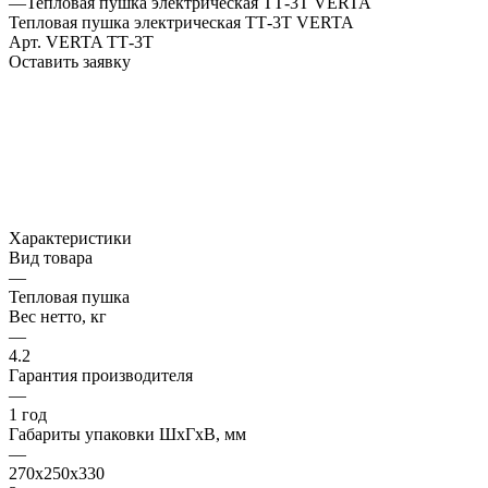
—
Тепловая пушка электрическая ТТ-3Т VERTA
Тепловая пушка электрическая ТТ-3Т VERTA
Арт.
VERTA ТТ-3T
Оставить заявку
Характеристики
Вид товара
—
Тепловая пушка
Вес нетто, кг
—
4.2
Гарантия производителя
—
1 год
Габариты упаковки ШхГхВ, мм
—
270х250х330