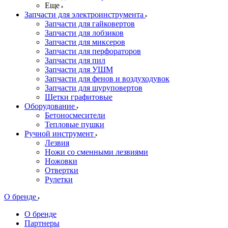
Еще
Запчасти для электроинструмента
Запчасти для гайковертов
Запчасти для лобзиков
Запчасти для миксеров
Запчасти для перфораторов
Запчасти для пил
Запчасти для УШМ
Запчасти для фенов и воздуходувок
Запчасти для шуруповертов
Щетки графитовые
Оборудование
Бетоносмесители
Тепловые пушки
Ручной инструмент
Лезвия
Ножи со сменными лезвиями
Ножовки
Отвертки
Рулетки
О бренде
О бренде
Партнеры