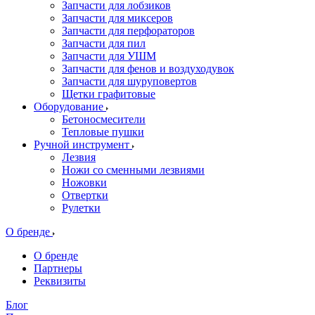
Запчасти для лобзиков
Запчасти для миксеров
Запчасти для перфораторов
Запчасти для пил
Запчасти для УШМ
Запчасти для фенов и воздуходувок
Запчасти для шуруповертов
Щетки графитовые
Оборудование
Бетоносмесители
Тепловые пушки
Ручной инструмент
Лезвия
Ножи со сменными лезвиями
Ножовки
Отвертки
Рулетки
О бренде
О бренде
Партнеры
Реквизиты
Блог