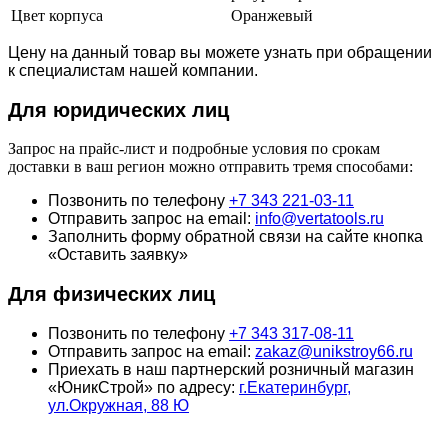
Цвет корпуса
Оранжевый
Цену на данный товар вы можете узнать при обращении
к специалистам нашей компании.
Для юридич
еских лиц
Запрос на прайс-лист и подробные условия по срокам
доставки в ваш регион можно отправить тремя способами:
Позвонить по телефону
+7 343 221-03-11
Отправить запрос на email:
info@vertatools.ru
Заполнить форму обратной связи на сайте кнопка
«Оставить заявку»
Для физических лиц
Позвонить по телефону
+7 343 317-08-11
Отправить запрос на email:
zakaz@unikstroy66.ru
Приехать в наш партнерский розничный магазин
«ЮникСтрой» по адресу:
г.Екатеринбург,
ул.Окружная, 88 Ю