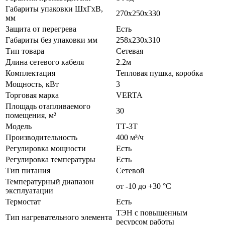
Габариты упаковки ШхГхВ,
270х250х330
мм
Защита от перегрева
Есть
Габариты без упаковки мм
258х230х310
Тип товара
Сетевая
Длина сетевого кабеля
2.2м
Комплектация
Тепловая пушка, коробка
Мощность, кВт
3
Торговая марка
VERTA
Площадь отапливаемого
30
помещения, м²
Модель
ТТ-3T
Производительность
400 м³/ч
Регулировка мощности
Есть
Регулировка температуры
Есть
Тип питания
Сетевой
Температурный диапазон
от -10 до +30 °С
эксплуатации
Термостат
Есть
ТЭН с повышенным
Тип нагревательного элемента
ресурсом работы