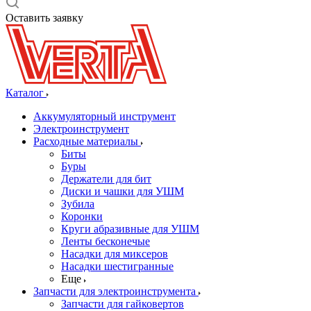
Оставить заявку
Каталог
Аккумуляторный инструмент
Электроинструмент
Расходные материалы
Биты
Буры
Держатели для бит
Диски и чашки для УШМ
Зубила
Коронки
Круги абразивные для УШМ
Ленты бесконечые
Насадки для миксеров
Насадки шестигранные
Еще
Запчасти для электроинструмента
Запчасти для гайковертов