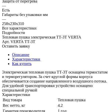
Защита от перегрева
—
Есть
Габариты без упаковки мм
—
258х230х310
Все характеристики
Подробности
Тепловая пушка электрическая ТТ-3Т VERTA
Арт.
VERTA ТТ-3T
Оставить заявку
Описание
Характеристики
Как купить
Электрическая тепловая пушка ТТ-3Т оснащена термостатом
и терморегулятором. За счет круглой формы корпуса
обеспечивается создание направленного воздушного потока.
Для удобной транспортировки устройство оснащено
специальной ручкой
Характеристики
Вид товара
Тепловая пушка
Вес нетто, кг
4.2
Гарантия производителя
1 год