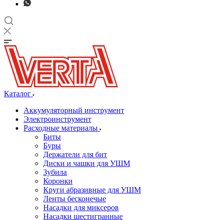
Каталог
Аккумуляторный инструмент
Электроинструмент
Расходные материалы
Биты
Буры
Держатели для бит
Диски и чашки для УШМ
Зубила
Коронки
Круги абразивные для УШМ
Ленты бесконечые
Насадки для миксеров
Насадки шестигранные