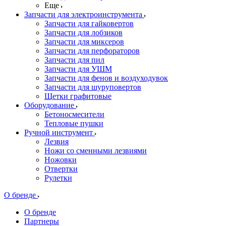
Еще
Запчасти для электроинструмента
Запчасти для гайковертов
Запчасти для лобзиков
Запчасти для миксеров
Запчасти для перфораторов
Запчасти для пил
Запчасти для УШМ
Запчасти для фенов и воздуходувок
Запчасти для шуруповертов
Щетки графитовые
Оборудование
Бетоносмесители
Тепловые пушки
Ручной инструмент
Лезвия
Ножи со сменными лезвиями
Ножовки
Отвертки
Рулетки
О бренде
О бренде
Партнеры