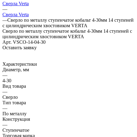
Сверла Verta
—
Сверла Verta
—
Сверло по металлу ступенчатое кобальт 4-30мм 14 ступеней
с цилиндрическим хвостовиком VERTA
Сверло по металлу ступенчатое кобальт 4-30мм 14 ступеней с
цилиндрическим хвостовиком VERTA
Арт.
VSCO-14-04-30
Оставить заявку
Характеристики
Диаметр, мм
—
4-30
Вид товара
—
Сверло
Тип товара
—
По металлу
Конструкция
—
Ступенчатое
Торговая марка