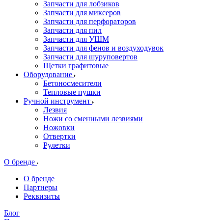
Запчасти для лобзиков
Запчасти для миксеров
Запчасти для перфораторов
Запчасти для пил
Запчасти для УШМ
Запчасти для фенов и воздуходувок
Запчасти для шуруповертов
Щетки графитовые
Оборудование
Бетоносмесители
Тепловые пушки
Ручной инструмент
Лезвия
Ножи со сменными лезвиями
Ножовки
Отвертки
Рулетки
О бренде
О бренде
Партнеры
Реквизиты
Блог