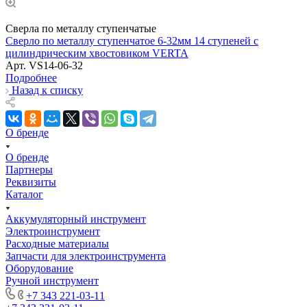
Сверла по металлу ступенчатые
Сверло по металлу ступенчатое 6-32мм 14 ступеней с
цилиндрическим хвостовиком VERTA
Арт.
VS14-06-32
Подробнее
Назад к списку
О бренде
О бренде
Партнеры
Реквизиты
Каталог
Аккумуляторный инструмент
Электроинструмент
Расходные материалы
Запчасти для электроинструмента
Оборудование
Ручной инструмент
+7 343 221-03-11