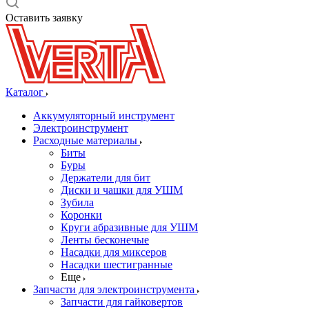
Оставить заявку
Каталог
Аккумуляторный инструмент
Электроинструмент
Расходные материалы
Биты
Буры
Держатели для бит
Диски и чашки для УШМ
Зубила
Коронки
Круги абразивные для УШМ
Ленты бесконечые
Насадки для миксеров
Насадки шестигранные
Еще
Запчасти для электроинструмента
Запчасти для гайковертов