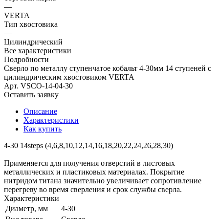
—
VERTA
Тип хвостовика
—
Цилиндрический
Все характеристики
Подробности
Сверло по металлу ступенчатое кобальт 4-30мм 14 ступеней с
цилиндрическим хвостовиком VERTA
Арт.
VSCO-14-04-30
Оставить заявку
Описание
Характеристики
Как купить
4-30 14steps (4,6,8,10,12,14,16,18,20,22,24,26,28,30)
Применяется для получения отверстий в листовых
металлических и пластиковых материалах. Покрытие
нитридом титана значительно увеличивает сопротивление
перегреву во время сверления и срок службы сверла.
Характеристики
Диаметр, мм
4-30