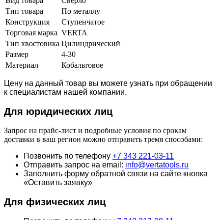
Вид товара
Сверло
Тип товара
По металлу
Конструкция
Ступенчатое
Торговая марка
VERTA
Тип хвостовика
Цилиндрический
Размер
4-30
Материал
Кобальтовое
Цену на данный товар вы можете узнать при обращении
к специалистам нашей компании.
Для юридич
еских лиц
Запрос на прайс-лист и подробные условия по срокам
доставки в ваш регион можно отправить тремя способами:
Позвонить по телефону
+7 343 221-03-11
Отправить запрос на email:
info@vertatools.ru
Заполнить форму обратной связи на сайте кнопка
«Оставить заявку»
Для физических лиц