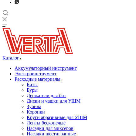
Каталог
Аккумуляторный инструмент
Электроинструмент
Расходные материалы
Биты
Буры
Держатели для бит
Диски и чашки для УШМ
Зубила
Коронки
Круги абразивные для УШМ
Ленты бесконечые
Насадки для миксеров
Насадки шестигранные