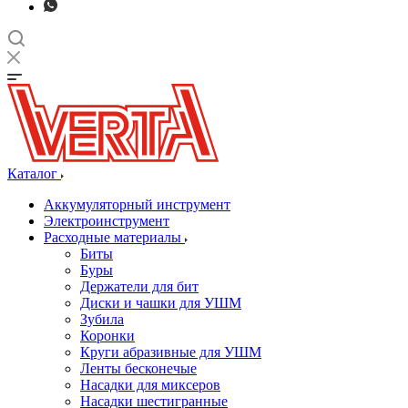
Каталог
Аккумуляторный инструмент
Электроинструмент
Расходные материалы
Биты
Буры
Держатели для бит
Диски и чашки для УШМ
Зубила
Коронки
Круги абразивные для УШМ
Ленты бесконечые
Насадки для миксеров
Насадки шестигранные