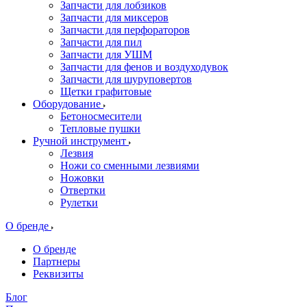
Запчасти для лобзиков
Запчасти для миксеров
Запчасти для перфораторов
Запчасти для пил
Запчасти для УШМ
Запчасти для фенов и воздуходувок
Запчасти для шуруповертов
Щетки графитовые
Оборудование
Бетоносмесители
Тепловые пушки
Ручной инструмент
Лезвия
Ножи со сменными лезвиями
Ножовки
Отвертки
Рулетки
О бренде
О бренде
Партнеры
Реквизиты
Блог