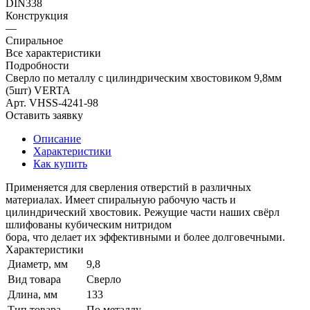
DIN338
Конструкция
—
Спиральное
Все характеристики
Подробности
Сверло по металлу с цилиндрическим хвостовиком 9,8мм
(5шт) VERTA
Арт.
VHSS-4241-98
Оставить заявку
Описание
Характеристики
Как купить
Применяется для сверления отверстий в различных
материалах. Имеет спиральную рабочую часть и
цилиндрический хвостовик. Режущие части наших свёрл
шлифованы кубическим нитридом
бора, что делает их эффективными и более долговечными.
Характеристики
Диаметр, мм
9,8
Вид товара
Сверло
Длина, мм
133
Тип товара
По металлу