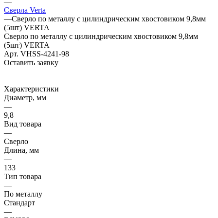
—
Сверла Verta
—
Сверло по металлу с цилиндрическим хвостовиком 9,8мм
(5шт) VERTA
Сверло по металлу с цилиндрическим хвостовиком 9,8мм
(5шт) VERTA
Арт.
VHSS-4241-98
Оставить заявку
Характеристики
Диаметр, мм
—
9,8
Вид товара
—
Сверло
Длина, мм
—
133
Тип товара
—
По металлу
Стандарт
—