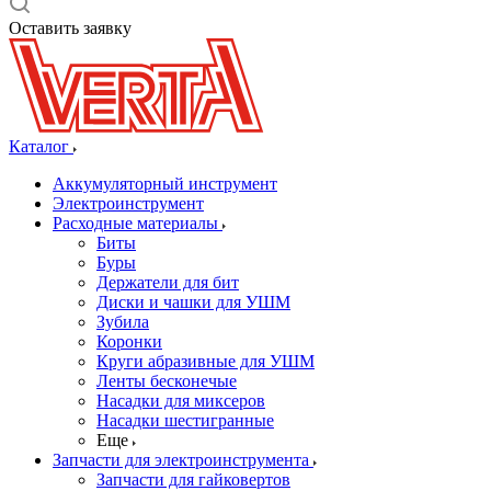
Оставить заявку
Каталог
Аккумуляторный инструмент
Электроинструмент
Расходные материалы
Биты
Буры
Держатели для бит
Диски и чашки для УШМ
Зубила
Коронки
Круги абразивные для УШМ
Ленты бесконечые
Насадки для миксеров
Насадки шестигранные
Еще
Запчасти для электроинструмента
Запчасти для гайковертов