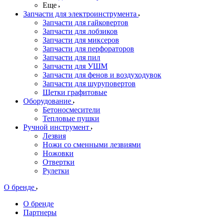
Еще
Запчасти для электроинструмента
Запчасти для гайковертов
Запчасти для лобзиков
Запчасти для миксеров
Запчасти для перфораторов
Запчасти для пил
Запчасти для УШМ
Запчасти для фенов и воздуходувок
Запчасти для шуруповертов
Щетки графитовые
Оборудование
Бетоносмесители
Тепловые пушки
Ручной инструмент
Лезвия
Ножи со сменными лезвиями
Ножовки
Отвертки
Рулетки
О бренде
О бренде
Партнеры