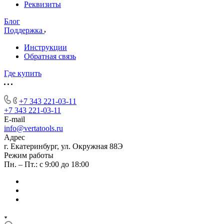
Реквизиты
Блог
Поддержка
Инструкции
Обратная связь
Где купить
+7 343 221-03-11
+7 343 221-03-11
E-mail
info@vertatools.ru
Адрес
г. Екатеринбург, ул. Окружная 88Э
Режим работы
Пн. – Пт.: с 9:00 до 18:00