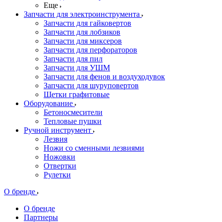
Еще
Запчасти для электроинструмента
Запчасти для гайковертов
Запчасти для лобзиков
Запчасти для миксеров
Запчасти для перфораторов
Запчасти для пил
Запчасти для УШМ
Запчасти для фенов и воздуходувок
Запчасти для шуруповертов
Щетки графитовые
Оборудование
Бетоносмесители
Тепловые пушки
Ручной инструмент
Лезвия
Ножи со сменными лезвиями
Ножовки
Отвертки
Рулетки
О бренде
О бренде
Партнеры