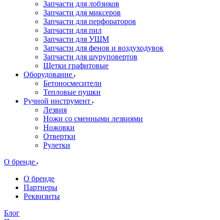
Запчасти для лобзиков
Запчасти для миксеров
Запчасти для перфораторов
Запчасти для пил
Запчасти для УШМ
Запчасти для фенов и воздуходувок
Запчасти для шуруповертов
Щетки графитовые
Оборудование
Бетоносмесители
Тепловые пушки
Ручной инструмент
Лезвия
Ножи со сменными лезвиями
Ножовки
Отвертки
Рулетки
О бренде
О бренде
Партнеры
Реквизиты
Блог