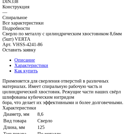
DIN338
Конструкция
—
Спиральное
Все характеристики
Подробности
Сверло по металлу с цилиндрическим хвостовиком 8,6мм
(5шт) VERTA
Арт.
VHSS-4241-86
Оставить заявку
Описание
Характеристики
Как купить
Применяется для сверления отверстий в различных
материалах. Имеет спиральную рабочую часть и
цилиндрический хвостовик. Режущие части наших свёрл
шлифованы кубическим нитридом
бора, что делает их эффективными и более долговечными.
Характеристики
Диаметр, мм
8,6
Вид товара
Сверло
Длина, мм
125
Тип товара
По металлу