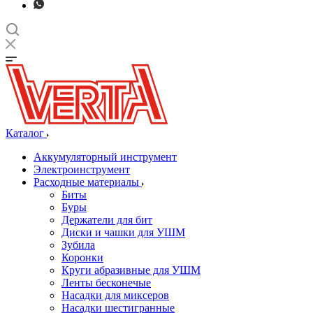
Каталог
Аккумуляторный инструмент
Электроинструмент
Расходные материалы
Биты
Буры
Держатели для бит
Диски и чашки для УШМ
Зубила
Коронки
Круги абразивные для УШМ
Ленты бесконечые
Насадки для миксеров
Насадки шестигранные