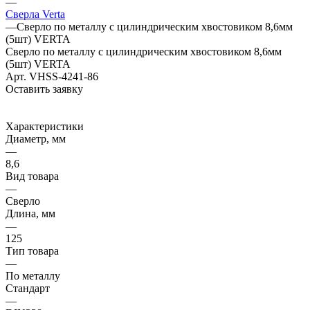
—
Сверла Verta
—
Сверло по металлу с цилиндрическим хвостовиком 8,6мм
(5шт) VERTA
Сверло по металлу с цилиндрическим хвостовиком 8,6мм
(5шт) VERTA
Арт.
VHSS-4241-86
Оставить заявку
Характеристики
Диаметр, мм
—
8,6
Вид товара
—
Сверло
Длина, мм
—
125
Тип товара
—
По металлу
Стандарт
—