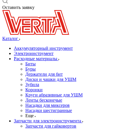
Оставить заявку
Каталог
Аккумуляторный инструмент
Электроинструмент
Расходные материалы
Биты
Буры
Держатели для бит
Диски и чашки для УШМ
Зубила
Коронки
Круги абразивные для УШМ
Ленты бесконечые
Насадки для миксеров
Насадки шестигранные
Еще
Запчасти для электроинструмента
Запчасти для гайковертов