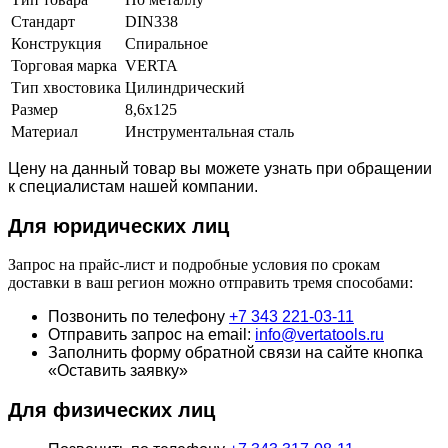
Стандарт
DIN338
Конструкция
Спиральное
Торговая марка
VERTA
Тип хвостовика
Цилиндрический
Размер
8,6х125
Материал
Инструментальная сталь
Цену на данный товар вы можете узнать при обращении
к специалистам нашей компании.
Для юридич
еских лиц
Запрос на прайс-лист и подробные условия по срокам
доставки в ваш регион можно отправить тремя способами:
Позвонить по телефону
+7 343 221-03-11
Отправить запрос на email:
info@vertatools.ru
Заполнить форму обратной связи на сайте кнопка
«Оставить заявку»
Для физических лиц