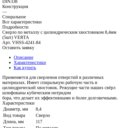
DIN338
Конструкция
—
Спиральное
Все характеристики
Подробности
Сверло по металлу с цилиндрическим хвостовиком 8,4мм
(5шт) VERTA
Арт.
VHSS-4241-84
Оставить заявку
Описание
Характеристики
Как купить
Применяется для сверления отверстий в различных
материалах. Имеет спиральную рабочую часть и
цилиндрический хвостовик. Режущие части наших свёрл
шлифованы кубическим нитридом
бора, что делает их эффективными и более долговечными.
Характеристики
Диаметр, мм
8,4
Вид товара
Сверло
Длина, мм
117
Тип товара
По металлу