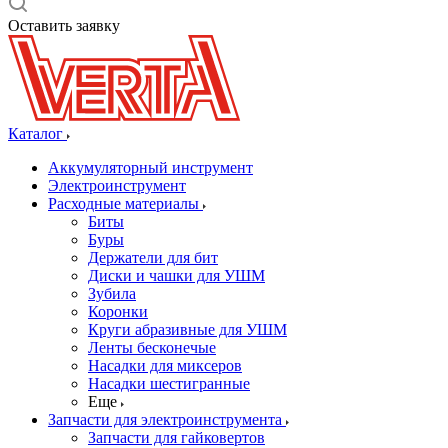
Оставить заявку
Каталог
Аккумуляторный инструмент
Электроинструмент
Расходные материалы
Биты
Буры
Держатели для бит
Диски и чашки для УШМ
Зубила
Коронки
Круги абразивные для УШМ
Ленты бесконечые
Насадки для миксеров
Насадки шестигранные
Еще
Запчасти для электроинструмента
Запчасти для гайковертов