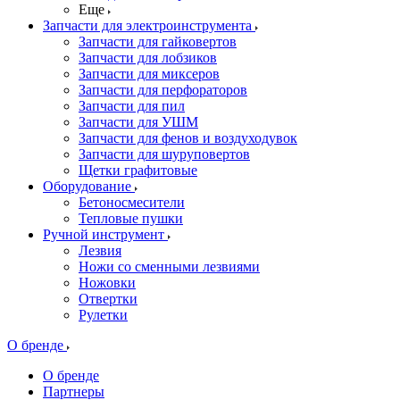
Еще
Запчасти для электроинструмента
Запчасти для гайковертов
Запчасти для лобзиков
Запчасти для миксеров
Запчасти для перфораторов
Запчасти для пил
Запчасти для УШМ
Запчасти для фенов и воздуходувок
Запчасти для шуруповертов
Щетки графитовые
Оборудование
Бетоносмесители
Тепловые пушки
Ручной инструмент
Лезвия
Ножи со сменными лезвиями
Ножовки
Отвертки
Рулетки
О бренде
О бренде
Партнеры