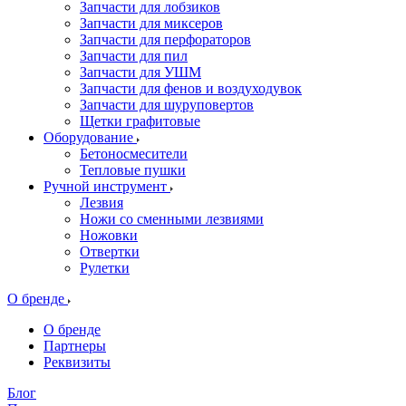
Запчасти для лобзиков
Запчасти для миксеров
Запчасти для перфораторов
Запчасти для пил
Запчасти для УШМ
Запчасти для фенов и воздуходувок
Запчасти для шуруповертов
Щетки графитовые
Оборудование
Бетоносмесители
Тепловые пушки
Ручной инструмент
Лезвия
Ножи со сменными лезвиями
Ножовки
Отвертки
Рулетки
О бренде
О бренде
Партнеры
Реквизиты
Блог