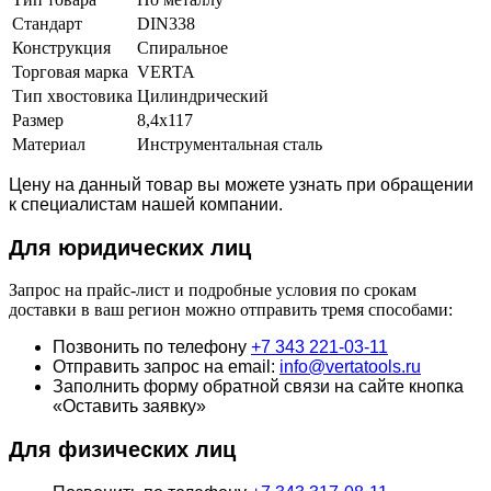
Стандарт
DIN338
Конструкция
Спиральное
Торговая марка
VERTA
Тип хвостовика
Цилиндрический
Размер
8,4х117
Материал
Инструментальная сталь
Цену на данный товар вы можете узнать при обращении
к специалистам нашей компании.
Для юридич
еских лиц
Запрос на прайс-лист и подробные условия по срокам
доставки в ваш регион можно отправить тремя способами:
Позвонить по телефону
+7 343 221-03-11
Отправить запрос на email:
info@vertatools.ru
Заполнить форму обратной связи на сайте кнопка
«Оставить заявку»
Для физических лиц