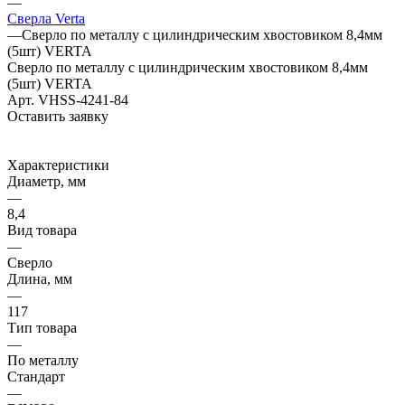
—
Сверла Verta
—
Сверло по металлу с цилиндрическим хвостовиком 8,4мм
(5шт) VERTA
Сверло по металлу с цилиндрическим хвостовиком 8,4мм
(5шт) VERTA
Арт.
VHSS-4241-84
Оставить заявку
Характеристики
Диаметр, мм
—
8,4
Вид товара
—
Сверло
Длина, мм
—
117
Тип товара
—
По металлу
Стандарт
—