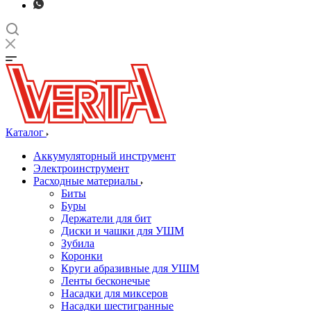
Каталог
Аккумуляторный инструмент
Электроинструмент
Расходные материалы
Биты
Буры
Держатели для бит
Диски и чашки для УШМ
Зубила
Коронки
Круги абразивные для УШМ
Ленты бесконечые
Насадки для миксеров
Насадки шестигранные