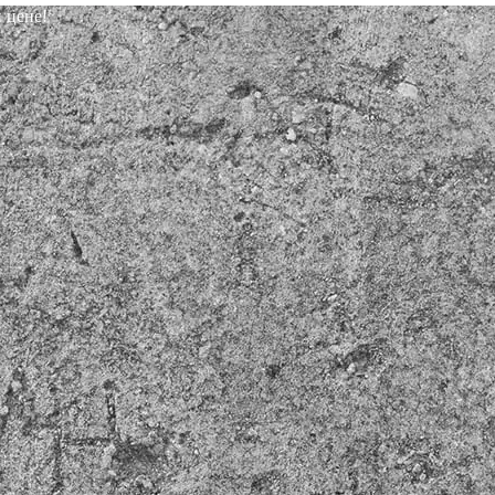
 цене!