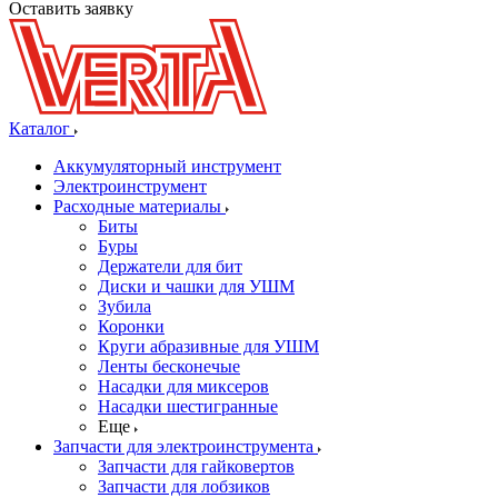
Оставить заявку
Каталог
Аккумуляторный инструмент
Электроинструмент
Расходные материалы
Биты
Буры
Держатели для бит
Диски и чашки для УШМ
Зубила
Коронки
Круги абразивные для УШМ
Ленты бесконечые
Насадки для миксеров
Насадки шестигранные
Еще
Запчасти для электроинструмента
Запчасти для гайковертов
Запчасти для лобзиков