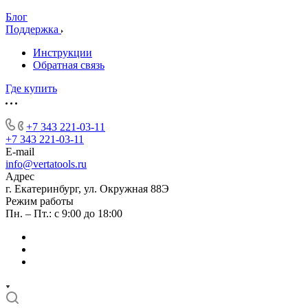
Блог
Поддержка
Инструкции
Обратная связь
Где купить
+7 343 221-03-11
+7 343 221-03-11
E-mail
info@vertatools.ru
Адрес
г. Екатеринбург, ул. Окружная 88Э
Режим работы
Пн. – Пт.: с 9:00 до 18:00