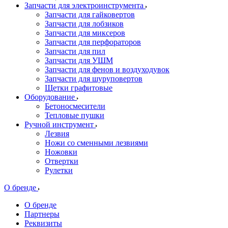
Запчасти для электроинструмента
Запчасти для гайковертов
Запчасти для лобзиков
Запчасти для миксеров
Запчасти для перфораторов
Запчасти для пил
Запчасти для УШМ
Запчасти для фенов и воздуходувок
Запчасти для шуруповертов
Щетки графитовые
Оборудование
Бетоносмесители
Тепловые пушки
Ручной инструмент
Лезвия
Ножи со сменными лезвиями
Ножовки
Отвертки
Рулетки
О бренде
О бренде
Партнеры
Реквизиты