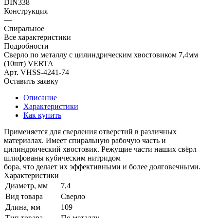
DIN338
Конструкция
—
Спиральное
Все характеристики
Подробности
Сверло по металлу с цилиндрическим хвостовиком 7,4мм
(10шт) VERTA
Арт.
VHSS-4241-74
Оставить заявку
Описание
Характеристики
Как купить
Применяется для сверления отверстий в различных
материалах. Имеет спиральную рабочую часть и
цилиндрический хвостовик. Режущие части наших свёрл
шлифованы кубическим нитридом
бора, что делает их эффективными и более долговечными.
Характеристики
Диаметр, мм
7,4
Вид товара
Сверло
Длина, мм
109
Тип товара
По металлу