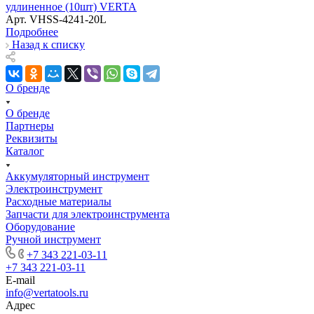
удлиненное (10шт) VERTA
Арт.
VHSS-4241-20L
Подробнее
Назад к списку
О бренде
О бренде
Партнеры
Реквизиты
Каталог
Аккумуляторный инструмент
Электроинструмент
Расходные материалы
Запчасти для электроинструмента
Оборудование
Ручной инструмент
+7 343 221-03-11
+7 343 221-03-11
E-mail
info@vertatools.ru
Адрес