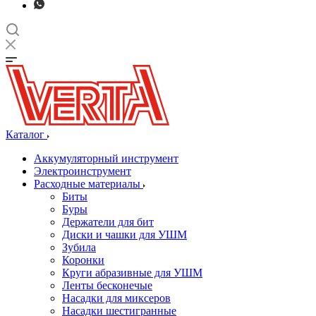
Каталог
Аккумуляторный инструмент
Электроинструмент
Расходные материалы
Биты
Буры
Держатели для бит
Диски и чашки для УШМ
Зубила
Коронки
Круги абразивные для УШМ
Ленты бесконечые
Насадки для миксеров
Насадки шестигранные