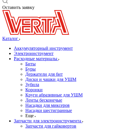
Оставить заявку
Каталог
Аккумуляторный инструмент
Электроинструмент
Расходные материалы
Биты
Буры
Держатели для бит
Диски и чашки для УШМ
Зубила
Коронки
Круги абразивные для УШМ
Ленты бесконечые
Насадки для миксеров
Насадки шестигранные
Еще
Запчасти для электроинструмента
Запчасти для гайковертов