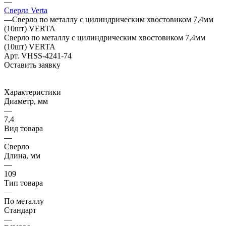
—
Сверла Verta
—
Сверло по металлу с цилиндрическим хвостовиком 7,4мм
(10шт) VERTA
Сверло по металлу с цилиндрическим хвостовиком 7,4мм
(10шт) VERTA
Арт.
VHSS-4241-74
Оставить заявку
Характеристики
Диаметр, мм
—
7,4
Вид товара
—
Сверло
Длина, мм
—
109
Тип товара
—
По металлу
Стандарт
—