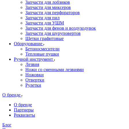
Запчасти для лобзиков
Запчасти для миксеров
Запчасти для перфораторов
Запчасти для пил
Запчасти для УШМ
Запчасти для фенов и воздуходувок
Запчасти для шуруповертов
Щетки графитовые
Оборудование
Бетоносмесители
Тепловые пушки
Ручной инструмент
Лезвия
Ножи со сменными лезвиями
Ножовки
Отвертки
Рулетки
О бренде
О бренде
Партнеры
Реквизиты
Блог