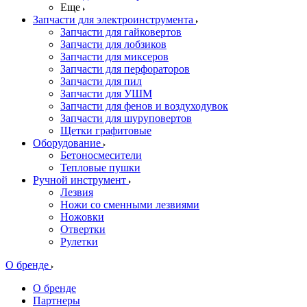
Еще
Запчасти для электроинструмента
Запчасти для гайковертов
Запчасти для лобзиков
Запчасти для миксеров
Запчасти для перфораторов
Запчасти для пил
Запчасти для УШМ
Запчасти для фенов и воздуходувок
Запчасти для шуруповертов
Щетки графитовые
Оборудование
Бетоносмесители
Тепловые пушки
Ручной инструмент
Лезвия
Ножи со сменными лезвиями
Ножовки
Отвертки
Рулетки
О бренде
О бренде
Партнеры