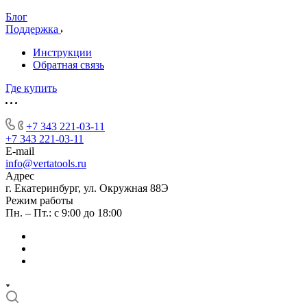
Блог
Поддержка
Инструкции
Обратная связь
Где купить
+7 343 221-03-11
+7 343 221-03-11
E-mail
info@vertatools.ru
Адрес
г. Екатеринбург, ул. Окружная 88Э
Режим работы
Пн. – Пт.: с 9:00 до 18:00