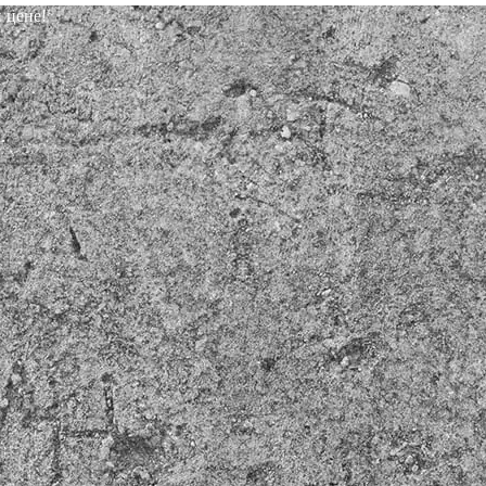
 цене!