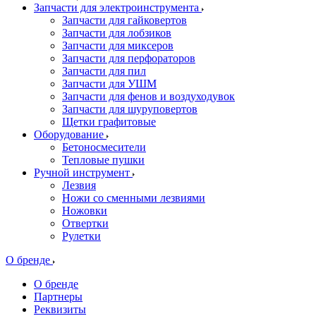
Запчасти для электроинструмента
Запчасти для гайковертов
Запчасти для лобзиков
Запчасти для миксеров
Запчасти для перфораторов
Запчасти для пил
Запчасти для УШМ
Запчасти для фенов и воздуходувок
Запчасти для шуруповертов
Щетки графитовые
Оборудование
Бетоносмесители
Тепловые пушки
Ручной инструмент
Лезвия
Ножи со сменными лезвиями
Ножовки
Отвертки
Рулетки
О бренде
О бренде
Партнеры
Реквизиты