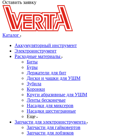
Оставить заявку
Каталог
Аккумуляторный инструмент
Электроинструмент
Расходные материалы
Биты
Буры
Держатели для бит
Диски и чашки для УШМ
Зубила
Коронки
Круги абразивные для УШМ
Ленты бесконечые
Насадки для миксеров
Насадки шестигранные
Еще
Запчасти для электроинструмента
Запчасти для гайковертов
Запчасти для лобзиков