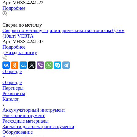
Арт.
VHSS-4241-22
Подробнее
Сверла по металлу
Сверло по металлу с цилиндрическим хвостовиком 0,7мм
(10шт) VERTA
Арт.
VHSS-4241-07
Подробнее
Назад к списку
О бренде
О бренде
Партнеры
Реквизиты
Каталог
Аккумуляторный инструмент
Электроинструмент
Расходные материалы
Запчасти для электроинструмента
Оборудование