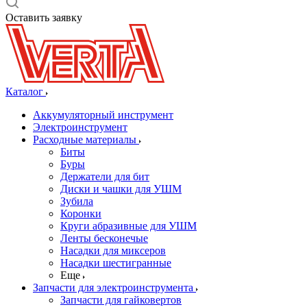
Оставить заявку
Каталог
Аккумуляторный инструмент
Электроинструмент
Расходные материалы
Биты
Буры
Держатели для бит
Диски и чашки для УШМ
Зубила
Коронки
Круги абразивные для УШМ
Ленты бесконечые
Насадки для миксеров
Насадки шестигранные
Еще
Запчасти для электроинструмента
Запчасти для гайковертов