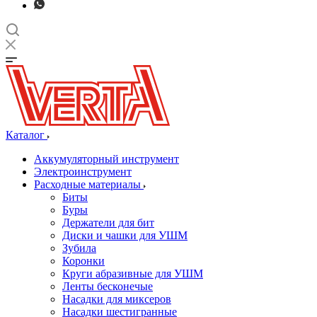
Каталог
Аккумуляторный инструмент
Электроинструмент
Расходные материалы
Биты
Буры
Держатели для бит
Диски и чашки для УШМ
Зубила
Коронки
Круги абразивные для УШМ
Ленты бесконечые
Насадки для миксеров
Насадки шестигранные