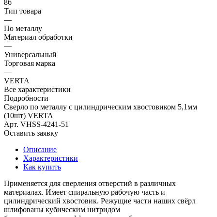
86
Тип товара
—
По металлу
Материал обработки
—
Универсальный
Торговая марка
—
VERTA
Все характеристики
Подробности
Сверло по металлу с цилиндрическим хвостовиком 5,1мм
(10шт) VERTA
Арт.
VHSS-4241-51
Оставить заявку
Описание
Характеристики
Как купить
Применяется для сверления отверстий в различных
материалах. Имеет спиральную рабочую часть и
цилиндрический хвостовик. Режущие части наших свёрл
шлифованы кубическим нитридом