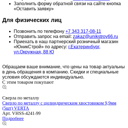
Заполнить форму обратной связи на сайте кнопка
«Оставить заявку»
Для физических лиц
Позвонить по телефону
+7 343 317-08-11
Отправить запрос на email:
zakaz@unikstroy66.ru
Приехать в наш партнерский розничный магазин
«ЮникСтрой» по адресу:
г.Екатеринбург,
ул.Окружная, 88 Ю
Обращаем ваше внимание, что цены на товар актуальны
в день обращения в компанию. Скидки и специальные
условия обсуждаются индивидуально.
С этим товаром покупают
Сверла по металлу
Сверло по металлу с цилиндрическим хвостовиком 9,9мм
(5шт) VERTA
Арт.
VHSS-4241-99
Подробнее