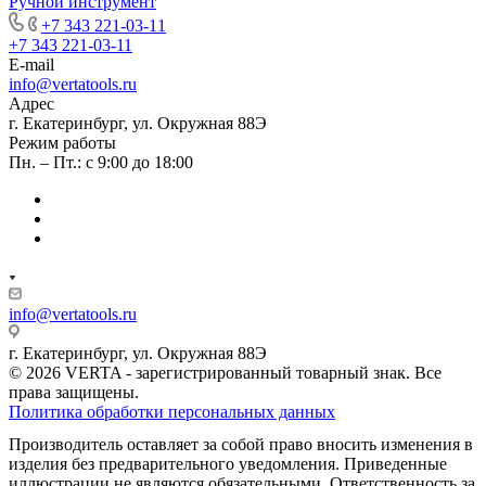
Ручной инструмент
+7 343 221-03-11
+7 343 221-03-11
E-mail
info@vertatools.ru
Адрес
г. Екатеринбург, ул. Окружная 88Э
Режим работы
Пн. – Пт.: с 9:00 до 18:00
info@vertatools.ru
г. Екатеринбург, ул. Окружная 88Э
© 2026 VERTA - зарегистрированный товарный знак. Все
права защищены.
Политика обработки персональных данных
Производитель оставляет за собой право вносить изменения в
изделия без предварительного уведомления. Приведенные
иллюстрации не являются обязательными. Ответственность за