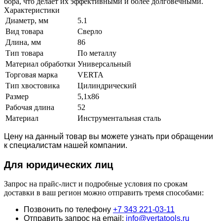
бора, что делает их эффективными и более долговечными.
Характеристики
Диаметр, мм
5.1
Вид товара
Сверло
Длина, мм
86
Тип товара
По металлу
Материал обработки
Универсальный
Торговая марка
VERTA
Тип хвостовика
Цилиндрический
Размер
5,1х86
Рабочая длина
52
Материал
Инструментальная сталь
Цену на данный товар вы можете узнать при обращении
к специалистам нашей компании.
Для юридич
еских лиц
Запрос на прайс-лист и подробные условия по срокам
доставки в ваш регион можно отправить тремя способами:
Позвонить по телефону
+7 343 221-03-11
Отправить запрос на email:
info@vertatools.ru