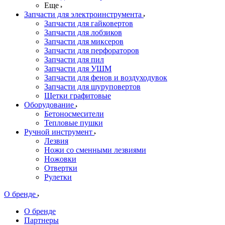
Еще
Запчасти для электроинструмента
Запчасти для гайковертов
Запчасти для лобзиков
Запчасти для миксеров
Запчасти для перфораторов
Запчасти для пил
Запчасти для УШМ
Запчасти для фенов и воздуходувок
Запчасти для шуруповертов
Щетки графитовые
Оборудование
Бетоносмесители
Тепловые пушки
Ручной инструмент
Лезвия
Ножи со сменными лезвиями
Ножовки
Отвертки
Рулетки
О бренде
О бренде
Партнеры