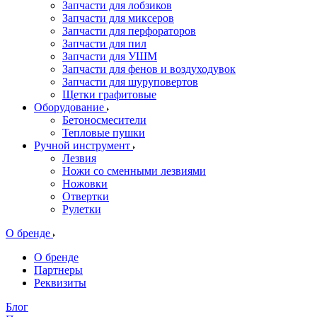
Запчасти для лобзиков
Запчасти для миксеров
Запчасти для перфораторов
Запчасти для пил
Запчасти для УШМ
Запчасти для фенов и воздуходувок
Запчасти для шуруповертов
Щетки графитовые
Оборудование
Бетоносмесители
Тепловые пушки
Ручной инструмент
Лезвия
Ножи со сменными лезвиями
Ножовки
Отвертки
Рулетки
О бренде
О бренде
Партнеры
Реквизиты
Блог