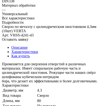
DIN338
Материал обработки
—
Универсальный
Все характеристики
Подробности
Сверло по металлу с цилиндрическим хвостовиком 4,3мм
(10шт) VERTA
Арт.
VHSS-4241-43
Оставить заявку
Описание
Характеристики
Как купить
Применяется для сверления отверстий в различных
материалах. Имеет спиральную рабочую часть и
цилиндрический хвостовик. Режущие части наших свёрл
шлифованы кубическим нитридом
бора, что делает их эффективными и более долговечными.
Характеристики
Диаметр, мм
4.3
Вид товара
Сверло
Длина, мм
80
Тип товара
По металлу