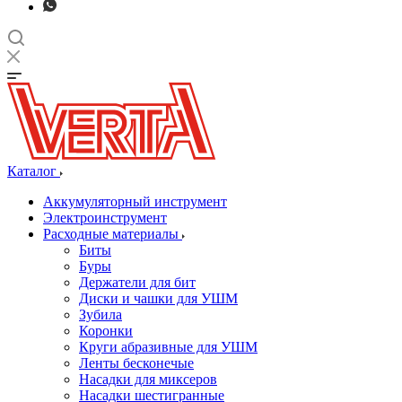
Каталог
Аккумуляторный инструмент
Электроинструмент
Расходные материалы
Биты
Буры
Держатели для бит
Диски и чашки для УШМ
Зубила
Коронки
Круги абразивные для УШМ
Ленты бесконечые
Насадки для миксеров
Насадки шестигранные