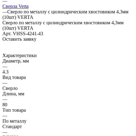
—
Сверла Verta
—
Сверло по металлу с цилиндрическим хвостовиком 4,3мм
(10шт) VERTA
Сверло по металлу с цилиндрическим хвостовиком 4,3мм
(10шт) VERTA
Арт.
VHSS-4241-43
Оставить заявку
Характеристики
Диаметр, мм
—
4.3
Вид товара
—
Сверло
Длина, мм
—
80
Тип товара
—
По металлу
Стандарт
—