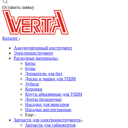
Оставить заявку
Каталог
Аккумуляторный инструмент
Электроинструмент
Расходные материалы
Биты
Буры
Держатели для бит
Диски и чашки для УШМ
Зубила
Коронки
Круги абразивные для УШМ
Ленты бесконечые
Насадки для миксеров
Насадки шестигранные
Еще
Запчасти для электроинструмента
Запчасти для гайковертов