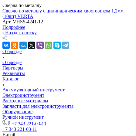
Сверла по металлу
Сверло по металлу с цилиндрическим хвостовиком 1,2мм
(10шт) VERTA
Арт.
VHSS-4241-12
Подробнее
Назад к списку
О бренде
О бренде
Партнеры
Реквизиты
Каталог
Аккумуляторный инструмент
Электроинструмент
Расходные материалы
Запчасти для электроинструмента
Оборудование
Ручной инструмент
+7 343 221-03-11
+7 343 221-03-11
E-mail