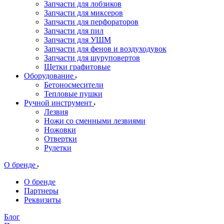
Запчасти для лобзиков
Запчасти для миксеров
Запчасти для перфораторов
Запчасти для пил
Запчасти для УШМ
Запчасти для фенов и воздуходувок
Запчасти для шуруповертов
Щетки графитовые
Оборудование
Бетоносмесители
Тепловые пушки
Ручной инструмент
Лезвия
Ножи со сменными лезвиями
Ножовки
Отвертки
Рулетки
О бренде
О бренде
Партнеры
Реквизиты
Блог