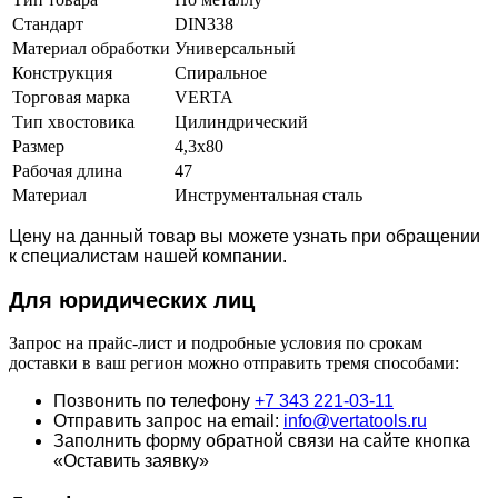
Стандарт
DIN338
Материал обработки
Универсальный
Конструкция
Спиральное
Торговая марка
VERTA
Тип хвостовика
Цилиндрический
Размер
4,3х80
Рабочая длина
47
Материал
Инструментальная сталь
Цену на данный товар вы можете узнать при обращении
к специалистам нашей компании.
Для юридич
еских лиц
Запрос на прайс-лист и подробные условия по срокам
доставки в ваш регион можно отправить тремя способами:
Позвонить по телефону
+7 343 221-03-11
Отправить запрос на email:
info@vertatools.ru
Заполнить форму обратной связи на сайте кнопка
«Оставить заявку»