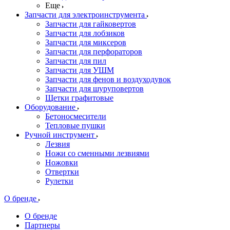
Еще
Запчасти для электроинструмента
Запчасти для гайковертов
Запчасти для лобзиков
Запчасти для миксеров
Запчасти для перфораторов
Запчасти для пил
Запчасти для УШМ
Запчасти для фенов и воздуходувок
Запчасти для шуруповертов
Щетки графитовые
Оборудование
Бетоносмесители
Тепловые пушки
Ручной инструмент
Лезвия
Ножи со сменными лезвиями
Ножовки
Отвертки
Рулетки
О бренде
О бренде
Партнеры