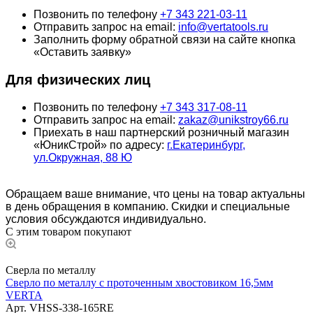
Позвонить по телефону
+7 343 221-03-11
Отправить запрос на email:
info@vertatools.ru
Заполнить форму обратной связи на сайте кнопка
«Оставить заявку»
Для физических лиц
Позвонить по телефону
+7 343 317-08-11
Отправить запрос на email:
zakaz@unikstroy66.ru
Приехать в наш партнерский розничный магазин
«ЮникСтрой» по адресу:
г.Екатеринбург,
ул.Окружная, 88 Ю
Обращаем ваше внимание, что цены на товар актуальны
в день обращения в компанию. Скидки и специальные
условия обсуждаются индивидуально.
С этим товаром покупают
Сверла по металлу
Сверло по металлу с проточенным хвостовиком 16,5мм
VERTA
Арт.
VHSS-338-165RE