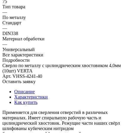
75
Тип товара
—
По металлу
Стандарт
—
DIN338
Материал обработки
—
Универсальный
Все характеристики
Подробности
Сверло по металлу с цилиндрическим хвостовиком 4,0мм
(10шт) VERTA
Арт.
VHSS-4241-40
Оставить заявку
Описание
Характеристики
Как купить
Применяется для сверления отверстий в различных
материалах. Имеет спиральную рабочую часть и
цилиндрический хвостовик. Режущие части наших свёрл
шлифованы кубическим нитридом