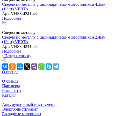
Сверло по металлу с цилиндрическим хвостовиком 4,3мм
(10шт) VERTA
Арт.
VHSS-4241-43
Подробнее
Сверла по металлу
Сверло по металлу с цилиндрическим хвостовиком 2,4мм
(10шт) VERTA
Арт.
VHSS-4241-24
Подробнее
Назад к списку
О бренде
О бренде
Партнеры
Реквизиты
Каталог
Аккумуляторный инструмент
Электроинструмент
Расходные материалы