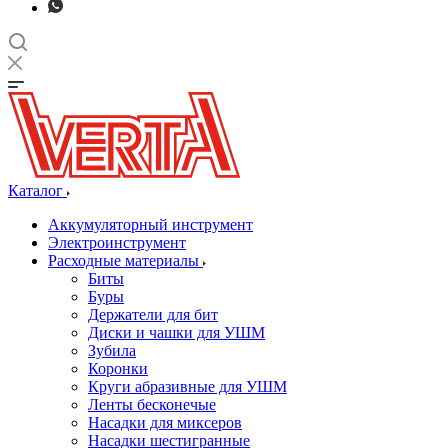
Каталог
Аккумуляторный инструмент
Электроинструмент
Расходные материалы
Биты
Буры
Держатели для бит
Диски и чашки для УШМ
Зубила
Коронки
Круги абразивные для УШМ
Ленты бесконечые
Насадки для миксеров
Насадки шестигранные