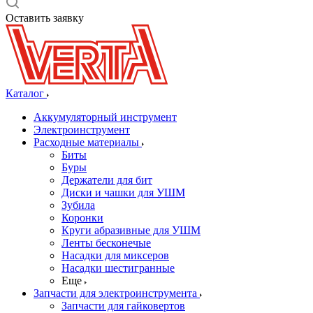
Оставить заявку
Каталог
Аккумуляторный инструмент
Электроинструмент
Расходные материалы
Биты
Буры
Держатели для бит
Диски и чашки для УШМ
Зубила
Коронки
Круги абразивные для УШМ
Ленты бесконечые
Насадки для миксеров
Насадки шестигранные
Еще
Запчасти для электроинструмента
Запчасти для гайковертов