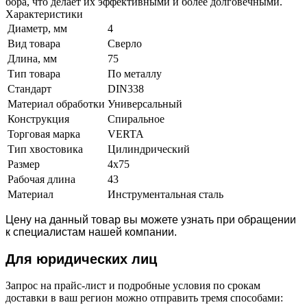
бора, что делает их эффективными и более долговечными.
Характеристики
Диаметр, мм
4
Вид товара
Сверло
Длина, мм
75
Тип товара
По металлу
Стандарт
DIN338
Материал обработки
Универсальный
Конструкция
Спиральное
Торговая марка
VERTA
Тип хвостовика
Цилиндрический
Размер
4х75
Рабочая длина
43
Материал
Инструментальная сталь
Цену на данный товар вы можете узнать при обращении
к специалистам нашей компании.
Для юридич
еских лиц
Запрос на прайс-лист и подробные условия по срокам
доставки в ваш регион можно отправить тремя способами: