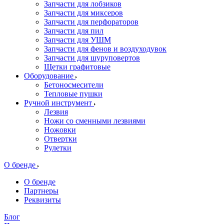
Запчасти для лобзиков
Запчасти для миксеров
Запчасти для перфораторов
Запчасти для пил
Запчасти для УШМ
Запчасти для фенов и воздуходувок
Запчасти для шуруповертов
Щетки графитовые
Оборудование
Бетоносмесители
Тепловые пушки
Ручной инструмент
Лезвия
Ножи со сменными лезвиями
Ножовки
Отвертки
Рулетки
О бренде
О бренде
Партнеры
Реквизиты
Блог