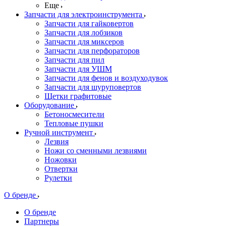
Еще
Запчасти для электроинструмента
Запчасти для гайковертов
Запчасти для лобзиков
Запчасти для миксеров
Запчасти для перфораторов
Запчасти для пил
Запчасти для УШМ
Запчасти для фенов и воздуходувок
Запчасти для шуруповертов
Щетки графитовые
Оборудование
Бетоносмесители
Тепловые пушки
Ручной инструмент
Лезвия
Ножи со сменными лезвиями
Ножовки
Отвертки
Рулетки
О бренде
О бренде
Партнеры