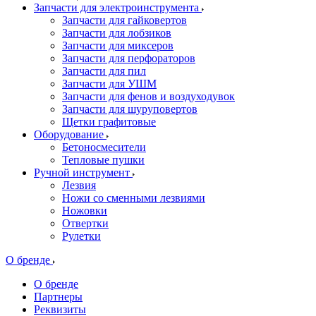
Запчасти для электроинструмента
Запчасти для гайковертов
Запчасти для лобзиков
Запчасти для миксеров
Запчасти для перфораторов
Запчасти для пил
Запчасти для УШМ
Запчасти для фенов и воздуходувок
Запчасти для шуруповертов
Щетки графитовые
Оборудование
Бетоносмесители
Тепловые пушки
Ручной инструмент
Лезвия
Ножи со сменными лезвиями
Ножовки
Отвертки
Рулетки
О бренде
О бренде
Партнеры
Реквизиты