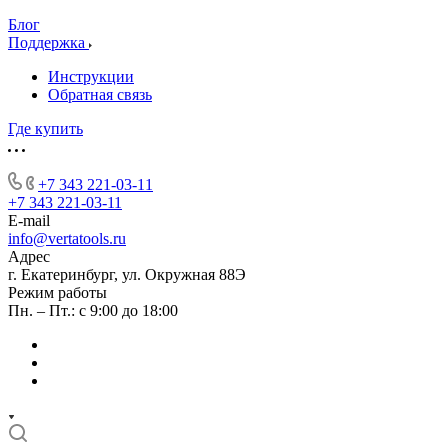
Блог
Поддержка
Инструкции
Обратная связь
Где купить
+7 343 221-03-11
+7 343 221-03-11
E-mail
info@vertatools.ru
Адрес
г. Екатеринбург, ул. Окружная 88Э
Режим работы
Пн. – Пт.: с 9:00 до 18:00