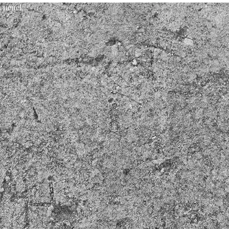
 цене!