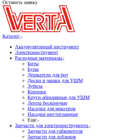
Оставить заявку
Каталог
Аккумуляторный инструмент
Электроинструмент
Расходные материалы
Биты
Буры
Держатели для бит
Диски и чашки для УШМ
Зубила
Коронки
Круги абразивные для УШМ
Ленты бесконечые
Насадки для миксеров
Насадки шестигранные
Еще
Запчасти для электроинструмента
Запчасти для гайковертов
Запчасти для лобзиков