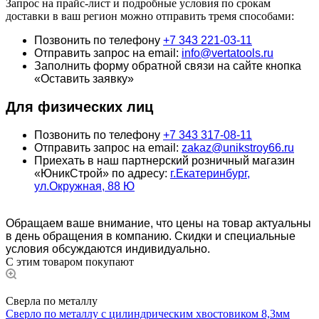
Запрос на прайс-лист и подробные условия по срокам
доставки в ваш регион можно отправить тремя способами:
Позвонить по телефону
+7 343 221-03-11
Отправить запрос на email:
info@vertatools.ru
Заполнить форму обратной связи на сайте кнопка
«Оставить заявку»
Для физических лиц
Позвонить по телефону
+7 343 317-08-11
Отправить запрос на email:
zakaz@unikstroy66.ru
Приехать в наш партнерский розничный магазин
«ЮникСтрой» по адресу:
г.Екатеринбург,
ул.Окружная, 88 Ю
Обращаем ваше внимание, что цены на товар актуальны
в день обращения в компанию. Скидки и специальные
условия обсуждаются индивидуально.
С этим товаром покупают
Сверла по металлу
Сверло по металлу с цилиндрическим хвостовиком 8,3мм