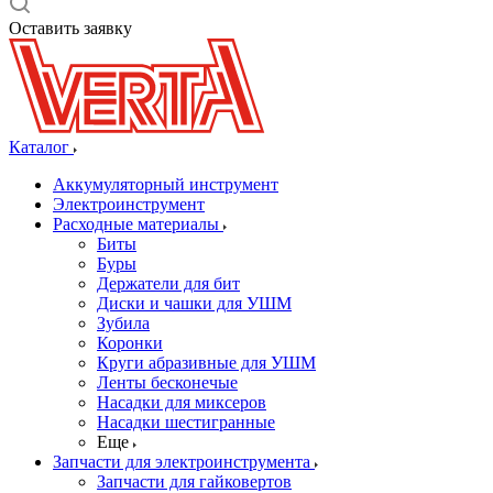
Оставить заявку
Каталог
Аккумуляторный инструмент
Электроинструмент
Расходные материалы
Биты
Буры
Держатели для бит
Диски и чашки для УШМ
Зубила
Коронки
Круги абразивные для УШМ
Ленты бесконечые
Насадки для миксеров
Насадки шестигранные
Еще
Запчасти для электроинструмента
Запчасти для гайковертов