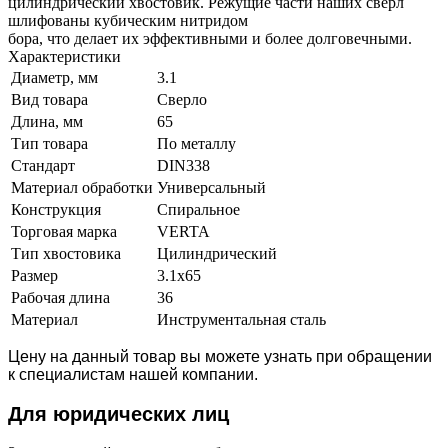
цилиндрический хвостовик. Режущие части наших свёрл
шлифованы кубическим нитридом
бора, что делает их эффективными и более долговечными.
Характеристики
Диаметр, мм
3.1
Вид товара
Сверло
Длина, мм
65
Тип товара
По металлу
Стандарт
DIN338
Материал обработки
Универсальный
Конструкция
Спиральное
Торговая марка
VERTA
Тип хвостовика
Цилиндрический
Размер
3.1х65
Рабочая длина
36
Материал
Инструментальная сталь
Цену на данный товар вы можете узнать при обращении
к специалистам нашей компании.
Для юридич
еских лиц