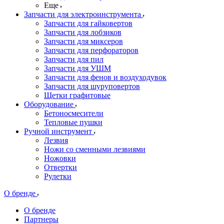
Еще
Запчасти для электроинструмента
Запчасти для гайковертов
Запчасти для лобзиков
Запчасти для миксеров
Запчасти для перфораторов
Запчасти для пил
Запчасти для УШМ
Запчасти для фенов и воздуходувок
Запчасти для шуруповертов
Щетки графитовые
Оборудование
Бетоносмесители
Тепловые пушки
Ручной инструмент
Лезвия
Ножи со сменными лезвиями
Ножовки
Отвертки
Рулетки
О бренде
О бренде
Партнеры