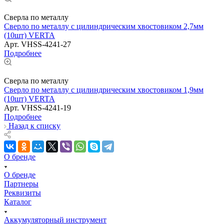
Сверла по металлу
Сверло по металлу с цилиндрическим хвостовиком 2,7мм
(10шт) VERTA
Арт.
VHSS-4241-27
Подробнее
Сверла по металлу
Сверло по металлу с цилиндрическим хвостовиком 1,9мм
(10шт) VERTA
Арт.
VHSS-4241-19
Подробнее
Назад к списку
О бренде
О бренде
Партнеры
Реквизиты
Каталог
Аккумуляторный инструмент