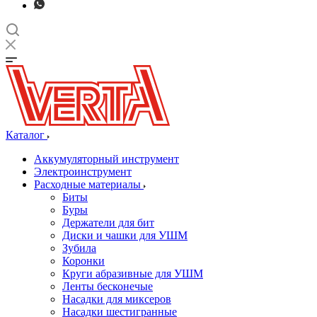
Каталог
Аккумуляторный инструмент
Электроинструмент
Расходные материалы
Биты
Буры
Держатели для бит
Диски и чашки для УШМ
Зубила
Коронки
Круги абразивные для УШМ
Ленты бесконечые
Насадки для миксеров
Насадки шестигранные