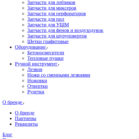
Запчасти для лобзиков
Запчасти для миксеров
Запчасти для перфораторов
Запчасти для пил
Запчасти для УШМ
Запчасти для фенов и воздуходувок
Запчасти для шуруповертов
Щетки графитовые
Оборудование
Бетоносмесители
Тепловые пушки
Ручной инструмент
Лезвия
Ножи со сменными лезвиями
Ножовки
Отвертки
Рулетки
О бренде
О бренде
Партнеры
Реквизиты
Блог