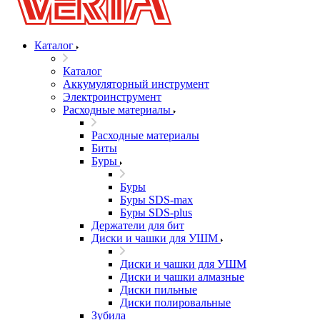
Каталог
Каталог
Аккумуляторный инструмент
Электроинструмент
Расходные материалы
Расходные материалы
Биты
Буры
Буры
Буры SDS-max
Буры SDS-plus
Держатели для бит
Диски и чашки для УШМ
Диски и чашки для УШМ
Диски и чашки алмазные
Диски пильные
Диски полировальные
Зубила