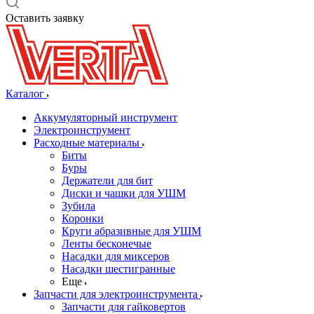
Оставить заявку
Каталог
Аккумуляторный инструмент
Электроинструмент
Расходные материалы
Биты
Буры
Держатели для бит
Диски и чашки для УШМ
Зубила
Коронки
Круги абразивные для УШМ
Ленты бесконечые
Насадки для миксеров
Насадки шестигранные
Еще
Запчасти для электроинструмента
Запчасти для гайковертов