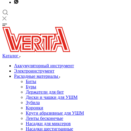
Каталог
Аккумуляторный инструмент
Электроинструмент
Расходные материалы
Биты
Буры
Держатели для бит
Диски и чашки для УШМ
Зубила
Коронки
Круги абразивные для УШМ
Ленты бесконечые
Насадки для миксеров
Насадки шестигранные