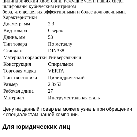
цилиндрический хвостовик. Режущие части наших свёрл
шлифованы кубическим нитридом
бора, что делает их эффективными и более долговечными.
Характеристики
Диаметр, мм
2.3
Вид товара
Сверло
Длина, мм
53
Тип товара
По металлу
Стандарт
DIN338
Материал обработки
Универсальный
Конструкция
Спиральное
Торговая марка
VERTA
Тип хвостовика
Цилиндрический
Размер
2.3х53
Рабочая длина
27
Материал
Инструментальная сталь
Цену на данный товар вы можете узнать при обращении
к специалистам нашей компании.
Для юридич
еских лиц