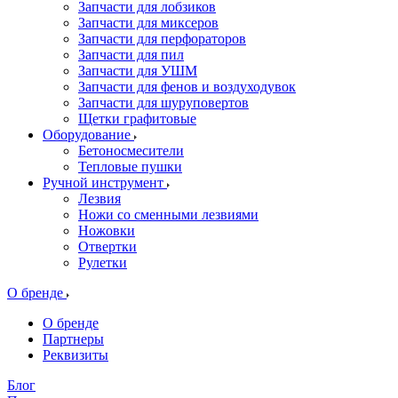
Запчасти для лобзиков
Запчасти для миксеров
Запчасти для перфораторов
Запчасти для пил
Запчасти для УШМ
Запчасти для фенов и воздуходувок
Запчасти для шуруповертов
Щетки графитовые
Оборудование
Бетоносмесители
Тепловые пушки
Ручной инструмент
Лезвия
Ножи со сменными лезвиями
Ножовки
Отвертки
Рулетки
О бренде
О бренде
Партнеры
Реквизиты
Блог