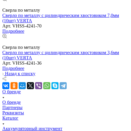
Сверла по металлу
Сверло по металлу с цилиндрическим хвостовиком 7,0мм
(10шт) VERTA
Арт.
VHSS-4241-70
Подробнее
Сверла по металлу
Сверло по металлу с цилиндрическим хвостовиком 3,6мм
(10шт) VERTA
Арт.
VHSS-4241-36
Подробнее
Назад к списку
О бренде
О бренде
Партнеры
Реквизиты
Каталог
Аккумуляторный инструмент