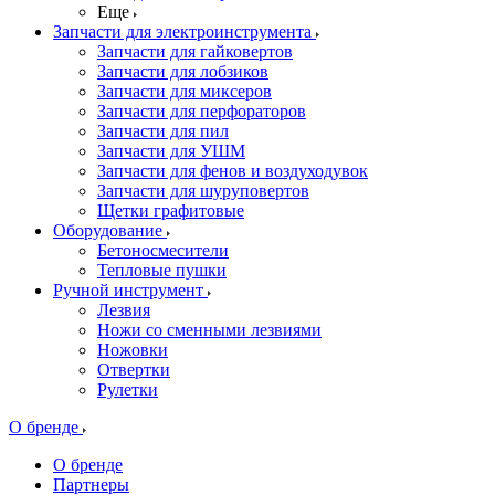
Еще
Запчасти для электроинструмента
Запчасти для гайковертов
Запчасти для лобзиков
Запчасти для миксеров
Запчасти для перфораторов
Запчасти для пил
Запчасти для УШМ
Запчасти для фенов и воздуходувок
Запчасти для шуруповертов
Щетки графитовые
Оборудование
Бетоносмесители
Тепловые пушки
Ручной инструмент
Лезвия
Ножи со сменными лезвиями
Ножовки
Отвертки
Рулетки
О бренде
О бренде
Партнеры