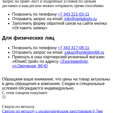
Запрос на прайс-лист и подробные условия по срокам
доставки в ваш регион можно отправить тремя способами:
Позвонить по телефону
+7 343 221-03-11
Отправить запрос на email:
info@vertatools.ru
Заполнить форму обратной связи на сайте кнопка
«Оставить заявку»
Для физических лиц
Позвонить по телефону
+7 343 317-08-11
Отправить запрос на email:
zakaz@unikstroy66.ru
Приехать в наш партнерский розничный магазин
«ЮникСтрой» по адресу:
г.Екатеринбург,
ул.Окружная, 88 Ю
Обращаем ваше внимание, что цены на товар актуальны
в день обращения в компанию. Скидки и специальные
условия обсуждаются индивидуально.
С этим товаром покупают
Сверла по металлу
Сверло по металлу с цилиндрическим хвостовиком 9,7мм