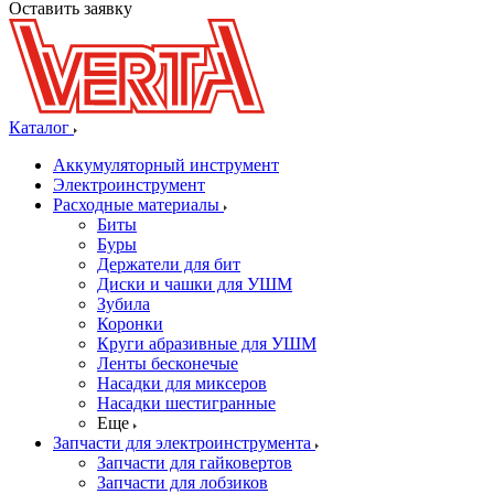
Оставить заявку
Каталог
Аккумуляторный инструмент
Электроинструмент
Расходные материалы
Биты
Буры
Держатели для бит
Диски и чашки для УШМ
Зубила
Коронки
Круги абразивные для УШМ
Ленты бесконечые
Насадки для миксеров
Насадки шестигранные
Еще
Запчасти для электроинструмента
Запчасти для гайковертов
Запчасти для лобзиков