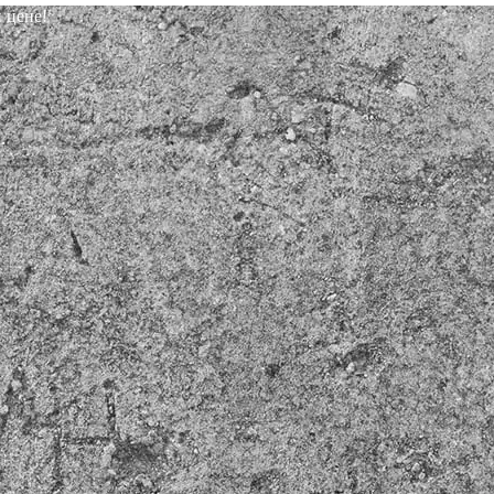
 цене!