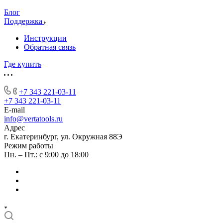
Блог
Поддержка
Инструкции
Обратная связь
Где купить
+7 343 221-03-11
+7 343 221-03-11
E-mail
info@vertatools.ru
Адрес
г. Екатеринбург, ул. Окружная 88Э
Режим работы
Пн. – Пт.: с 9:00 до 18:00