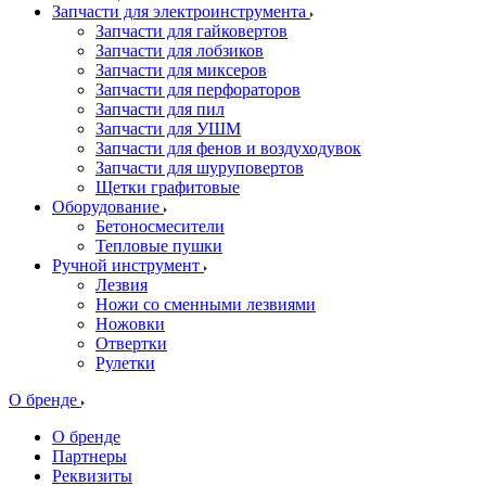
Запчасти для электроинструмента
Запчасти для гайковертов
Запчасти для лобзиков
Запчасти для миксеров
Запчасти для перфораторов
Запчасти для пил
Запчасти для УШМ
Запчасти для фенов и воздуходувок
Запчасти для шуруповертов
Щетки графитовые
Оборудование
Бетоносмесители
Тепловые пушки
Ручной инструмент
Лезвия
Ножи со сменными лезвиями
Ножовки
Отвертки
Рулетки
О бренде
О бренде
Партнеры
Реквизиты