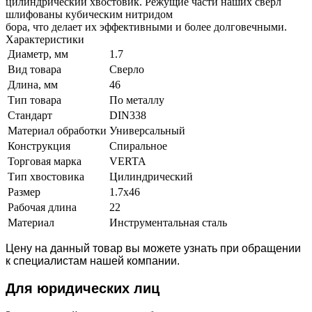
цилиндрический хвостовик. Режущие части наших свёрл
шлифованы кубическим нитридом
бора, что делает их эффективными и более долговечными.
Характеристики
Диаметр, мм
1.7
Вид товара
Сверло
Длина, мм
46
Тип товара
По металлу
Стандарт
DIN338
Материал обработки
Универсальный
Конструкция
Спиральное
Торговая марка
VERTA
Тип хвостовика
Цилиндрический
Размер
1.7х46
Рабочая длина
22
Материал
Инструментальная сталь
Цену на данный товар вы можете узнать при обращении
к специалистам нашей компании.
Для юридич
еских лиц