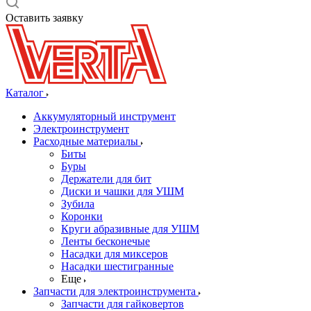
Оставить заявку
Каталог
Аккумуляторный инструмент
Электроинструмент
Расходные материалы
Биты
Буры
Держатели для бит
Диски и чашки для УШМ
Зубила
Коронки
Круги абразивные для УШМ
Ленты бесконечые
Насадки для миксеров
Насадки шестигранные
Еще
Запчасти для электроинструмента
Запчасти для гайковертов