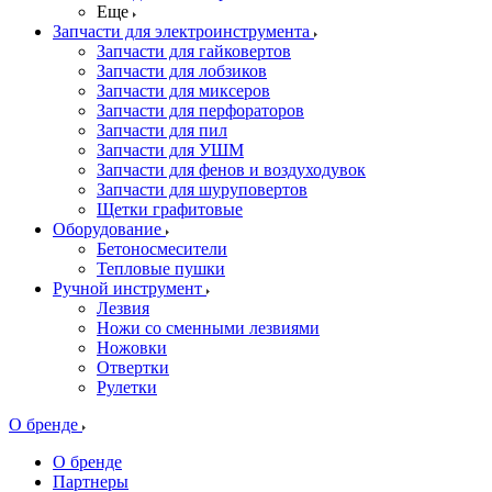
Еще
Запчасти для электроинструмента
Запчасти для гайковертов
Запчасти для лобзиков
Запчасти для миксеров
Запчасти для перфораторов
Запчасти для пил
Запчасти для УШМ
Запчасти для фенов и воздуходувок
Запчасти для шуруповертов
Щетки графитовые
Оборудование
Бетоносмесители
Тепловые пушки
Ручной инструмент
Лезвия
Ножи со сменными лезвиями
Ножовки
Отвертки
Рулетки
О бренде
О бренде
Партнеры