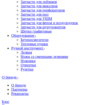
Запчасти для лобзиков
Запчасти для миксеров
Запчасти для перфораторов
Запчасти для пил
Запчасти для УШМ
Запчасти для фенов и воздуходувок
Запчасти для шуруповертов
Щетки графитовые
Оборудование
Бетоносмесители
Тепловые пушки
Ручной инструмент
Лезвия
Ножи со сменными лезвиями
Ножовки
Отвертки
Рулетки
О бренде
О бренде
Партнеры
Реквизиты
Блог