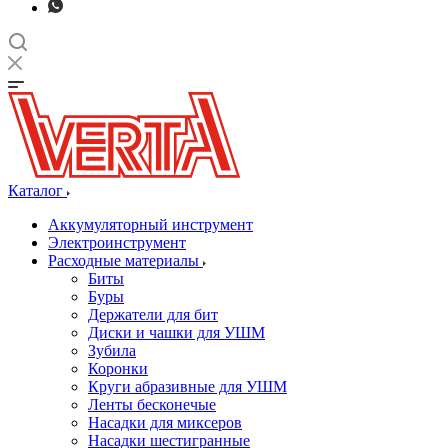
Каталог
Аккумуляторный инструмент
Электроинструмент
Расходные материалы
Биты
Буры
Держатели для бит
Диски и чашки для УШМ
Зубила
Коронки
Круги абразивные для УШМ
Ленты бесконечые
Насадки для миксеров
Насадки шестигранные