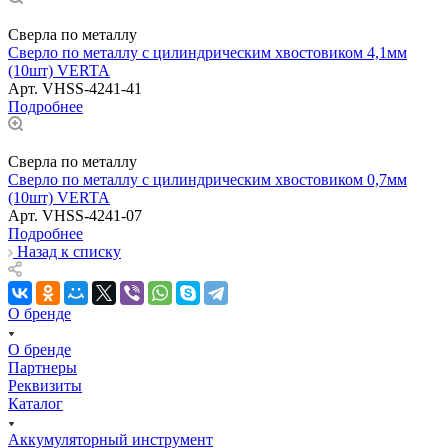
Сверла по металлу
Сверло по металлу с цилиндрическим хвостовиком 4,1мм
(10шт) VERTA
Арт.
VHSS-4241-41
Подробнее
Сверла по металлу
Сверло по металлу с цилиндрическим хвостовиком 0,7мм
(10шт) VERTA
Арт.
VHSS-4241-07
Подробнее
Назад к списку
О бренде
О бренде
Партнеры
Реквизиты
Каталог
Аккумуляторный инструмент