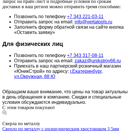
Запрос на прайс-лист и подробные условия по срокам
доставки в ваш регион можно отправить тремя способами:
Позвонить по телефону
+7 343 221-03-11
Отправить запрос на email:
info@vertatools.ru
Заполнить форму обратной связи на сайте кнопка
«Оставить заявку»
Для физических лиц
Позвонить по телефону
+7 343 317-08-11
Отправить запрос на email:
zakaz@unikstroy66.ru
Приехать в наш партнерский розничный магазин
«ЮникСтрой» по адресу:
г.Екатеринбург,
ул.Окружная, 88 Ю
Обращаем ваше внимание, что цены на товар актуальны
в день обращения в компанию. Скидки и специальные
условия обсуждаются индивидуально.
С этим товаром покупают
Сверла по металлу
Сверло по металлу с цилиндрическим хвостовиком 3,5мм