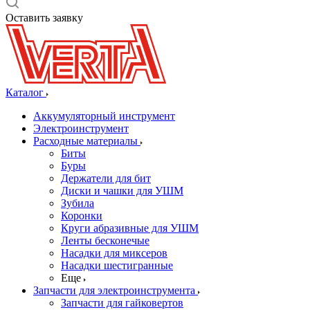
Оставить заявку
Каталог
Аккумуляторный инструмент
Электроинструмент
Расходные материалы
Биты
Буры
Держатели для бит
Диски и чашки для УШМ
Зубила
Коронки
Круги абразивные для УШМ
Ленты бесконечые
Насадки для миксеров
Насадки шестигранные
Еще
Запчасти для электроинструмента
Запчасти для гайковертов