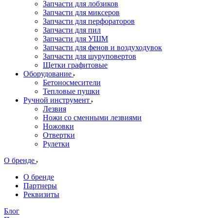
Запчасти для лобзиков
Запчасти для миксеров
Запчасти для перфораторов
Запчасти для пил
Запчасти для УШМ
Запчасти для фенов и воздуходувок
Запчасти для шуруповертов
Щетки графитовые
Оборудование
Бетоносмесители
Тепловые пушки
Ручной инструмент
Лезвия
Ножи со сменными лезвиями
Ножовки
Отвертки
Рулетки
О бренде
О бренде
Партнеры
Реквизиты
Блог