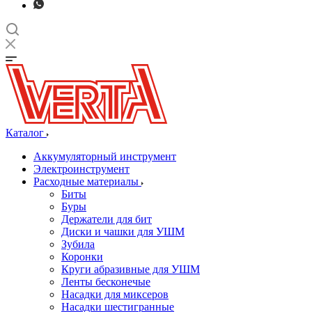
Каталог
Аккумуляторный инструмент
Электроинструмент
Расходные материалы
Биты
Буры
Держатели для бит
Диски и чашки для УШМ
Зубила
Коронки
Круги абразивные для УШМ
Ленты бесконечые
Насадки для миксеров
Насадки шестигранные