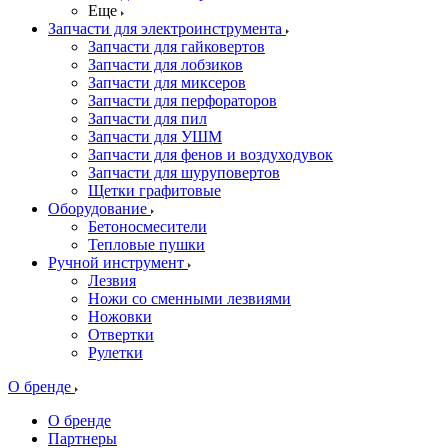
Еще
Запчасти для электроинструмента
Запчасти для гайковертов
Запчасти для лобзиков
Запчасти для миксеров
Запчасти для перфораторов
Запчасти для пил
Запчасти для УШМ
Запчасти для фенов и воздуходувок
Запчасти для шуруповертов
Щетки графитовые
Оборудование
Бетоносмесители
Тепловые пушки
Ручной инструмент
Лезвия
Ножи со сменными лезвиями
Ножовки
Отвертки
Рулетки
О бренде
О бренде
Партнеры