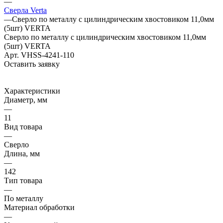
—
Сверла Verta
—
Сверло по металлу с цилиндрическим хвостовиком 11,0мм
(5шт) VERTA
Сверло по металлу с цилиндрическим хвостовиком 11,0мм
(5шт) VERTA
Арт.
VHSS-4241-110
Оставить заявку
Характеристики
Диаметр, мм
—
11
Вид товара
—
Сверло
Длина, мм
—
142
Тип товара
—
По металлу
Материал обработки
—