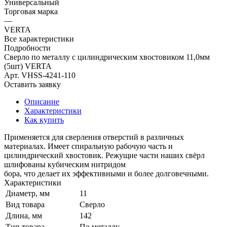
Универсальный
Торговая марка
—
VERTA
Все характеристики
Подробности
Сверло по металлу с цилиндрическим хвостовиком 11,0мм
(5шт) VERTA
Арт.
VHSS-4241-110
Оставить заявку
Описание
Характеристики
Как купить
Применяется для сверления отверстий в различных
материалах. Имеет спиральную рабочую часть и
цилиндрический хвостовик. Режущие части наших свёрл
шлифованы кубическим нитридом
бора, что делает их эффективными и более долговечными.
Характеристики
Диаметр, мм
11
Вид товара
Сверло
Длина, мм
142
Тип товара
По металлу