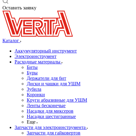
Оставить заявку
Каталог
Аккумуляторный инструмент
Электроинструмент
Расходные материалы
Биты
Буры
Держатели для бит
Диски и чашки для УШМ
Зубила
Коронки
Круги абразивные для УШМ
Ленты бесконечые
Насадки для миксеров
Насадки шестигранные
Еще
Запчасти для электроинструмента
Запчасти для гайковертов