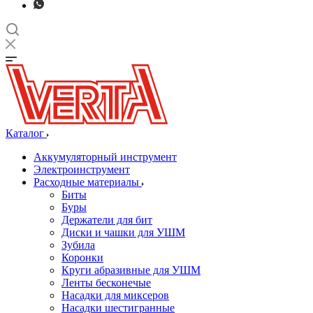
Каталог
Аккумуляторный инструмент
Электроинструмент
Расходные материалы
Биты
Буры
Держатели для бит
Диски и чашки для УШМ
Зубила
Коронки
Круги абразивные для УШМ
Ленты бесконечые
Насадки для миксеров
Насадки шестигранные