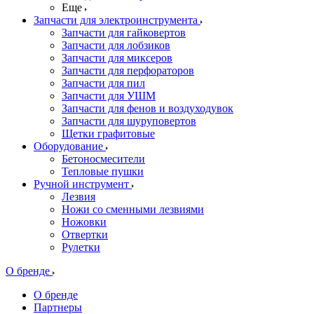
Еще
Запчасти для электроинструмента
Запчасти для гайковертов
Запчасти для лобзиков
Запчасти для миксеров
Запчасти для перфораторов
Запчасти для пил
Запчасти для УШМ
Запчасти для фенов и воздуходувок
Запчасти для шуруповертов
Щетки графитовые
Оборудование
Бетоносмесители
Тепловые пушки
Ручной инструмент
Лезвия
Ножи со сменными лезвиями
Ножовки
Отвертки
Рулетки
О бренде
О бренде
Партнеры