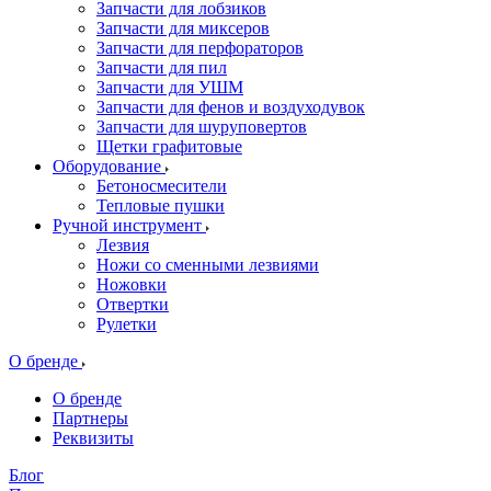
Запчасти для лобзиков
Запчасти для миксеров
Запчасти для перфораторов
Запчасти для пил
Запчасти для УШМ
Запчасти для фенов и воздуходувок
Запчасти для шуруповертов
Щетки графитовые
Оборудование
Бетоносмесители
Тепловые пушки
Ручной инструмент
Лезвия
Ножи со сменными лезвиями
Ножовки
Отвертки
Рулетки
О бренде
О бренде
Партнеры
Реквизиты
Блог