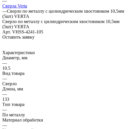
—
Сверла Verta
—
Сверло по металлу с цилиндрическим хвостовиком 10,5мм
(5шт) VERTA
Сверло по металлу с цилиндрическим хвостовиком 10,5мм
(5шт) VERTA
Арт.
VHSS-4241-105
Оставить заявку
Характеристики
Диаметр, мм
—
10.5
Вид товара
—
Сверло
Длина, мм
—
133
Тип товара
—
По металлу
Материал обработки
—