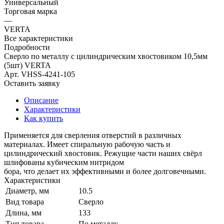
Универсальный
Торговая марка
—
VERTA
Все характеристики
Подробности
Сверло по металлу с цилиндрическим хвостовиком 10,5мм
(5шт) VERTA
Арт.
VHSS-4241-105
Оставить заявку
Описание
Характеристики
Как купить
Применяется для сверления отверстий в различных
материалах. Имеет спиральную рабочую часть и
цилиндрический хвостовик. Режущие части наших свёрл
шлифованы кубическим нитридом
бора, что делает их эффективными и более долговечными.
Характеристики
Диаметр, мм
10.5
Вид товара
Сверло
Длина, мм
133
Тип товара
По металлу