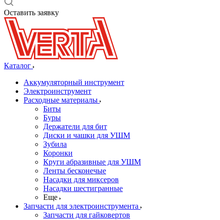
Оставить заявку
Каталог
Аккумуляторный инструмент
Электроинструмент
Расходные материалы
Биты
Буры
Держатели для бит
Диски и чашки для УШМ
Зубила
Коронки
Круги абразивные для УШМ
Ленты бесконечые
Насадки для миксеров
Насадки шестигранные
Еще
Запчасти для электроинструмента
Запчасти для гайковертов