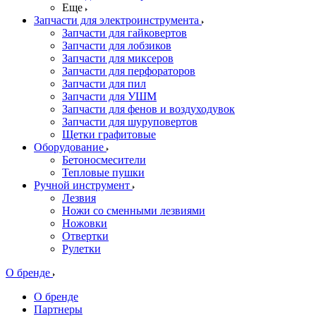
Еще
Запчасти для электроинструмента
Запчасти для гайковертов
Запчасти для лобзиков
Запчасти для миксеров
Запчасти для перфораторов
Запчасти для пил
Запчасти для УШМ
Запчасти для фенов и воздуходувок
Запчасти для шуруповертов
Щетки графитовые
Оборудование
Бетоносмесители
Тепловые пушки
Ручной инструмент
Лезвия
Ножи со сменными лезвиями
Ножовки
Отвертки
Рулетки
О бренде
О бренде
Партнеры