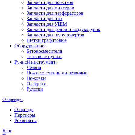
Запчасти для лобзиков
Запчасти для миксеров
Запчасти для перфораторов
Запчасти для пил
Запчасти для УШМ
Запчасти для фенов и воздуходувок
Запчасти для шуруповертов
Щетки графитовые
Оборудование
Бетоносмесители
Тепловые пушки
Ручной инструмент
Лезвия
Ножи со сменными лезвиями
Ножовки
Отвертки
Рулетки
О бренде
О бренде
Партнеры
Реквизиты
Блог