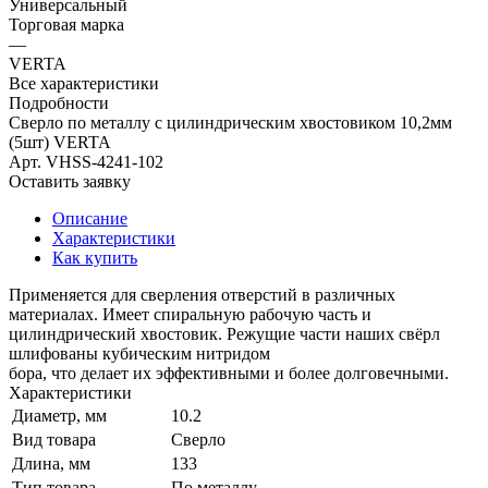
Универсальный
Торговая марка
—
VERTA
Все характеристики
Подробности
Сверло по металлу с цилиндрическим хвостовиком 10,2мм
(5шт) VERTA
Арт.
VHSS-4241-102
Оставить заявку
Описание
Характеристики
Как купить
Применяется для сверления отверстий в различных
материалах. Имеет спиральную рабочую часть и
цилиндрический хвостовик. Режущие части наших свёрл
шлифованы кубическим нитридом
бора, что делает их эффективными и более долговечными.
Характеристики
Диаметр, мм
10.2
Вид товара
Сверло
Длина, мм
133
Тип товара
По металлу