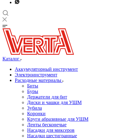
Каталог
Аккумуляторный инструмент
Электроинструмент
Расходные материалы
Биты
Буры
Держатели для бит
Диски и чашки для УШМ
Зубила
Коронки
Круги абразивные для УШМ
Ленты бесконечые
Насадки для миксеров
Насадки шестигранные