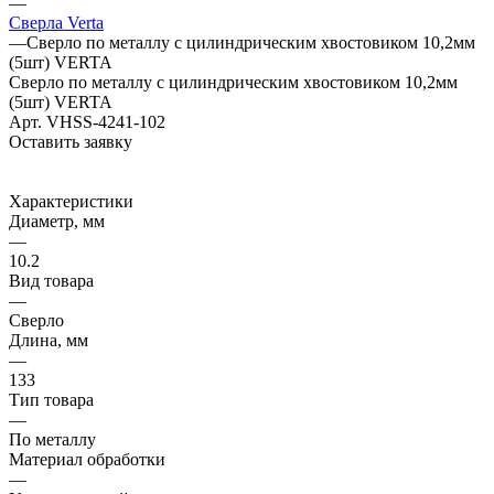
—
Сверла Verta
—
Сверло по металлу с цилиндрическим хвостовиком 10,2мм
(5шт) VERTA
Сверло по металлу с цилиндрическим хвостовиком 10,2мм
(5шт) VERTA
Арт.
VHSS-4241-102
Оставить заявку
Характеристики
Диаметр, мм
—
10.2
Вид товара
—
Сверло
Длина, мм
—
133
Тип товара
—
По металлу
Материал обработки
—