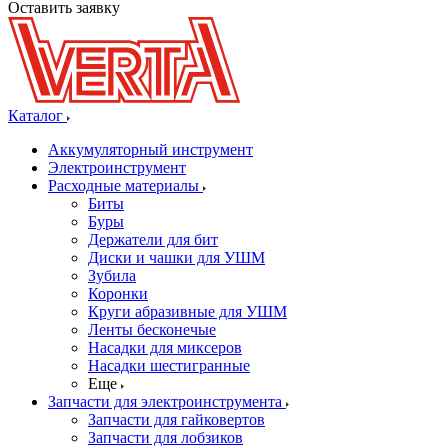
Оставить заявку
Каталог
Аккумуляторный инструмент
Электроинструмент
Расходные материалы
Биты
Буры
Держатели для бит
Диски и чашки для УШМ
Зубила
Коронки
Круги абразивные для УШМ
Ленты бесконечые
Насадки для миксеров
Насадки шестигранные
Еще
Запчасти для электроинструмента
Запчасти для гайковертов
Запчасти для лобзиков