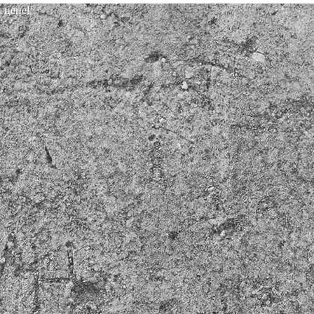
 цене!