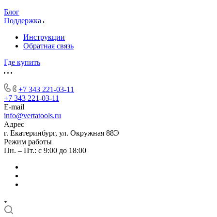
Блог
Поддержка
Инструкции
Обратная связь
Где купить
+7 343 221-03-11
+7 343 221-03-11
E-mail
info@vertatools.ru
Адрес
г. Екатеринбург, ул. Окружная 88Э
Режим работы
Пн. – Пт.: с 9:00 до 18:00