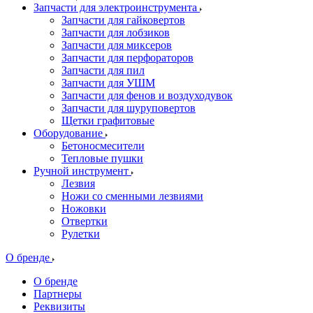
Запчасти для электроинструмента
Запчасти для гайковертов
Запчасти для лобзиков
Запчасти для миксеров
Запчасти для перфораторов
Запчасти для пил
Запчасти для УШМ
Запчасти для фенов и воздуходувок
Запчасти для шуруповертов
Щетки графитовые
Оборудование
Бетоносмесители
Тепловые пушки
Ручной инструмент
Лезвия
Ножи со сменными лезвиями
Ножовки
Отвертки
Рулетки
О бренде
О бренде
Партнеры
Реквизиты