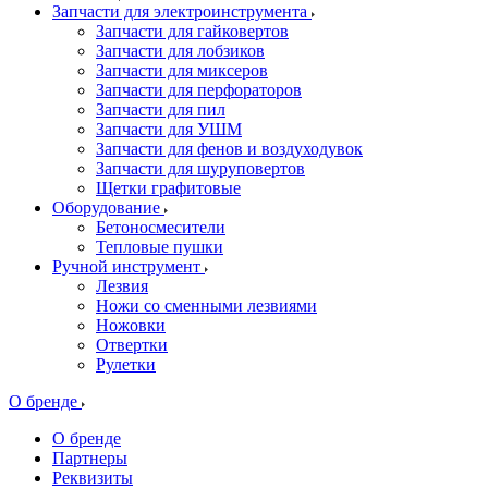
Запчасти для электроинструмента
Запчасти для гайковертов
Запчасти для лобзиков
Запчасти для миксеров
Запчасти для перфораторов
Запчасти для пил
Запчасти для УШМ
Запчасти для фенов и воздуходувок
Запчасти для шуруповертов
Щетки графитовые
Оборудование
Бетоносмесители
Тепловые пушки
Ручной инструмент
Лезвия
Ножи со сменными лезвиями
Ножовки
Отвертки
Рулетки
О бренде
О бренде
Партнеры
Реквизиты