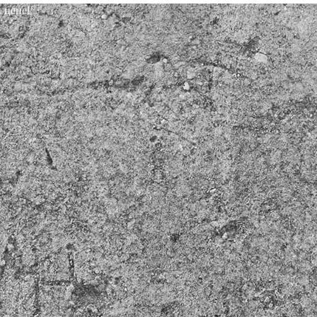
 цене!