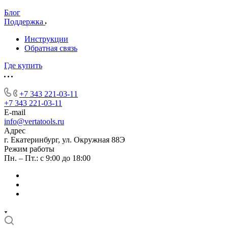
Блог
Поддержка
Инструкции
Обратная связь
Где купить
+7 343 221-03-11
+7 343 221-03-11
E-mail
info@vertatools.ru
Адрес
г. Екатеринбург, ул. Окружная 88Э
Режим работы
Пн. – Пт.: с 9:00 до 18:00