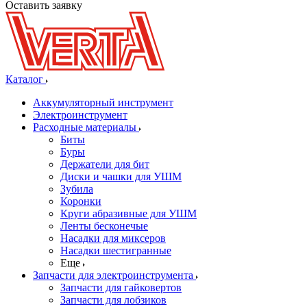
Оставить заявку
Каталог
Аккумуляторный инструмент
Электроинструмент
Расходные материалы
Биты
Буры
Держатели для бит
Диски и чашки для УШМ
Зубила
Коронки
Круги абразивные для УШМ
Ленты бесконечые
Насадки для миксеров
Насадки шестигранные
Еще
Запчасти для электроинструмента
Запчасти для гайковертов
Запчасти для лобзиков