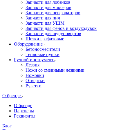
Запчасти для лобзиков
Запчасти для миксеров
Запчасти для перфораторов
Запчасти для пил
Запчасти для УШМ
Запчасти для фенов и воздуходувок
Запчасти для шуруповертов
Щетки графитовые
Оборудование
Бетоносмесители
Тепловые пушки
Ручной инструмент
Лезвия
Ножи со сменными лезвиями
Ножовки
Отвертки
Рулетки
О бренде
О бренде
Партнеры
Реквизиты
Блог