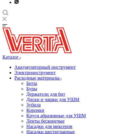
Каталог
Аккумуляторный инструмент
Электроинструмент
Расходные материалы
Биты
Буры
Держатели для бит
Диски и чашки для УШМ
Зубила
Коронки
Круги абразивные для УШМ
Ленты бесконечые
Насадки для миксеров
Насадки шестигранные