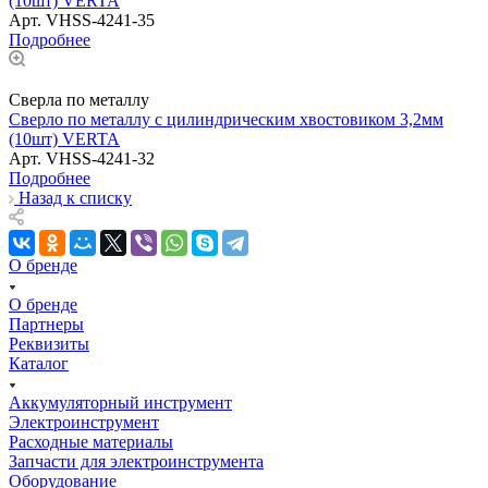
(10шт) VERTA
Арт.
VHSS-4241-35
Подробнее
Сверла по металлу
Сверло по металлу с цилиндрическим хвостовиком 3,2мм
(10шт) VERTA
Арт.
VHSS-4241-32
Подробнее
Назад к списку
О бренде
О бренде
Партнеры
Реквизиты
Каталог
Аккумуляторный инструмент
Электроинструмент
Расходные материалы
Запчасти для электроинструмента
Оборудование