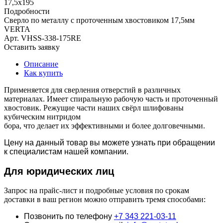
17,5х195
Подробности
Сверло по металлу с проточенным хвостовиком 17,5мм
VERTA
Арт.
VHSS-338-175RE
Оставить заявку
Описание
Как купить
Применяется для сверления отверстий в различных
материалах. Имеет спиральную рабочую часть и проточенный
хвостовик. Режущие части наших свёрл шлифованы
кубическим нитридом
бора, что делает их эффективными и более долговечными.
Цену на данный товар вы можете узнать при обращении
к специалистам нашей компании.
Для юридич
еских лиц
Запрос на прайс-лист и подробные условия по срокам
доставки в ваш регион можно отправить тремя способами:
Позвонить по телефону
+7 343 221-03-11