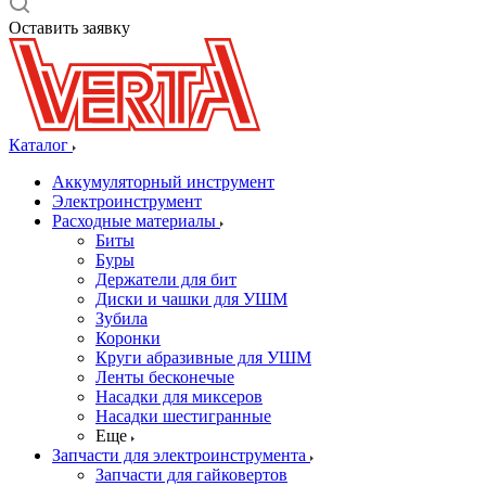
Оставить заявку
Каталог
Аккумуляторный инструмент
Электроинструмент
Расходные материалы
Биты
Буры
Держатели для бит
Диски и чашки для УШМ
Зубила
Коронки
Круги абразивные для УШМ
Ленты бесконечые
Насадки для миксеров
Насадки шестигранные
Еще
Запчасти для электроинструмента
Запчасти для гайковертов