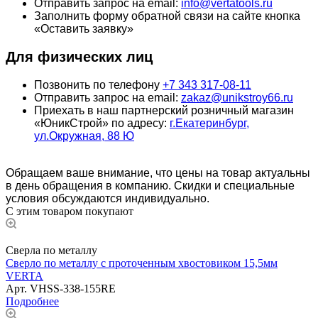
Отправить запрос на email:
info@vertatools.ru
Заполнить форму обратной связи на сайте кнопка
«Оставить заявку»
Для физических лиц
Позвонить по телефону
+7 343 317-08-11
Отправить запрос на email:
zakaz@unikstroy66.ru
Приехать в наш партнерский розничный магазин
«ЮникСтрой» по адресу:
г.Екатеринбург,
ул.Окружная, 88 Ю
Обращаем ваше внимание, что цены на товар актуальны
в день обращения в компанию. Скидки и специальные
условия обсуждаются индивидуально.
С этим товаром покупают
Сверла по металлу
Сверло по металлу с проточенным хвостовиком 15,5мм
VERTA
Арт.
VHSS-338-155RE
Подробнее