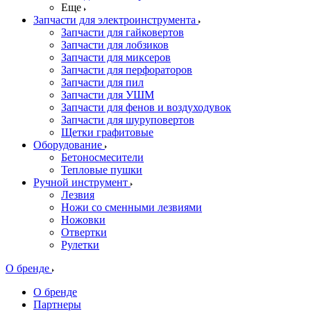
Еще
Запчасти для электроинструмента
Запчасти для гайковертов
Запчасти для лобзиков
Запчасти для миксеров
Запчасти для перфораторов
Запчасти для пил
Запчасти для УШМ
Запчасти для фенов и воздуходувок
Запчасти для шуруповертов
Щетки графитовые
Оборудование
Бетоносмесители
Тепловые пушки
Ручной инструмент
Лезвия
Ножи со сменными лезвиями
Ножовки
Отвертки
Рулетки
О бренде
О бренде
Партнеры