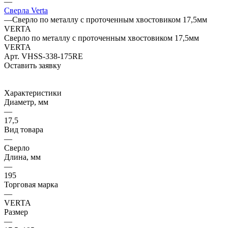
—
Сверла Verta
—
Сверло по металлу с проточенным хвостовиком 17,5мм
VERTA
Сверло по металлу с проточенным хвостовиком 17,5мм
VERTA
Арт.
VHSS-338-175RE
Оставить заявку
Характеристики
Диаметр, мм
—
17,5
Вид товара
—
Сверло
Длина, мм
—
195
Торговая марка
—
VERTA
Размер
—