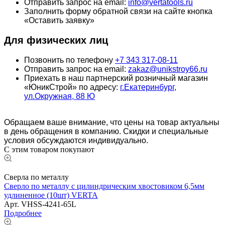
Отправить запрос на email:
info@vertatools.ru
Заполнить форму обратной связи на сайте кнопка
«Оставить заявку»
Для физических лиц
Позвонить по телефону
+7 343 317-08-11
Отправить запрос на email:
zakaz@unikstroy66.ru
Приехать в наш партнерский розничный магазин
«ЮникСтрой» по адресу:
г.Екатеринбург,
ул.Окружная, 88 Ю
Обращаем ваше внимание, что цены на товар актуальны
в день обращения в компанию. Скидки и специальные
условия обсуждаются индивидуально.
С этим товаром покупают
Сверла по металлу
Сверло по металлу с цилиндрическим хвостовиком 6,5мм
удлиненное (10шт) VERTA
Арт.
VHSS-4241-65L
Подробнее