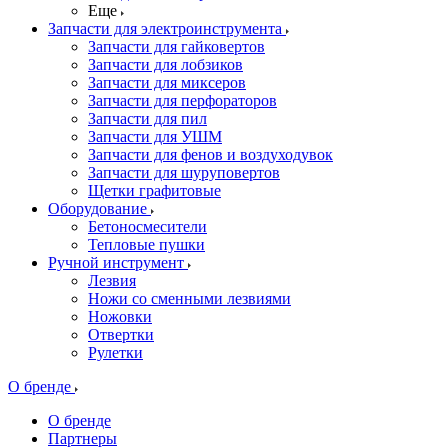
Еще
Запчасти для электроинструмента
Запчасти для гайковертов
Запчасти для лобзиков
Запчасти для миксеров
Запчасти для перфораторов
Запчасти для пил
Запчасти для УШМ
Запчасти для фенов и воздуходувок
Запчасти для шуруповертов
Щетки графитовые
Оборудование
Бетоносмесители
Тепловые пушки
Ручной инструмент
Лезвия
Ножи со сменными лезвиями
Ножовки
Отвертки
Рулетки
О бренде
О бренде
Партнеры