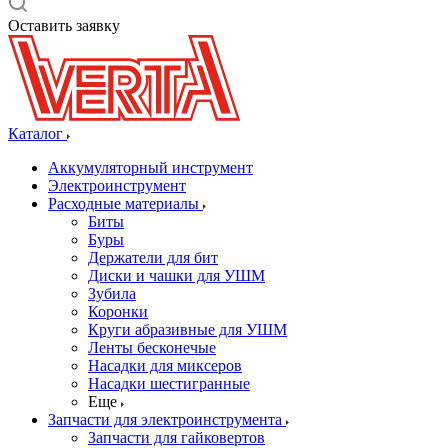
Оставить заявку
Каталог
Аккумуляторный инструмент
Электроинструмент
Расходные материалы
Биты
Буры
Держатели для бит
Диски и чашки для УШМ
Зубила
Коронки
Круги абразивные для УШМ
Ленты бесконечые
Насадки для миксеров
Насадки шестигранные
Еще
Запчасти для электроинструмента
Запчасти для гайковертов