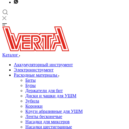
Каталог
Аккумуляторный инструмент
Электроинструмент
Расходные материалы
Биты
Буры
Держатели для бит
Диски и чашки для УШМ
Зубила
Коронки
Круги абразивные для УШМ
Ленты бесконечые
Насадки для миксеров
Насадки шестигранные