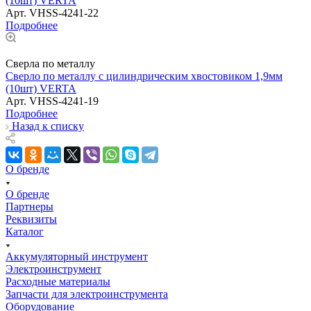
(10шт) VERTA
Арт.
VHSS-4241-22
Подробнее
Сверла по металлу
Сверло по металлу с цилиндрическим хвостовиком 1,9мм
(10шт) VERTA
Арт.
VHSS-4241-19
Подробнее
Назад к списку
О бренде
О бренде
Партнеры
Реквизиты
Каталог
Аккумуляторный инструмент
Электроинструмент
Расходные материалы
Запчасти для электроинструмента
Оборудование