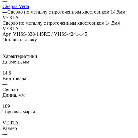
—
Сверла Verta
—
Сверло по металлу с проточенным хвостовиком 14,5мм
VERTA
Сверло по металлу с проточенным хвостовиком 14,5мм
VERTA
Арт.
VHSS-338-145RE / VHSS-4241-145
Оставить заявку
Характеристики
Диаметр, мм
—
14,5
Вид товара
—
Сверло
Длина, мм
—
169
Торговая марка
—
VERTA
Размер
—