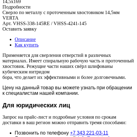
14,5х169
Подробности
Сверло по металлу с проточенным хвостовиком 14,5мм
VERTA
Арт.
VHSS-338-145RE / VHSS-4241-145
Оставить заявку
Описание
Как купить
Применяется для сверления отверстий в различных
материалах. Имеет спиральную рабочую часть и проточенный
хвостовик. Режущие части наших свёрл шлифованы
кубическим нитридом
бора, что делает их эффективными и более долговечными.
Цену на данный товар вы можете узнать при обращении
к специалистам нашей компании.
Для юридич
еских лиц
Запрос на прайс-лист и подробные условия по срокам
доставки в ваш регион можно отправить тремя способами:
Позвонить по телефону
+7 343 221-03-11