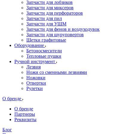
Запчасти для лобзиков
Запчасти для миксеров
Запчасти для перфораторов
Запчасти для пил
Запчасти для УШМ
Запчасти для фенов и воздуходувок
Запчасти для шуруповертов
Щетки графитовые
Оборудование
Бетоносмесители
Тепловые пушки
Ручной инструмент
Лезвия
Ножи со сменными лезвиями
Ножовки
Отвертки
Рулетки
О бренде
О бренде
Партнеры
Реквизиты
Блог