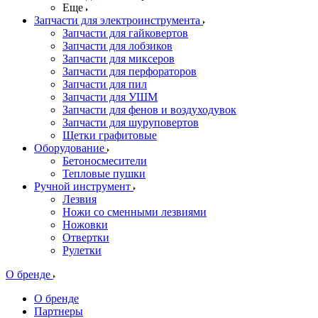
Еще
Запчасти для электроинструмента
Запчасти для гайковертов
Запчасти для лобзиков
Запчасти для миксеров
Запчасти для перфораторов
Запчасти для пил
Запчасти для УШМ
Запчасти для фенов и воздуходувок
Запчасти для шуруповертов
Щетки графитовые
Оборудование
Бетоносмесители
Тепловые пушки
Ручной инструмент
Лезвия
Ножи со сменными лезвиями
Ножовки
Отвертки
Рулетки
О бренде
О бренде
Партнеры