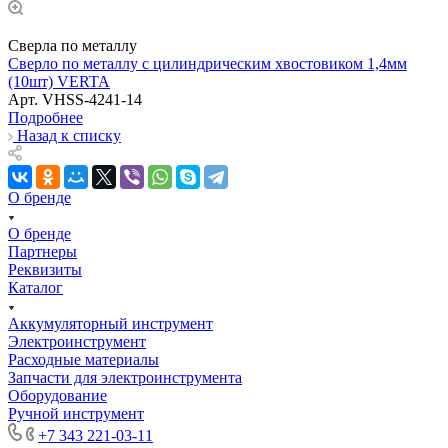
Сверла по металлу
Сверло по металлу с цилиндрическим хвостовиком 1,4мм
(10шт) VERTA
Арт.
VHSS-4241-14
Подробнее
Назад к списку
О бренде
О бренде
Партнеры
Реквизиты
Каталог
Аккумуляторный инструмент
Электроинструмент
Расходные материалы
Запчасти для электроинструмента
Оборудование
Ручной инструмент
+7 343 221-03-11