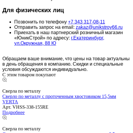
Для физических лиц
Позвонить по телефону
+7 343 317-08-11
Отправить запрос на email:
zakaz@unikstroy66.ru
Приехать в наш партнерский розничный магазин
«ЮникСтрой» по адресу:
г.Екатеринбург,
ул.Окружная, 88 Ю
Обращаем ваше внимание, что цены на товар актуальны
в день обращения в компанию. Скидки и специальные
условия обсуждаются индивидуально.
С этим товаром покупают
Сверла по металлу
Сверло по металлу с проточенным хвостовиком 15,5мм
VERTA
Арт.
VHSS-338-155RE
Подробнее
Сверла по металлу