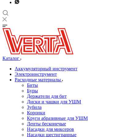
Каталог
Аккумуляторный инструмент
Электроинструмент
Расходные материалы
Биты
Буры
Держатели для бит
Диски и чашки для УШМ
Зубила
Коронки
Круги абразивные для УШМ
Ленты бесконечые
Насадки для миксеров
Насадки шестигранные