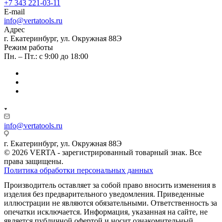
+7 343 221-03-11
E-mail
info@vertatools.ru
Адрес
г. Екатеринбург, ул. Окружная 88Э
Режим работы
Пн. – Пт.: с 9:00 до 18:00
info@vertatools.ru
г. Екатеринбург, ул. Окружная 88Э
© 2026 VERTA - зарегистрированный товарный знак. Все
права защищены.
Политика обработки персональных данных
Производитель оставляет за собой право вносить изменения в
изделия без предварительного уведомления. Приведенные
иллюстрации не являются обязательными. Ответственность за
опечатки исключается. Информация, указанная на сайте, не
является публичной офертой и носит ознакомительный