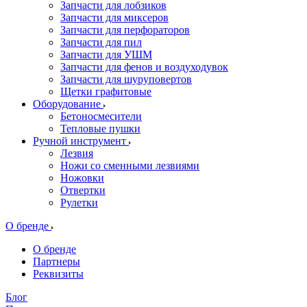
Запчасти для лобзиков
Запчасти для миксеров
Запчасти для перфораторов
Запчасти для пил
Запчасти для УШМ
Запчасти для фенов и воздуходувок
Запчасти для шуруповертов
Щетки графитовые
Оборудование
Бетоносмесители
Тепловые пушки
Ручной инструмент
Лезвия
Ножи со сменными лезвиями
Ножовки
Отвертки
Рулетки
О бренде
О бренде
Партнеры
Реквизиты
Блог