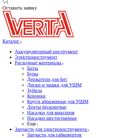
Оставить заявку
Каталог
Аккумуляторный инструмент
Электроинструмент
Расходные материалы
Биты
Буры
Держатели для бит
Диски и чашки для УШМ
Зубила
Коронки
Круги абразивные для УШМ
Ленты бесконечые
Насадки для миксеров
Насадки шестигранные
Еще
Запчасти для электроинструмента
Запчасти для гайковертов