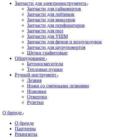
Запчасти для электроинструмента
Запчасти для гайковертов
Запчасти для лобзиков
Запчасти для миксеров
Запчасти для перфораторов
Запчасти для пил
Запчасти для УШМ
Запчасти для фенов и воздуходувок
Запчасти для шуруповертов
Щетки графитовые
Оборудование
Бетоносмесители
Тепловые пушки
Ручной инструмент
Лезвия
Ножи со сменными лезвиями
Ножовки
Отвертки
Рулетки
О бренде
О бренде
Партнеры
Реквизиты