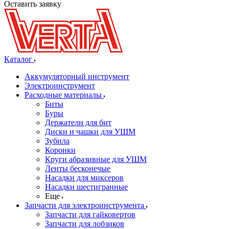
Оставить заявку
Каталог
Аккумуляторный инструмент
Электроинструмент
Расходные материалы
Биты
Буры
Держатели для бит
Диски и чашки для УШМ
Зубила
Коронки
Круги абразивные для УШМ
Ленты бесконечые
Насадки для миксеров
Насадки шестигранные
Еще
Запчасти для электроинструмента
Запчасти для гайковертов
Запчасти для лобзиков