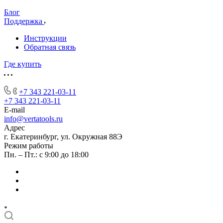
Блог
Поддержка
Инструкции
Обратная связь
Где купить
+7 343 221-03-11
+7 343 221-03-11
E-mail
info@vertatools.ru
Адрес
г. Екатеринбург, ул. Окружная 88Э
Режим работы
Пн. – Пт.: с 9:00 до 18:00