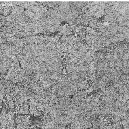
 цене!