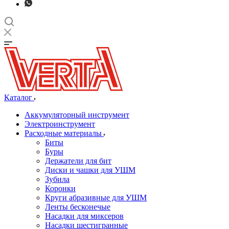
Каталог
Аккумуляторный инструмент
Электроинструмент
Расходные материалы
Биты
Буры
Держатели для бит
Диски и чашки для УШМ
Зубила
Коронки
Круги абразивные для УШМ
Ленты бесконечые
Насадки для миксеров
Насадки шестигранные