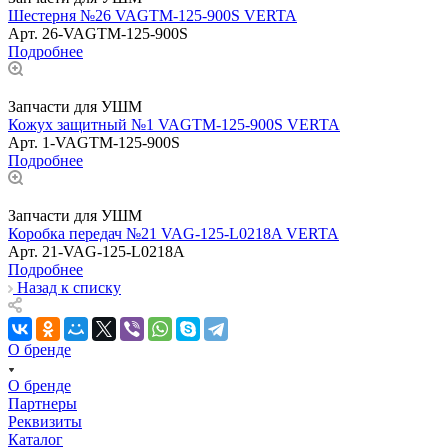
Шестерня №26 VAGTM-125-900S VERTA
Арт.
26-VAGTM-125-900S
Подробнее
Запчасти для УШМ
Кожух защитный №1 VAGTM-125-900S VERTA
Арт.
1-VAGTM-125-900S
Подробнее
Запчасти для УШМ
Коробка передач №21 VAG-125-L0218A VERTA
Арт.
21-VAG-125-L0218A
Подробнее
Назад к списку
О бренде
О бренде
Партнеры
Реквизиты
Каталог