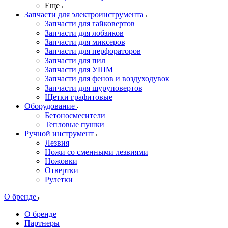
Еще
Запчасти для электроинструмента
Запчасти для гайковертов
Запчасти для лобзиков
Запчасти для миксеров
Запчасти для перфораторов
Запчасти для пил
Запчасти для УШМ
Запчасти для фенов и воздуходувок
Запчасти для шуруповертов
Щетки графитовые
Оборудование
Бетоносмесители
Тепловые пушки
Ручной инструмент
Лезвия
Ножи со сменными лезвиями
Ножовки
Отвертки
Рулетки
О бренде
О бренде
Партнеры