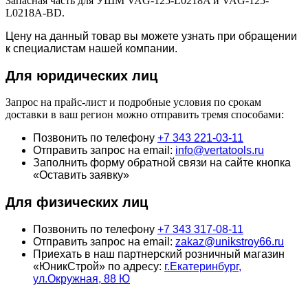
Запасная часть для УШМ VAG-125-L0218A и VAG-125-
L0218A-BD.
Цену на данный товар вы можете узнать при обращении
к специалистам нашей компании.
Для юридич
еских лиц
Запрос на прайс-лист и подробные условия по срокам
доставки в ваш регион можно отправить тремя способами:
Позвонить по телефону
+7 343 221-03-11
Отправить запрос на email:
info@vertatools.ru
Заполнить форму обратной связи на сайте кнопка
«Оставить заявку»
Для физических лиц
Позвонить по телефону
+7 343 317-08-11
Отправить запрос на email:
zakaz@unikstroy66.ru
Приехать в наш партнерский розничный магазин
«ЮникСтрой» по адресу:
г.Екатеринбург,
ул.Окружная, 88 Ю