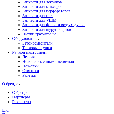
Запчасти для лобзиков
Запчасти для миксеров
Запчасти для перфораторов
Запчасти для пил
Запчасти для УШМ
Запчасти для фенов и воздуходувок
Запчасти для шуруповертов
Щетки графитовые
Оборудование
Бетоносмесители
Тепловые пушки
Ручной инструмент
Лезвия
Ножи со сменными лезвиями
Ножовки
Отвертки
Рулетки
О бренде
О бренде
Партнеры
Реквизиты
Блог