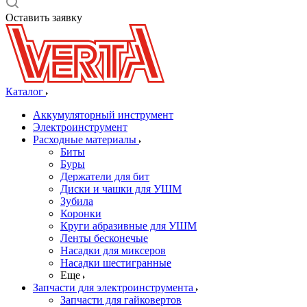
Оставить заявку
Каталог
Аккумуляторный инструмент
Электроинструмент
Расходные материалы
Биты
Буры
Держатели для бит
Диски и чашки для УШМ
Зубила
Коронки
Круги абразивные для УШМ
Ленты бесконечые
Насадки для миксеров
Насадки шестигранные
Еще
Запчасти для электроинструмента
Запчасти для гайковертов