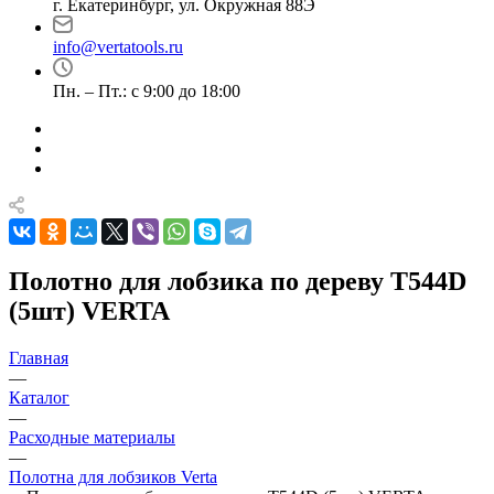
г. Екатеринбург, ул. Окружная 88Э
info@vertatools.ru
Пн. – Пт.: с 9:00 до 18:00
Полотно для лобзика по дереву T544D
(5шт) VERTA
Главная
—
Каталог
—
Расходные материалы
—
Полотна для лобзиков Verta