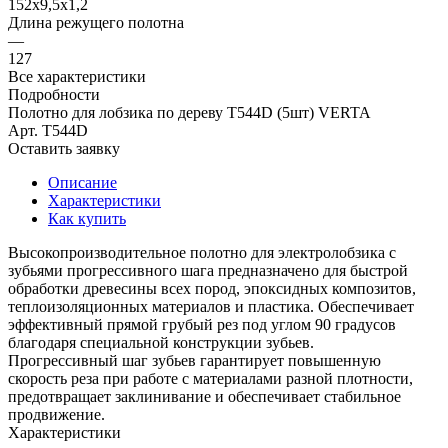
152х9,5х1,2
Длина режущего полотна
—
127
Все характеристики
Подробности
Полотно для лобзика по дереву T544D (5шт) VERTA
Арт.
T544D
Оставить заявку
Описание
Характеристики
Как купить
Высокопроизводительное полотно для электролобзика с
зубьями прогрессивного шага предназначено для быстрой
обработки древесины всех пород, эпоксидных композитов,
теплоизоляционных материалов и пластика. Обеспечивает
эффективный прямой грубый рез под углом 90 градусов
благодаря специальной конструкции зубьев.
Прогрессивный шаг зубьев гарантирует повышенную
скорость реза при работе с материалами разной плотности,
предотвращает заклинивание и обеспечивает стабильное
продвижение.
Характеристики