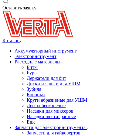
Оставить заявку
Каталог
Аккумуляторный инструмент
Электроинструмент
Расходные материалы
Биты
Буры
Держатели для бит
Диски и чашки для УШМ
Зубила
Коронки
Круги абразивные для УШМ
Ленты бесконечые
Насадки для миксеров
Насадки шестигранные
Еще
Запчасти для электроинструмента
Запчасти для гайковертов