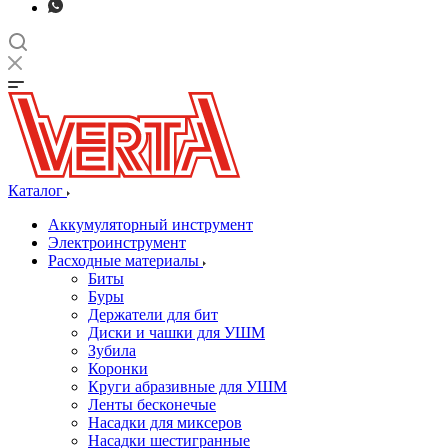
Каталог
Аккумуляторный инструмент
Электроинструмент
Расходные материалы
Биты
Буры
Держатели для бит
Диски и чашки для УШМ
Зубила
Коронки
Круги абразивные для УШМ
Ленты бесконечые
Насадки для миксеров
Насадки шестигранные