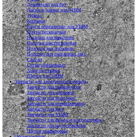
Держатели для бит
Диски и чашки для УШМ
Зубила
Коронки
Круги абразивные для УШМ
Ленты бесконечые
Насадки для миксеров
Насадки шестигранные
Полотна для лобзиков
Полотна для сабельных пил
Сверла
Сетки абразивные
Хомуты-стяжки
Щетки для УШМ
Запчасти для электроинструмента
Запчасти для гайковертов
Запчасти для лобзиков
Запчасти для миксеров
Запчасти для перфораторов
Запчасти для пил
Запчасти для УШМ
Запчасти для фенов и воздуходувок
Запчасти для шуруповертов
Щетки графитовые
Оборудование