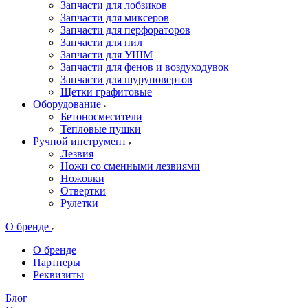
Запчасти для лобзиков
Запчасти для миксеров
Запчасти для перфораторов
Запчасти для пил
Запчасти для УШМ
Запчасти для фенов и воздуходувок
Запчасти для шуруповертов
Щетки графитовые
Оборудование
Бетоносмесители
Тепловые пушки
Ручной инструмент
Лезвия
Ножи со сменными лезвиями
Ножовки
Отвертки
Рулетки
О бренде
О бренде
Партнеры
Реквизиты
Блог