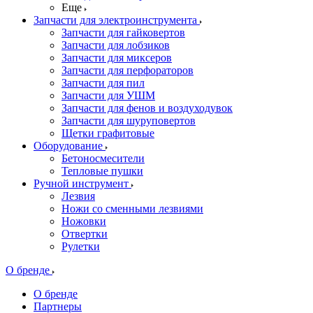
Еще
Запчасти для электроинструмента
Запчасти для гайковертов
Запчасти для лобзиков
Запчасти для миксеров
Запчасти для перфораторов
Запчасти для пил
Запчасти для УШМ
Запчасти для фенов и воздуходувок
Запчасти для шуруповертов
Щетки графитовые
Оборудование
Бетоносмесители
Тепловые пушки
Ручной инструмент
Лезвия
Ножи со сменными лезвиями
Ножовки
Отвертки
Рулетки
О бренде
О бренде
Партнеры