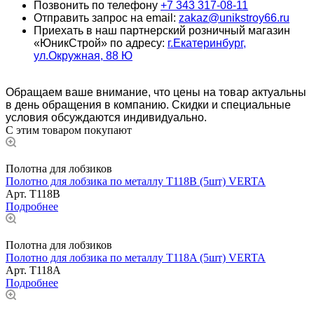
Позвонить по телефону
+7 343 317-08-11
Отправить запрос на email:
zakaz@unikstroy66.ru
Приехать в наш партнерский розничный магазин
«ЮникСтрой» по адресу:
г.Екатеринбург,
ул.Окружная, 88 Ю
Обращаем ваше внимание, что цены на товар актуальны
в день обращения в компанию. Скидки и специальные
условия обсуждаются индивидуально.
С этим товаром покупают
Полотна для лобзиков
Полотно для лобзика по металлу T118B (5шт) VERTA
Арт.
T118B
Подробнее
Полотна для лобзиков
Полотно для лобзика по металлу T118A (5шт) VERTA
Арт.
T118A
Подробнее