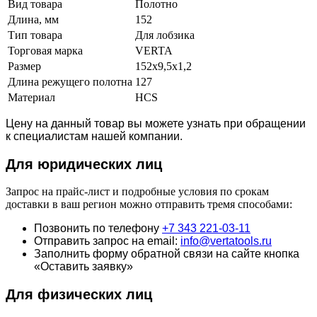
Вид товара
Полотно
Длина, мм
152
Тип товара
Для лобзика
Торговая марка
VERTA
Размер
152х9,5х1,2
Длина режущего полотна
127
Материал
HCS
Цену на данный товар вы можете узнать при обращении
к специалистам нашей компании.
Для юридич
еских лиц
Запрос на прайс-лист и подробные условия по срокам
доставки в ваш регион можно отправить тремя способами:
Позвонить по телефону
+7 343 221-03-11
Отправить запрос на email:
info@vertatools.ru
Заполнить форму обратной связи на сайте кнопка
«Оставить заявку»
Для физических лиц