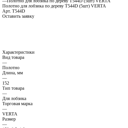
—
Полотно для лобзика по дереву T544D (5шт) VERTA
Полотно для лобзика по дереву T544D (5шт) VERTA
Арт.
T544D
Оставить заявку
Характеристики
Вид товара
—
Полотно
Длина, мм
—
152
Тип товара
—
Для лобзика
Торговая марка
—
VERTA
Размер
—