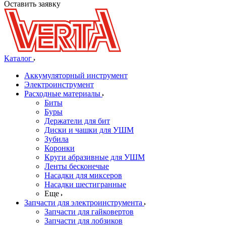
Оставить заявку
Каталог
Аккумуляторный инструмент
Электроинструмент
Расходные материалы
Биты
Буры
Держатели для бит
Диски и чашки для УШМ
Зубила
Коронки
Круги абразивные для УШМ
Ленты бесконечые
Насадки для миксеров
Насадки шестигранные
Еще
Запчасти для электроинструмента
Запчасти для гайковертов
Запчасти для лобзиков