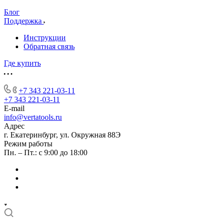
Блог
Поддержка
Инструкции
Обратная связь
Где купить
+7 343 221-03-11
+7 343 221-03-11
E-mail
info@vertatools.ru
Адрес
г. Екатеринбург, ул. Окружная 88Э
Режим работы
Пн. – Пт.: с 9:00 до 18:00