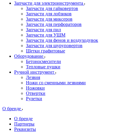
Запчасти для электроинструмента
Запчасти для гайковертов
Запчасти для лобзиков
Запчасти для миксеров
Запчасти для перфораторов
Запчасти для пил
Запчасти для УШМ
Запчасти для фенов и воздуходувок
Запчасти для шуруповертов
Щетки графитовые
Оборудование
Бетоносмесители
Тепловые пушки
Ручной инструмент
Лезвия
Ножи со сменными лезвиями
Ножовки
Отвертки
Рулетки
О бренде
О бренде
Партнеры
Реквизиты