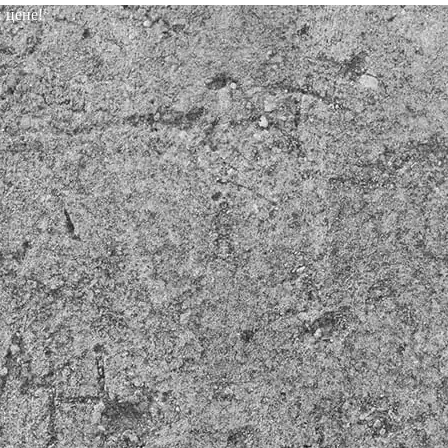
 цене!