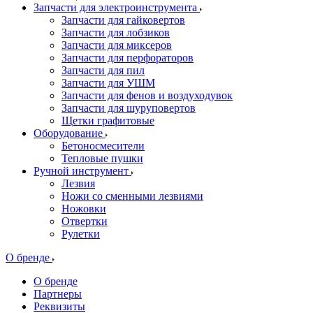
Запчасти для электроинструмента
Запчасти для гайковертов
Запчасти для лобзиков
Запчасти для миксеров
Запчасти для перфораторов
Запчасти для пил
Запчасти для УШМ
Запчасти для фенов и воздуходувок
Запчасти для шуруповертов
Щетки графитовые
Оборудование
Бетоносмесители
Тепловые пушки
Ручной инструмент
Лезвия
Ножи со сменными лезвиями
Ножовки
Отвертки
Рулетки
О бренде
О бренде
Партнеры
Реквизиты