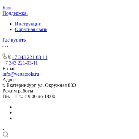
Блог
Поддержка
Инструкции
Обратная связь
Где купить
+7 343 221-03-11
+7 343 221-03-11
E-mail
info@vertatools.ru
Адрес
г. Екатеринбург, ул. Окружная 88Э
Режим работы
Пн. – Пт.: с 9:00 до 18:00