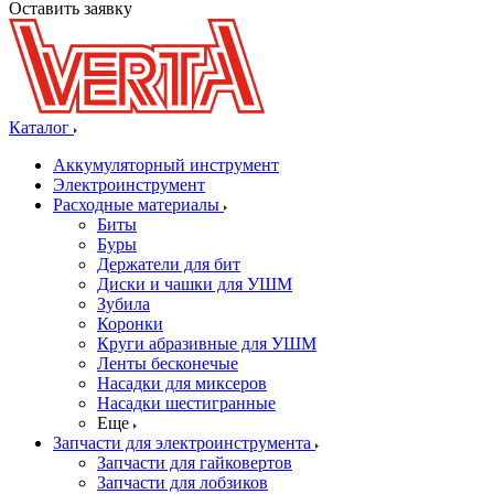
Оставить заявку
Каталог
Аккумуляторный инструмент
Электроинструмент
Расходные материалы
Биты
Буры
Держатели для бит
Диски и чашки для УШМ
Зубила
Коронки
Круги абразивные для УШМ
Ленты бесконечые
Насадки для миксеров
Насадки шестигранные
Еще
Запчасти для электроинструмента
Запчасти для гайковертов
Запчасти для лобзиков