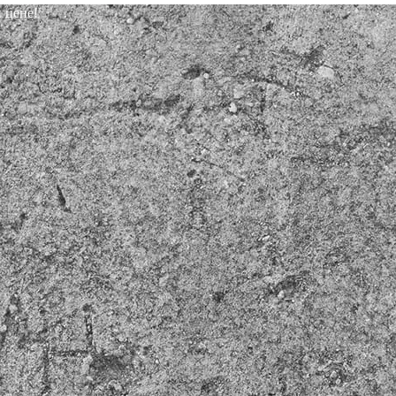
 цене!