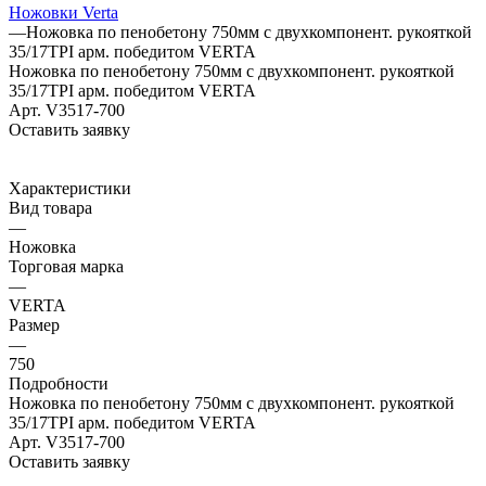
Ножовки Verta
—
Ножовка по пенобетону 750мм с двухкомпонент. рукояткой
35/17ТPI арм. победитом VERTA
Ножовка по пенобетону 750мм с двухкомпонент. рукояткой
35/17ТPI арм. победитом VERTA
Арт.
V3517-700
Оставить заявку
Характеристики
Вид товара
—
Ножовка
Торговая марка
—
VERTA
Размер
—
750
Подробности
Ножовка по пенобетону 750мм с двухкомпонент. рукояткой
35/17ТPI арм. победитом VERTA
Арт.
V3517-700
Оставить заявку