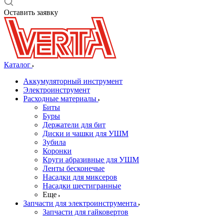
Оставить заявку
Каталог
Аккумуляторный инструмент
Электроинструмент
Расходные материалы
Биты
Буры
Держатели для бит
Диски и чашки для УШМ
Зубила
Коронки
Круги абразивные для УШМ
Ленты бесконечые
Насадки для миксеров
Насадки шестигранные
Еще
Запчасти для электроинструмента
Запчасти для гайковертов