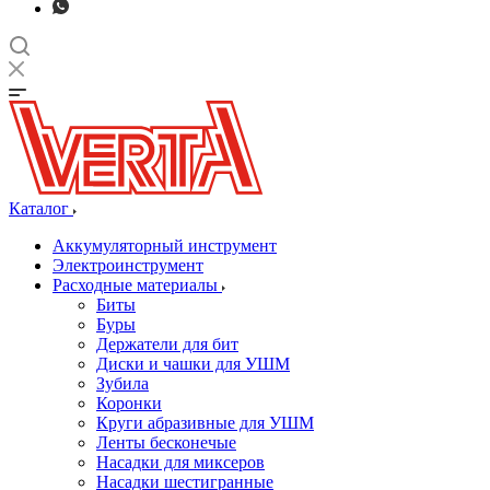
Каталог
Аккумуляторный инструмент
Электроинструмент
Расходные материалы
Биты
Буры
Держатели для бит
Диски и чашки для УШМ
Зубила
Коронки
Круги абразивные для УШМ
Ленты бесконечые
Насадки для миксеров
Насадки шестигранные