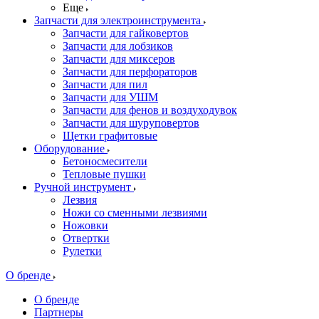
Еще
Запчасти для электроинструмента
Запчасти для гайковертов
Запчасти для лобзиков
Запчасти для миксеров
Запчасти для перфораторов
Запчасти для пил
Запчасти для УШМ
Запчасти для фенов и воздуходувок
Запчасти для шуруповертов
Щетки графитовые
Оборудование
Бетоносмесители
Тепловые пушки
Ручной инструмент
Лезвия
Ножи со сменными лезвиями
Ножовки
Отвертки
Рулетки
О бренде
О бренде
Партнеры