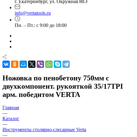
г. Екатеринбург, ул. Окружная 88Э
info@vertatools.ru
Пн. – Пт.: с 9:00 до 18:00
Ножовка по пенобетону 750мм с
двухкомпонент. рукояткой 35/17ТPI
арм. победитом VERTA
Главная
—
Каталог
—
Инструменты столярно-слесарные Verta
—