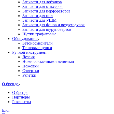
Запчасти для лобзиков
Запчасти для миксеров
Запчасти для перфораторов
Запчасти для пил
Запчасти для УШМ
Запчасти для фенов и воздуходувок
Запчасти для шуруповертов
Щетки графитовые
Оборудование
Бетоносмесители
Тепловые пушки
Ручной инструмент
Лезвия
Ножи со сменными лезвиями
Ножовки
Отвертки
Рулетки
О бренде
О бренде
Партнеры
Реквизиты
Блог