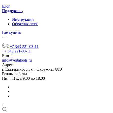
Блог
Поддержка
Инструкции
Обратная связь
Где купить
+7 343 221-03-11
+7 343 221-03-11
E-mail
info@vertatools.ru
Адрес
г. Екатеринбург, ул. Окружная 88Э
Режим работы
Пн. – Пт.: с 9:00 до 18:00