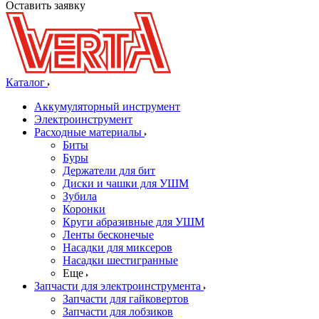
Оставить заявку
Каталог
Аккумуляторный инструмент
Электроинструмент
Расходные материалы
Биты
Буры
Держатели для бит
Диски и чашки для УШМ
Зубила
Коронки
Круги абразивные для УШМ
Ленты бесконечые
Насадки для миксеров
Насадки шестигранные
Еще
Запчасти для электроинструмента
Запчасти для гайковертов
Запчасти для лобзиков