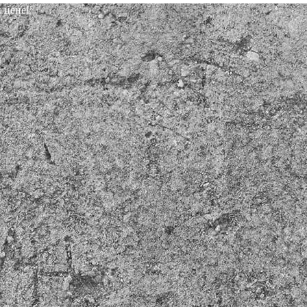
 цене!