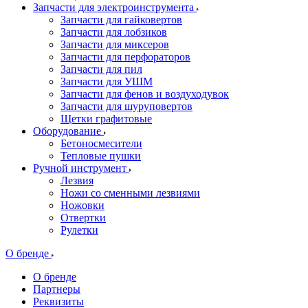
Запчасти для электроинструмента
Запчасти для гайковертов
Запчасти для лобзиков
Запчасти для миксеров
Запчасти для перфораторов
Запчасти для пил
Запчасти для УШМ
Запчасти для фенов и воздуходувок
Запчасти для шуруповертов
Щетки графитовые
Оборудование
Бетоносмесители
Тепловые пушки
Ручной инструмент
Лезвия
Ножи со сменными лезвиями
Ножовки
Отвертки
Рулетки
О бренде
О бренде
Партнеры
Реквизиты