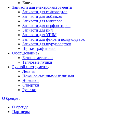
Еще
Запчасти для электроинструмента
Запчасти для гайковертов
Запчасти для лобзиков
Запчасти для миксеров
Запчасти для перфораторов
Запчасти для пил
Запчасти для УШМ
Запчасти для фенов и воздуходувок
Запчасти для шуруповертов
Щетки графитовые
Оборудование
Бетоносмесители
Тепловые пушки
Ручной инструмент
Лезвия
Ножи со сменными лезвиями
Ножовки
Отвертки
Рулетки
О бренде
О бренде
Партнеры