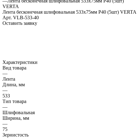
—
Лента бесконечная шлифовальная 533х75мм Р40 (5шт)
VERTA
Лента бесконечная шлифовальная 533х75мм Р40 (5шт) VERTA
Арт.
VLB-533-40
Оставить заявку
Характеристики
Вид товара
—
Лента
Длина, мм
—
533
Тип товара
—
Шлифовальная
Ширина, мм
—
75
Зернистость