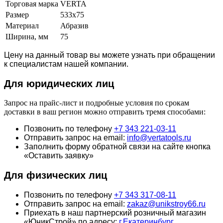
Торговая марка
VERTA
Размер
533x75
Материал
Абразив
Ширина, мм
75
Цену на данный товар вы можете узнать при обращении
к специалистам нашей компании.
Для юридич
еских лиц
Запрос на прайс-лист и подробные условия по срокам
доставки в ваш регион можно отправить тремя способами:
Позвонить по телефону
+7 343 221-03-11
Отправить запрос на email:
info@vertatools.ru
Заполнить форму обратной связи на сайте кнопка
«Оставить заявку»
Для физических лиц
Позвонить по телефону
+7 343 317-08-11
Отправить запрос на email:
zakaz@unikstroy66.ru
Приехать в наш партнерский розничный магазин
«ЮникСтрой» по адресу:
г.Екатеринбург,