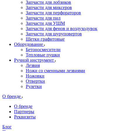
Запчасти для лобзиков
Запчасти для миксеров
Запчасти для перфораторов
Запчасти для пил
Запчасти для УШМ
Запчасти для фенов и воздуходувок
Запчасти для шуруповертов
Щетки графитовые
Оборудование
Бетоносмесители
Тепловые пушки
Ручной инструмент
Лезвия
Ножи со сменными лезвиями
Ножовки
Отвертки
Рулетки
О бренде
О бренде
Партнеры
Реквизиты
Блог