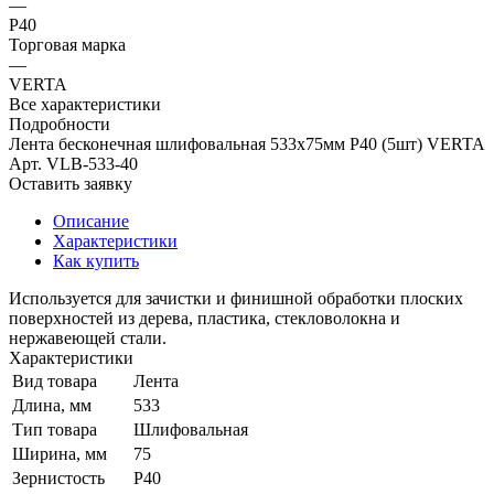
—
Р40
Торговая марка
—
VERTA
Все характеристики
Подробности
Лента бесконечная шлифовальная 533х75мм Р40 (5шт) VERTA
Арт.
VLB-533-40
Оставить заявку
Описание
Характеристики
Как купить
Используется для зачистки и финишной обработки плоских
поверхностей из дерева, пластика, стекловолокна и
нержавеющей стали.
Характеристики
Вид товара
Лента
Длина, мм
533
Тип товара
Шлифовальная
Ширина, мм
75
Зернистость
Р40