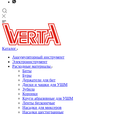
Каталог
Аккумуляторный инструмент
Электроинструмент
Расходные материалы
Биты
Буры
Держатели для бит
Диски и чашки для УШМ
Зубила
Коронки
Круги абразивные для УШМ
Ленты бесконечые
Насадки для миксеров
Насадки шестигранные