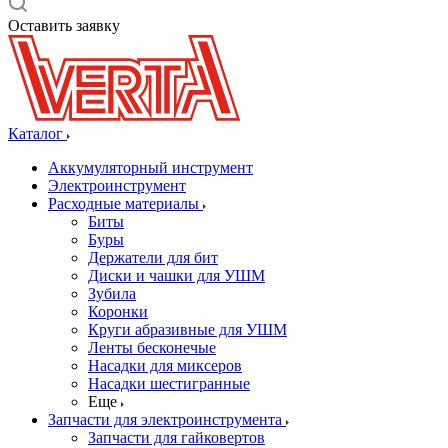
Оставить заявку
Каталог
Аккумуляторный инструмент
Электроинструмент
Расходные материалы
Биты
Буры
Держатели для бит
Диски и чашки для УШМ
Зубила
Коронки
Круги абразивные для УШМ
Ленты бесконечые
Насадки для миксеров
Насадки шестигранные
Еще
Запчасти для электроинструмента
Запчасти для гайковертов