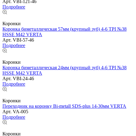
Арт.
VBI-121-46
Подробнее
Коронки
Коронка биметаллическая 57мм (крупный зуб) 4-6 TPI №38
HSSE М42 VERTA
Арт.
VBI-57-46
Подробнее
Коронки
Коронка биметаллическая 24мм (крупный зуб) 4-6 TPI №38
HSSE М42 VERTA
Арт.
VBI-24-46
Подробнее
Коронки
Переходник на коронку Bi-metall SDS-plus 14-30мм VERTA
Арт.
VA-005
Подробнее
Коронки