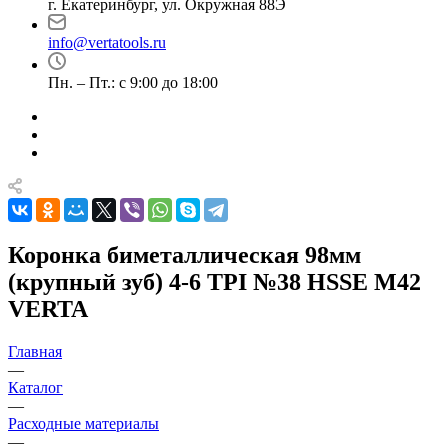
г. Екатеринбург, ул. Окружная 88Э
info@vertatools.ru
Пн. – Пт.: с 9:00 до 18:00
Коронка биметаллическая 98мм
(крупный зуб) 4-6 TPI №38 HSSE М42
VERTA
Главная
—
Каталог
—
Расходные материалы
—