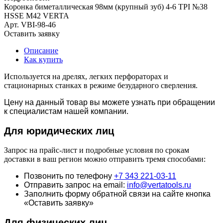
Коронка биметаллическая 98мм (крупный зуб) 4-6 TPI №38
HSSE М42 VERTA
Арт.
VBI-98-46
Оставить заявку
Описание
Как купить
Используется на дрелях, легких перфораторах и
стационарных станках в режиме безударного сверления.
Цену на данный товар вы можете узнать при обращении
к специалистам нашей компании.
Для юридич
еских лиц
Запрос на прайс-лист и подробные условия по срокам
доставки в ваш регион можно отправить тремя способами:
Позвонить по телефону
+7 343 221-03-11
Отправить запрос на email:
info@vertatools.ru
Заполнить форму обратной связи на сайте кнопка
«Оставить заявку»
Для физических лиц