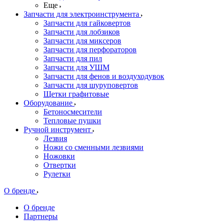
Еще
Запчасти для электроинструмента
Запчасти для гайковертов
Запчасти для лобзиков
Запчасти для миксеров
Запчасти для перфораторов
Запчасти для пил
Запчасти для УШМ
Запчасти для фенов и воздуходувок
Запчасти для шуруповертов
Щетки графитовые
Оборудование
Бетоносмесители
Тепловые пушки
Ручной инструмент
Лезвия
Ножи со сменными лезвиями
Ножовки
Отвертки
Рулетки
О бренде
О бренде
Партнеры