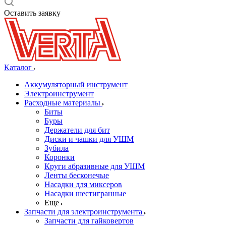
Оставить заявку
Каталог
Аккумуляторный инструмент
Электроинструмент
Расходные материалы
Биты
Буры
Держатели для бит
Диски и чашки для УШМ
Зубила
Коронки
Круги абразивные для УШМ
Ленты бесконечые
Насадки для миксеров
Насадки шестигранные
Еще
Запчасти для электроинструмента
Запчасти для гайковертов