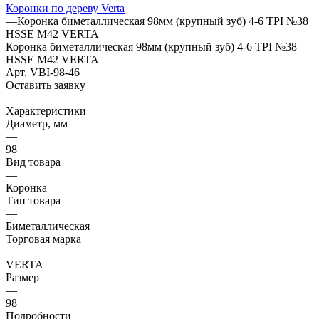
Коронки по дереву Verta
—
Коронка биметаллическая 98мм (крупный зуб) 4-6 TPI №38
HSSE М42 VERTA
Коронка биметаллическая 98мм (крупный зуб) 4-6 TPI №38
HSSE М42 VERTA
Арт.
VBI-98-46
Оставить заявку
Характеристики
Диаметр, мм
—
98
Вид товара
—
Коронка
Тип товара
—
Биметаллическая
Торговая марка
—
VERTA
Размер
—
98
Подробности