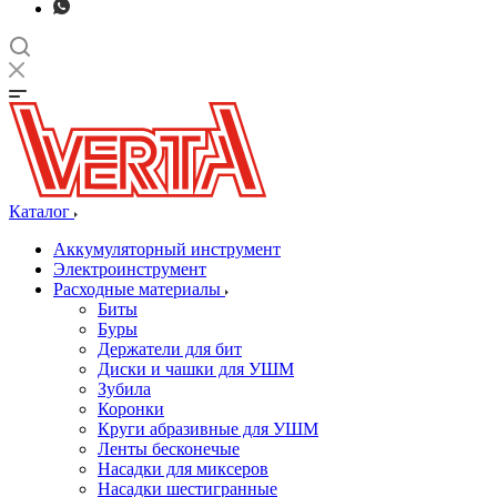
Каталог
Аккумуляторный инструмент
Электроинструмент
Расходные материалы
Биты
Буры
Держатели для бит
Диски и чашки для УШМ
Зубила
Коронки
Круги абразивные для УШМ
Ленты бесконечые
Насадки для миксеров
Насадки шестигранные