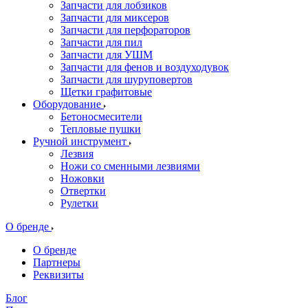
Запчасти для лобзиков
Запчасти для миксеров
Запчасти для перфораторов
Запчасти для пил
Запчасти для УШМ
Запчасти для фенов и воздуходувок
Запчасти для шуруповертов
Щетки графитовые
Оборудование
Бетоносмесители
Тепловые пушки
Ручной инструмент
Лезвия
Ножи со сменными лезвиями
Ножовки
Отвертки
Рулетки
О бренде
О бренде
Партнеры
Реквизиты
Блог