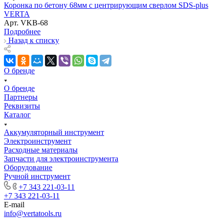
Коронка по бетону 68мм с центрирующим сверлом SDS-рlus
VERTA
Арт.
VKB-68
Подробнее
Назад к списку
О бренде
О бренде
Партнеры
Реквизиты
Каталог
Аккумуляторный инструмент
Электроинструмент
Расходные материалы
Запчасти для электроинструмента
Оборудование
Ручной инструмент
+7 343 221-03-11
+7 343 221-03-11
E-mail
info@vertatools.ru