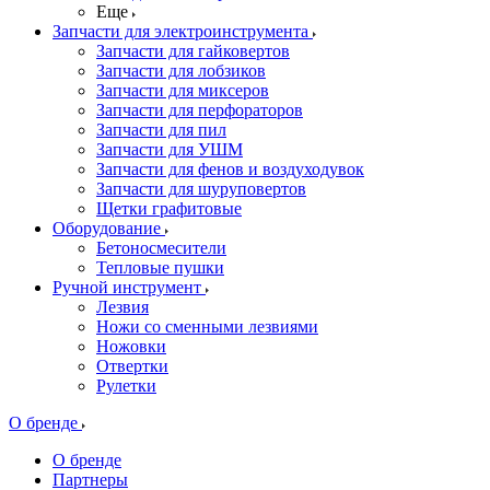
Еще
Запчасти для электроинструмента
Запчасти для гайковертов
Запчасти для лобзиков
Запчасти для миксеров
Запчасти для перфораторов
Запчасти для пил
Запчасти для УШМ
Запчасти для фенов и воздуходувок
Запчасти для шуруповертов
Щетки графитовые
Оборудование
Бетоносмесители
Тепловые пушки
Ручной инструмент
Лезвия
Ножи со сменными лезвиями
Ножовки
Отвертки
Рулетки
О бренде
О бренде
Партнеры