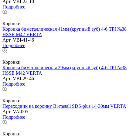
Арт.
VBI-22-10
Подробнее
Коронки
Коронка биметаллическая 41мм (крупный зуб) 4-6 TPI №38
HSSE М42 VERTA
Арт.
VBI-41-46
Подробнее
Коронки
Коронка биметаллическая 29мм (крупный зуб) 4-6 TPI №38
HSSE М42 VERTA
Арт.
VBI-29-46
Подробнее
Коронки
Переходник на коронку Bi-metall SDS-plus 14-30мм VERTA
Арт.
VA-005
Подробнее
Коронки