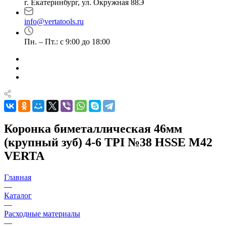
г. Екатеринбург, ул. Окружная 88Э
info@vertatools.ru
Пн. – Пт.: с 9:00 до 18:00
Коронка биметаллическая 46мм
(крупный зуб) 4-6 TPI №38 HSSE М42
VERTA
Главная
—
Каталог
—
Расходные материалы
—