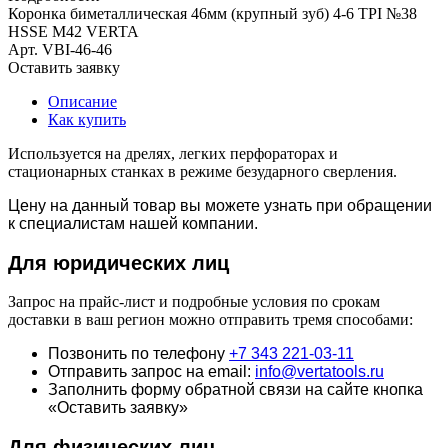
Коронка биметаллическая 46мм (крупный зуб) 4-6 TPI №38
HSSE М42 VERTA
Арт.
VBI-46-46
Оставить заявку
Описание
Как купить
Используется на дрелях, легких перфораторах и
стационарных станках в режиме безударного сверления.
Цену на данный товар вы можете узнать при обращении
к специалистам нашей компании.
Для юридич
еских лиц
Запрос на прайс-лист и подробные условия по срокам
доставки в ваш регион можно отправить тремя способами:
Позвонить по телефону
+7 343 221-03-11
Отправить запрос на email:
info@vertatools.ru
Заполнить форму обратной связи на сайте кнопка
«Оставить заявку»
Для физических лиц