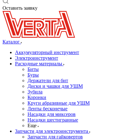
Оставить заявку
Каталог
Аккумуляторный инструмент
Электроинструмент
Расходные материалы
Биты
Буры
Держатели для бит
Диски и чашки для УШМ
Зубила
Коронки
Круги абразивные для УШМ
Ленты бесконечые
Насадки для миксеров
Насадки шестигранные
Еще
Запчасти для электроинструмента
Запчасти для гайковертов