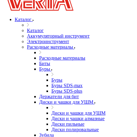
Каталог
Каталог
Аккумуляторный инструмент
Электроинструмент
Расходные материалы
Расходные материалы
Биты
Буры
Буры
Буры SDS-max
Буры SDS-plus
Держатели для бит
Диски и чашки для УШМ
Диски и чашки для УШМ
Диски и чашки алмазные
Диски пильные
Диски полировальные
Зубила