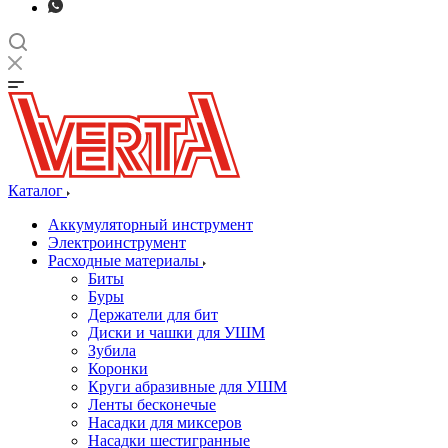
Каталог
Аккумуляторный инструмент
Электроинструмент
Расходные материалы
Биты
Буры
Держатели для бит
Диски и чашки для УШМ
Зубила
Коронки
Круги абразивные для УШМ
Ленты бесконечые
Насадки для миксеров
Насадки шестигранные