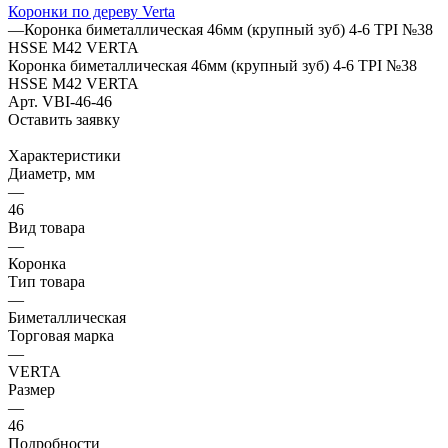
Коронки по дереву Verta
—
Коронка биметаллическая 46мм (крупный зуб) 4-6 TPI №38
HSSE М42 VERTA
Коронка биметаллическая 46мм (крупный зуб) 4-6 TPI №38
HSSE М42 VERTA
Арт.
VBI-46-46
Оставить заявку
Характеристики
Диаметр, мм
—
46
Вид товара
—
Коронка
Тип товара
—
Биметаллическая
Торговая марка
—
VERTA
Размер
—
46
Подробности