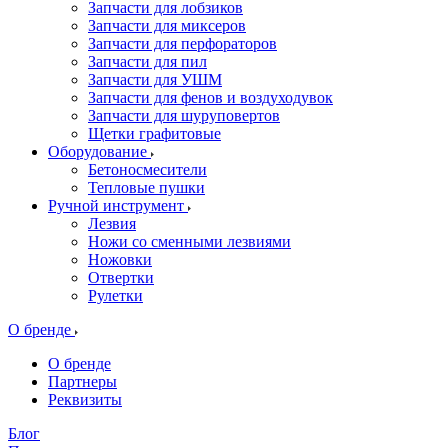
Запчасти для лобзиков
Запчасти для миксеров
Запчасти для перфораторов
Запчасти для пил
Запчасти для УШМ
Запчасти для фенов и воздуходувок
Запчасти для шуруповертов
Щетки графитовые
Оборудование
Бетоносмесители
Тепловые пушки
Ручной инструмент
Лезвия
Ножи со сменными лезвиями
Ножовки
Отвертки
Рулетки
О бренде
О бренде
Партнеры
Реквизиты
Блог