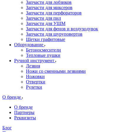
Запчасти для лобзиков
Запчасти для миксеров
Запчасти для перфораторов
Запчасти для пил
Запчасти для УШМ
Запчасти для фенов и воздуходувок
Запчасти для шуруповертов
Щетки графитовые
Оборудование
Бетоносмесители
Тепловые пушки
Ручной инструмент
Лезвия
Ножи со сменными лезвиями
Ножовки
Отвертки
Рулетки
О бренде
О бренде
Партнеры
Реквизиты
Блог