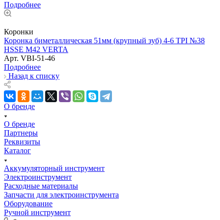
Подробнее
Коронки
Коронка биметаллическая 51мм (крупный зуб) 4-6 TPI №38
HSSE М42 VERTA
Арт.
VBI-51-46
Подробнее
Назад к списку
О бренде
О бренде
Партнеры
Реквизиты
Каталог
Аккумуляторный инструмент
Электроинструмент
Расходные материалы
Запчасти для электроинструмента
Оборудование
Ручной инструмент