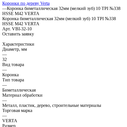
Коронки по дереву Verta
—
Коронка биметаллическая 32мм (мелкий зуб) 10 TPI №338
HSSE М42 VERTA
Коронка биметаллическая 32мм (мелкий зуб) 10 TPI №338
HSSE М42 VERTA
Арт.
VBI-32-10
Оставить заявку
Характеристики
Диаметр, мм
—
32
Вид товара
—
Коронка
Тип товара
—
Биметаллическая
Материал обработки
—
Металл, пластик, дерево, строительные материалы
Торговая марка
—
VERTA
Размер