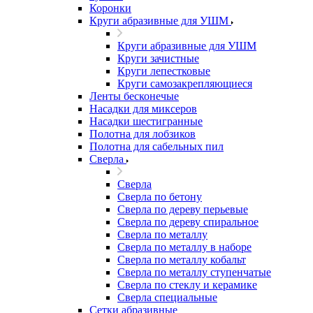
Коронки
Круги абразивные для УШМ
Круги абразивные для УШМ
Круги зачистные
Круги лепестковые
Круги самозакрепляющиеся
Ленты бесконечые
Насадки для миксеров
Насадки шестигранные
Полотна для лобзиков
Полотна для сабельных пил
Сверла
Сверла
Сверла по бетону
Сверла по дереву перьевые
Сверла по дереву спиральное
Сверла по металлу
Сверла по металлу в наборе
Сверла по металлу кобальт
Сверла по металлу ступенчатые
Сверла по стеклу и керамике
Сверла специальные
Сетки абразивные