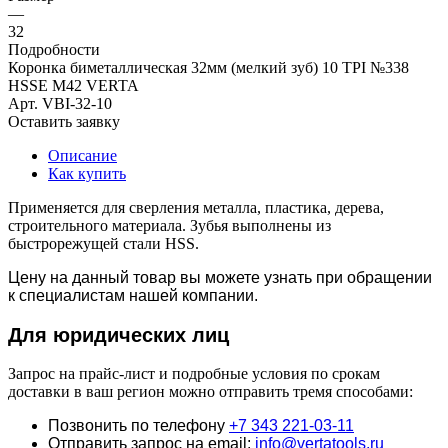
—
32
Подробности
Коронка биметаллическая 32мм (мелкий зуб) 10 TPI №338
HSSE М42 VERTA
Арт.
VBI-32-10
Оставить заявку
Описание
Как купить
Применяется для сверления металла, пластика, дерева,
строительного материала. Зубья выполнены из
быстрорежущей стали HSS.
Цену на данный товар вы можете узнать при обращении
к специалистам нашей компании.
Для юридич
еских лиц
Запрос на прайс-лист и подробные условия по срокам
доставки в ваш регион можно отправить тремя способами:
Позвонить по телефону
+7 343 221-03-11
Отправить запрос на email:
info@vertatools.ru