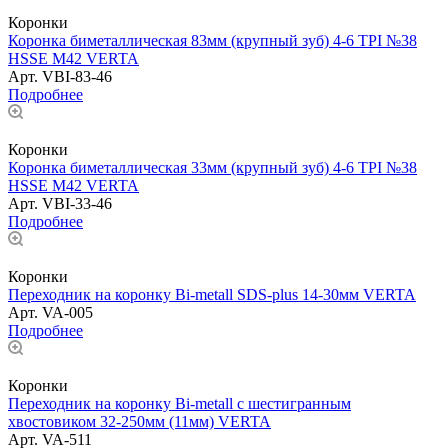
Коронки
Коронка биметаллическая 83мм (крупный зуб) 4-6 TPI №38
HSSE М42 VERTA
Арт.
VBI-83-46
Подробнее
Коронки
Коронка биметаллическая 33мм (крупный зуб) 4-6 TPI №38
HSSE М42 VERTA
Арт.
VBI-33-46
Подробнее
Коронки
Переходник на коронку Bi-metall SDS-plus 14-30мм VERTA
Арт.
VA-005
Подробнее
Коронки
Переходник на коронку Bi-metall с шестигранным
хвостовиком 32-250мм (11мм) VERTA
Арт.
VA-511