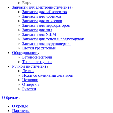
Еще
Запчасти для электроинструмента
Запчасти для гайковертов
Запчасти для лобзиков
Запчасти для миксеров
Запчасти для перфораторов
Запчасти для пил
Запчасти для УШМ
Запчасти для фенов и воздуходувок
Запчасти для шуруповертов
Щетки графитовые
Оборудование
Бетоносмесители
Тепловые пушки
Ручной инструмент
Лезвия
Ножи со сменными лезвиями
Ножовки
Отвертки
Рулетки
О бренде
О бренде
Партнеры