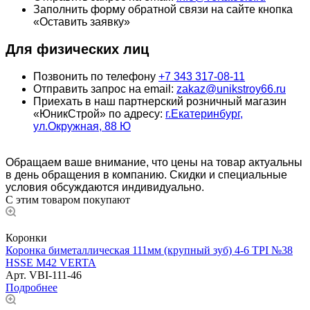
Заполнить форму обратной связи на сайте кнопка
«Оставить заявку»
Для физических лиц
Позвонить по телефону
+7 343 317-08-11
Отправить запрос на email:
zakaz@unikstroy66.ru
Приехать в наш партнерский розничный магазин
«ЮникСтрой» по адресу:
г.Екатеринбург,
ул.Окружная, 88 Ю
Обращаем ваше внимание, что цены на товар актуальны
в день обращения в компанию. Скидки и специальные
условия обсуждаются индивидуально.
С этим товаром покупают
Коронки
Коронка биметаллическая 111мм (крупный зуб) 4-6 TPI №38
HSSE М42 VERTA
Арт.
VBI-111-46
Подробнее