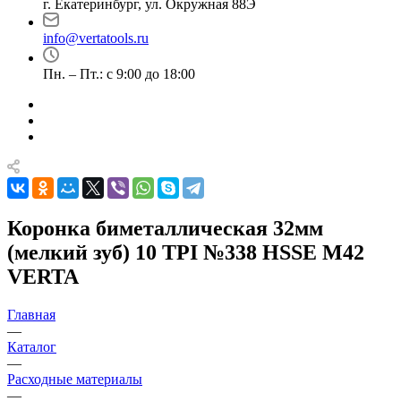
г. Екатеринбург, ул. Окружная 88Э
info@vertatools.ru
Пн. – Пт.: с 9:00 до 18:00
Коронка биметаллическая 32мм
(мелкий зуб) 10 TPI №338 HSSE М42
VERTA
Главная
—
Каталог
—
Расходные материалы
—