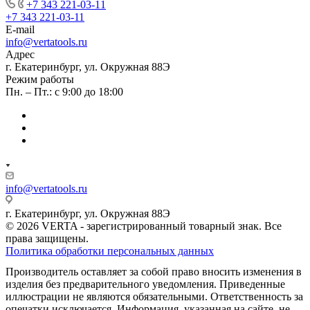
+7 343 221-03-11
+7 343 221-03-11
E-mail
info@vertatools.ru
Адрес
г. Екатеринбург, ул. Окружная 88Э
Режим работы
Пн. – Пт.: с 9:00 до 18:00
info@vertatools.ru
г. Екатеринбург, ул. Окружная 88Э
© 2026 VERTA - зарегистрированный товарный знак. Все
права защищены.
Политика обработки персональных данных
Производитель оставляет за собой право вносить изменения в
изделия без предварительного уведомления. Приведенные
иллюстрации не являются обязательными. Ответственность за
опечатки исключается. Информация, указанная на сайте, не