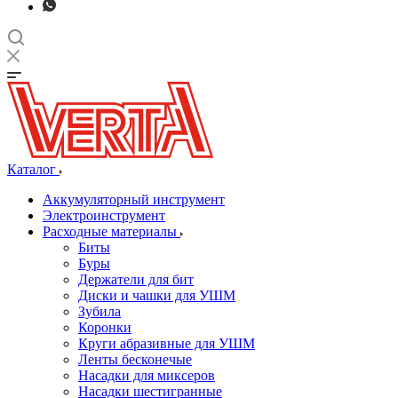
Каталог
Аккумуляторный инструмент
Электроинструмент
Расходные материалы
Биты
Буры
Держатели для бит
Диски и чашки для УШМ
Зубила
Коронки
Круги абразивные для УШМ
Ленты бесконечые
Насадки для миксеров
Насадки шестигранные