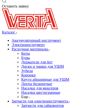
Оставить заявку
Каталог
Аккумуляторный инструмент
Электроинструмент
Расходные материалы
Биты
Буры
Держатели для бит
Диски и чашки для УШМ
Зубила
Коронки
Круги абразивные для УШМ
Ленты бесконечые
Насадки для миксеров
Насадки шестигранные
Еще
Запчасти для электроинструмента
Запчасти для гайковертов